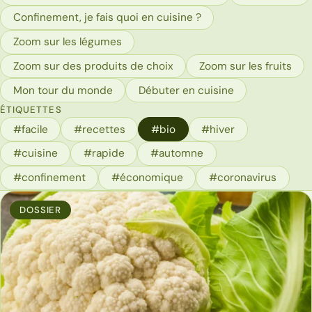
Confinement, je fais quoi en cuisine ?
Zoom sur les légumes
Zoom sur des produits de choix
Zoom sur les fruits
Mon tour du monde
Débuter en cuisine
ÉTIQUETTES
#facile
#recettes
#bio
#hiver
#cuisine
#rapide
#automne
#confinement
#économique
#coronavirus
DOSSIER