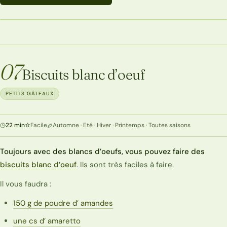
PETITS GÂTEAUX
07
Biscuits blanc d’oeuf
PETITS GÂTEAUX
22 min
Facile
Automne · Eté · Hiver · Printemps · Toutes saisons
Toujours avec des blancs d’oeufs, vous pouvez faire des
biscuits blanc d’oeuf
. Ils sont très faciles à faire.
Il vous faudra :
150 g de poudre d’ amandes
une cs d’ amaretto