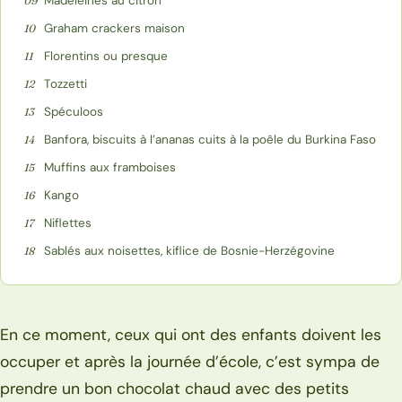
Madeleines au citron
09
Graham crackers maison
10
Florentins ou presque
11
Tozzetti
12
Spéculoos
13
Banfora, biscuits à l’ananas cuits à la poêle du Burkina Faso
14
Muffins aux framboises
15
Kango
16
Niflettes
17
Sablés aux noisettes, kiflice de Bosnie-Herzégovine
18
En ce moment, ceux qui ont des enfants doivent les
occuper et après la journée d’école, c’est sympa de
prendre un bon chocolat chaud avec des petits