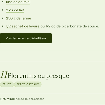
une cs de miel
2 cs de lait
250 g de farine
1/2 sachet de levure
ou 1/2 cc de bicarbonate de soude.
Voir la recette détaillée
ECONOMIQUE
11
Florentins ou presque
FRUITS
PETITS GÂTEAUX
50 min
Facile
Toutes saisons