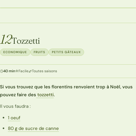
FRUITS
12
Tozzetti
ECONOMIQUE
FRUITS
PETITS GÂTEAUX
40 min
Facile
Toutes saisons
Si vous trouvez que les florentins renvoient trop à Noël, vous
pouvez faire des
tozzetti
.
Il vous faudra :
1 oeuf
80 g de sucre de canne