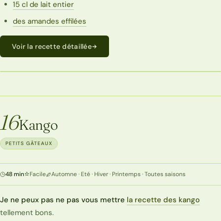
15 cl de lait entier
des amandes effilées
Voir la recette détaillée
ECONOMIQUE
16
Kango
PETITS GÂTEAUX
48 min
Facile
Automne · Eté · Hiver · Printemps · Toutes saisons
Je ne peux pas ne pas vous mettre
la recette des kango
tellement bons.