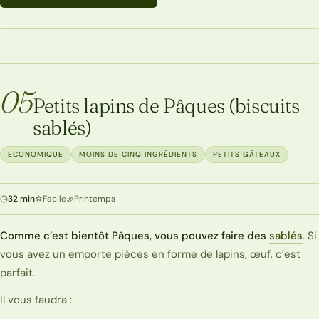
ECONOMIQUE
05
Petits lapins de Pâques (biscuits
sablés)
ECONOMIQUE
MOINS DE CINQ INGRÉDIENTS
PETITS GÂTEAUX
32 min
Facile
Printemps
Comme c’est bientôt Pâques, vous pouvez faire des
sablés
. Si
vous avez un emporte pièces en forme de lapins, œuf, c’est
parfait.
Il vous faudra :