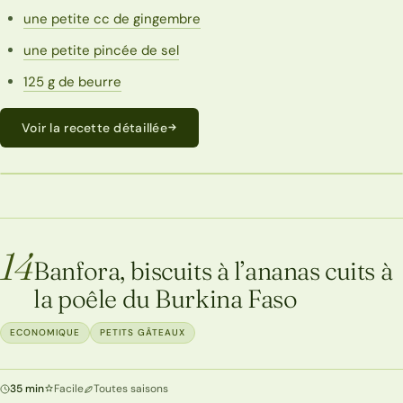
une petite cc de gingembre
une petite pincée de sel
125 g de beurre
Voir la recette détaillée
ECONOMIQUE
14
Banfora, biscuits à l’ananas cuits à
la poêle du Burkina Faso
ECONOMIQUE
PETITS GÂTEAUX
35 min
Facile
Toutes saisons