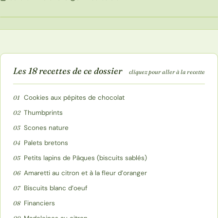
18
RECETTES
AU SOMMAIRE
Les 18 recettes de ce dossier
cliquez pour aller à la recette
Cookies aux pépites de chocolat
01
Thumbprints
02
Scones nature
03
Palets bretons
04
Petits lapins de Pâques (biscuits sablés)
05
Amaretti au citron et à la fleur d’oranger
06
Biscuits blanc d’oeuf
07
Financiers
08