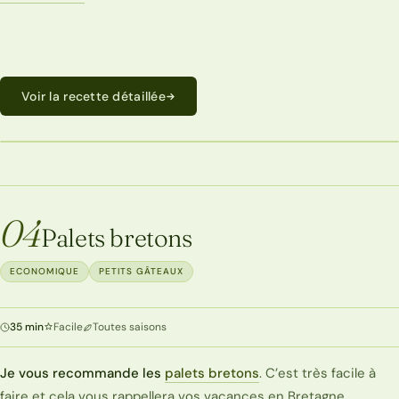
Voir la recette détaillée
ECONOMIQUE
04
Palets bretons
ECONOMIQUE
PETITS GÂTEAUX
35 min
Facile
Toutes saisons
Je vous recommande les
palets bretons
. C’est très facile à
faire et cela vous rappellera vos vacances en Bretagne.