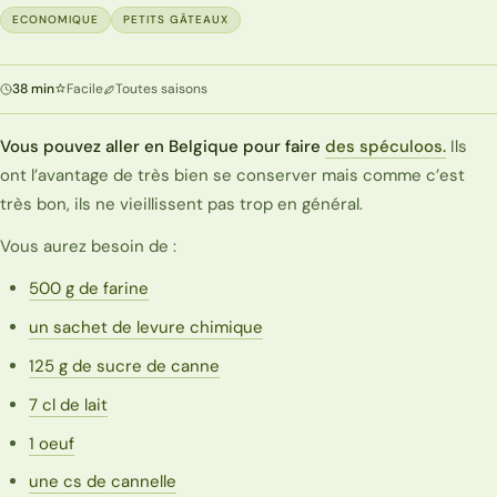
ECONOMIQUE
PETITS GÂTEAUX
38 min
Facile
Toutes saisons
Vous pouvez aller en Belgique pour faire
des spéculoos.
Ils
ont l’avantage de très bien se conserver mais comme c’est
très bon, ils ne vieillissent pas trop en général.
Vous aurez besoin de :
500 g de farine
un sachet de levure chimique
125 g de sucre de canne
7 cl de lait
1 oeuf
une cs de cannelle