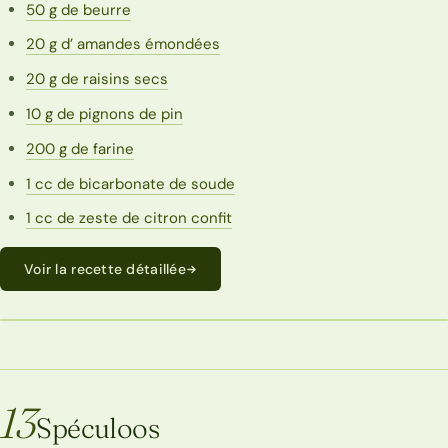
50 g de beurre
20 g d’ amandes émondées
20 g de raisins secs
10 g de pignons de pin
200 g de farine
1 cc de bicarbonate de soude
1 cc de zeste de citron confit
Voir la recette détaillée
ECONOMIQUE
13
Spéculoos