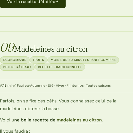
Voir la recette détaillée
MOINS DE 30 MINUTES TOUT COMPRIS
09
Madeleines au citron
ECONOMIQUE
FRUITS
MOINS DE 30 MINUTES TOUT COMPRIS
PETITS GÂTEAUX
RECETTE TRADITIONNELLE
18 min
Facile
Automne · Eté · Hiver · Printemps · Toutes saisons
Parfois, on se fixe des défis. Vous connaissez celui de la
madeleine : obtenir la bosse.
Voici u
ne belle recette de
madeleines au citron
.
Il vous faudra :