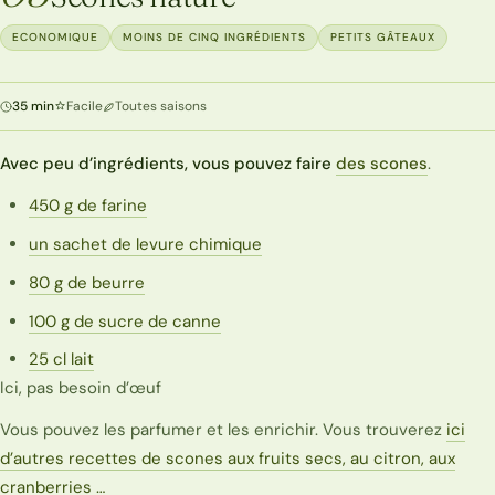
ECONOMIQUE
MOINS DE CINQ INGRÉDIENTS
PETITS GÂTEAUX
35 min
Facile
Toutes saisons
Avec peu d’ingrédients, vous pouvez faire
des scones
.
450 g de farine
un sachet de levure chimique
80 g de beurre
100 g de sucre de canne
25 cl lait
Ici, pas besoin d’œuf
Vous pouvez les parfumer et les enrichir. Vous trouverez
ici
d’autres recettes de scones aux fruits secs, au citron, aux
cranberries …