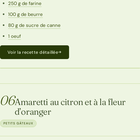
250 g de farine
100 g de beurre
80 g de sucre de canne
1 oeuf
Voir la recette détaillée
ECONOMIQUE
06
Amaretti au citron et à la fleur
d’oranger
PETITS GÂTEAUX