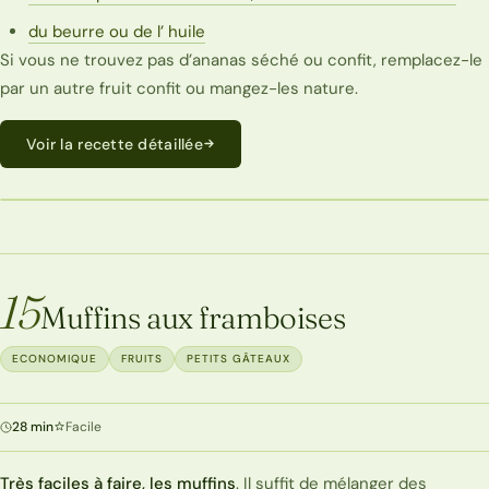
du beurre ou de l’ huile
Si vous ne trouvez pas d’ananas séché ou confit, remplacez-le
par un autre fruit confit ou mangez-les nature.
Voir la recette détaillée
ECONOMIQUE
15
Muffins aux framboises
ECONOMIQUE
FRUITS
PETITS GÂTEAUX
28 min
Facile
Très faciles à faire, les muffins
. Il suffit de mélanger des