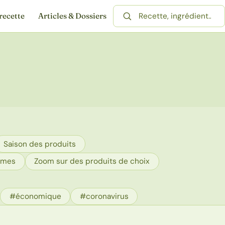
recette
Articles & Dossiers
Rechercher une recette
Saison des produits
umes
Zoom sur des produits de choix
#économique
#coronavirus