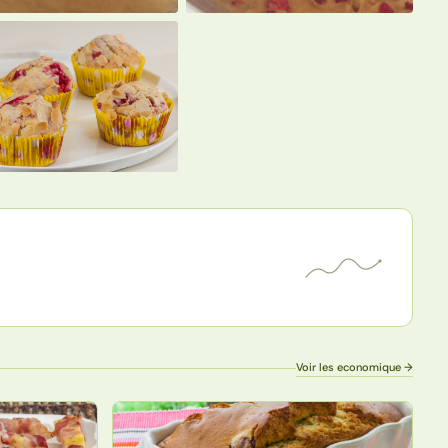
Voir les economique →