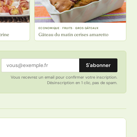
ECONOMIQUE · FRUITS · GROS GÂTEAUX
trine
Gâteau du matin cerises amaretto
Adresse email
S'abonner
Vous recevrez un email pour confirmer votre inscription.
Désinscription en 1 clic, pas de spam.