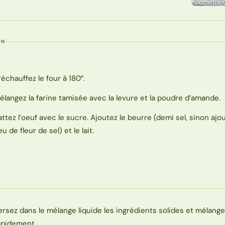
ON
réchauffez le four à 180°.
élangez la farine tamisée avec la levure et la poudre d’amande.
attez l’oeuf avec le sucre. Ajoutez le beurre (demi sel, sinon ajo
u de fleur de sel) et le lait.
ersez dans le mélange liquide les ingrédients solides et mélang
apidement.