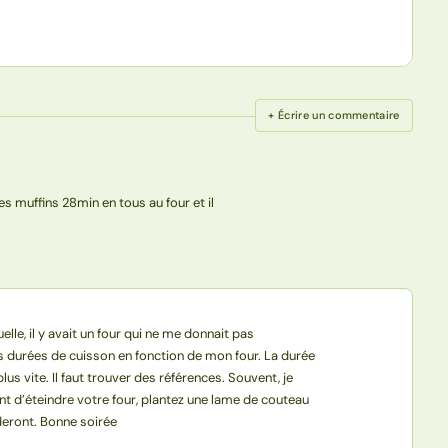
+ Écrire un commentaire
es muffins 28min en tous au four et il
lle, il y avait un four qui ne me donnait pas
les durées de cuisson en fonction de mon four. La durée
lus vite. Il faut trouver des références. Souvent, je
vant d’éteindre votre four, plantez une lame de couteau
ideront. Bonne soirée