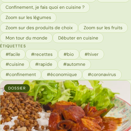
Confinement, je fais quoi en cuisine ?
Zoom sur les légumes
Zoom sur des produits de choix
Zoom sur les fruits
Mon tour du monde
Débuter en cuisine
ÉTIQUETTES
#facile
#recettes
#bio
#hiver
#cuisine
#rapide
#automne
#confinement
#économique
#coronavirus
DOSSIER