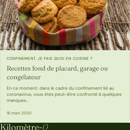
CONFINEMENT, JE FAIS QUOI EN CUISINE ?
Recettes fond de placard, garage ou
congélateur
En ce moment, dans le cadre du confinement lié au
coronavirus, vous êtes peut-être confronté à quelques
manques…
18 mars 2020
Kilomètre-
0
Kilomètre-0