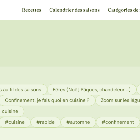
Recettes
Calendrier des saisons
Catégories de 
 au fil des saisons
Fêtes (Noël, Pâques, chandeleur ...)
Confinement, je fais quoi en cuisine ?
Zoom sur les lég
 cuisine
#cuisine
#rapide
#automne
#confinement