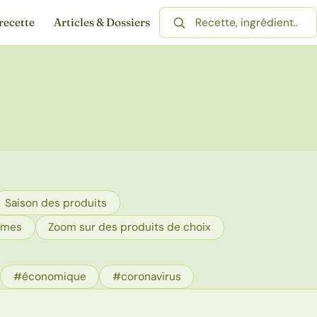
recette
Articles & Dossiers
Rechercher une recette
Saison des produits
umes
Zoom sur des produits de choix
#économique
#coronavirus