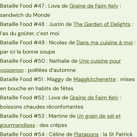
Bataille Food #47 : Lova de
Graine de Faim Kely
:
sandwich du Monde
Bataille Food #48 : Justin de
The Garden of Delights
:
l’as du goûter, c’est moi
Bataille Food #49 : Nicolas de
Dans ma cuisine à moi
:
par ici la bonne soupe
Bataille Food #50 : Nathalie de
Une cuisine pour
voozenoo
: poêlées d’automne
Bataille Food #51 : Maggy de
Maggkitchenette
: mises
en bouche en habits de fêtes
Bataille Food #52 : Lova de
Graine de Faim Kely
:
boissons chaudes réconfortantes
Bataille Food #53 : Martine de
Un grain de sel et
gourmandises
: des crêpes
Bataille Food #54 : Céline de
Platapons
: la St Patrick