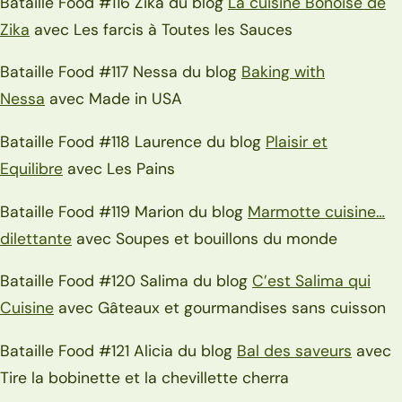
Bataille Food #116 Zika du blog
La cuisine Bônoise de
Zika
avec Les farcis à Toutes les Sauces
Bataille Food #117 Nessa du blog
Baking with
Nessa
avec Made in USA
Bataille Food #118 Laurence du blog
Plaisir et
Equilibre
avec Les Pains
Bataille Food #119 Marion du blog
Marmotte cuisine…
dilettante
avec Soupes et bouillons du monde
Bataille Food #120 Salima du blog
C’est Salima qui
Cuisine
avec Gâteaux et gourmandises sans cuisson
Bataille Food #121 Alicia du blog
Bal des saveurs
avec
Tire la bobinette et la chevillette cherra