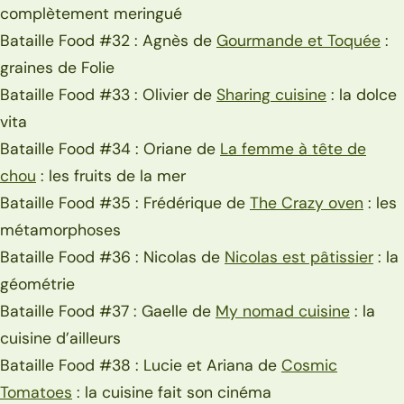
complètement meringué
Bataille Food #32 : Agnès de
Gourmande et Toquée
:
graines de Folie
Bataille Food #33 : Olivier de
Sharing cuisine
: la dolce
vita
Bataille Food #34 : Oriane de
La femme à tête de
chou
: les fruits de la mer
Bataille Food #35 : Frédérique de
The Crazy oven
: les
métamorphoses
Bataille Food #36 : Nicolas de
Nicolas est pâtissier
: la
géométrie
Bataille Food #37 : Gaelle de
My nomad cuisine
: la
cuisine d’ailleurs
Bataille Food #38 : Lucie et Ariana de
Cosmic
Tomatoes
: la cuisine fait son cinéma