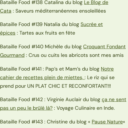
Bataille Food #138 Catalina du blog
Le Blog de
Cata
: Saveurs méditerranéennes ensoleillées
Bataille Food #139 Natalia du blog
Sucrée et
épices
: Tartes aux fruits en fête
Bataille Food #140 Michèle du blog
Croquant Fondant
Gourmand
: Crus ou cuits les abricots sont mes amis
Bataille Food #141 : Pap’s et Mam’s du blog
Notre
cahier de recettes plein de miettes,
: Le riz qui se
prend pour UN PLAT CHIC ET RECONFORTANT!!!
Bataille Food #142 : Virginie Auclair du blog
ça ne sent
pas un peu le brûlé là?
: Voyage Culinaire en Inde.
Bataille Food #143 : Christine du blog «
Pause Nature
«