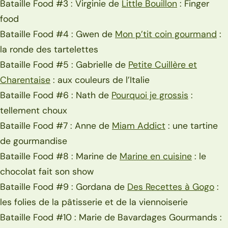
Bataille Food #3 : Virginie de
Little Bouillon
: Finger
food
Bataille Food #4 : Gwen de
Mon p’tit coin gourmand
:
la ronde des tartelettes
Bataille Food #5 : Gabrielle de
Petite Cuillère et
Charentaise
: aux couleurs de l’Italie
Bataille Food #6 : Nath de
Pourquoi je grossis
:
tellement choux
Bataille Food #7 : Anne de
Miam Addict
: une tartine
de gourmandise
Bataille Food #8 : Marine de
Marine en cuisine
: le
chocolat fait son show
Bataille Food #9 : Gordana de
Des Recettes à Gogo
:
les folies de la pâtisserie et de la viennoiserie
Bataille Food #10 : Marie de Bavardages Gourmands :