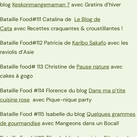
blog
Keskonmangemaman
?
avec Gratins d’hiver
Bataille Food#111 Catalina de
Le Blog de
Cata
avec Recettes craquantes & croustillantes !
Bataille Food#112 Patricia de
Karibo Sakafo
avec les
raviolis d’Asie
Bataille food# 113 Christine de
Pause nature
avec
cakes à gogo
Bataille Food #114 Florence du blog
Dans ma p’tite
cuisine rose
avec Pique-nique party
Bataille Food #115 Isabelle du blog
Quelques grammes
de gourmandise
avec Mangeons dans un Bocal!