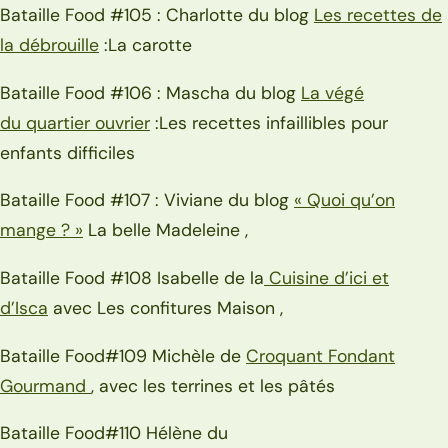
Bataille Food #105 : Charlotte du blog
Les recettes de
la débrouille
:La carotte
Bataille Food #106 : Mascha du blog
La végé
du
q
uartier
ouvrier
:Les recettes infaillibles pour
enfants difficiles
Bataille Food #107 : Viviane du blog
« Quoi qu’on
mange ? »
La belle Madeleine ,
Bataille Food #108 Isabelle de la
Cuisine d’ici et
d’Isca
avec Les confitures Maison ,
Bataille Food#109 Michèle de
Croquant Fondant
Gourmand
, avec les terrines et les pâtés
Bataille Food#110 Hélène du