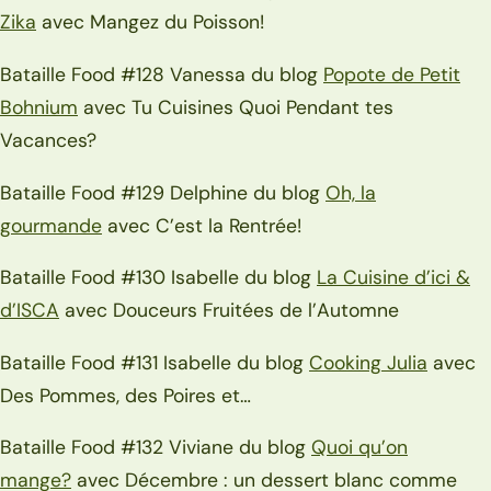
Zika
avec Mangez du Poisson!
Bataille Food #128 Vanessa du blog
Popote de Petit
Bohnium
avec Tu Cuisines Quoi Pendant tes
Vacances?
Bataille Food #129 Delphine du blog
Oh, la
gourmande
avec C’est la Rentrée!
Bataille Food #130 Isabelle du blog
La Cuisine d’ici &
d’ISCA
avec Douceurs Fruitées de l’Automne
Bataille Food #131 Isabelle du blog
Cooking Julia
avec
Des Pommes, des Poires et…
Bataille Food #132 Viviane du blog
Quoi qu’on
mange?
avec Décembre : un dessert blanc comme