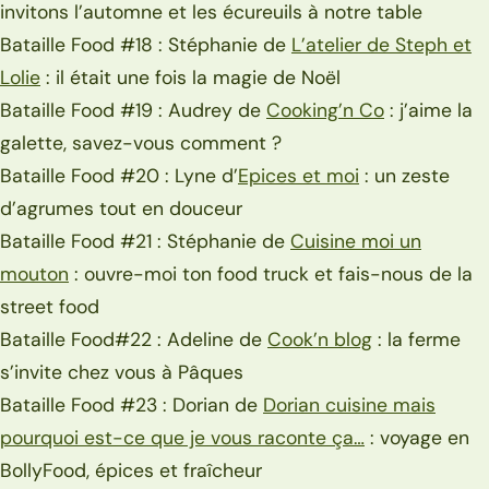
invitons l’automne et les écureuils à notre table
Bataille Food #18 : Stéphanie de
L’atelier de Steph et
Lolie
: il était une fois la magie de Noël
Bataille Food #19 : Audrey de
Cooking’n Co
: j’aime la
galette, savez-vous comment ?
Bataille Food #20 : Lyne d’
Epices et moi
: un zeste
d’agrumes tout en douceur
Bataille Food #21 : Stéphanie de
Cuisine moi un
mouton
: ouvre-moi ton food truck et fais-nous de la
street food
Bataille Food#22 : Adeline de
Cook’n blog
: la ferme
s’invite chez vous à Pâques
Bataille Food #23 : Dorian de
Dorian cuisine mais
pourquoi est-ce que je vous raconte ça…
: voyage en
BollyFood, épices et fraîcheur