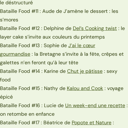
le déstructuré
Bataille Food #11 : Aude de J’amène le dessert : les
s’mores
Bataille Food #12 : Delphine de
Del’s Cooking twist
: le
layer cake s’invite aux couleurs du printemps
Bataille Food #13 : Sophie de
J’ai le cœur
gourmandise
: la Bretagne s’invite à la fête, crêpes et
galettes n’en feront qu’à leur tête
Bataille Food #14 : Karine de
Chut je pâtisse
: sexy
food
Bataille Food #15 : Nathy de
Kalou and Cook
: voyage
épicé
Bataille Food #16 : Lucie de
Un week-end une recette
:
on retombe en enfance
Bataille Food #17 : Béatrice de
Popote et Nature
: