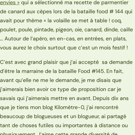
envies »
qui a sélectionné ma recette de parmentier
de canard aux cèpes lors de la bataille food # 144 qui
avait pour thème « la volaille se met à table ! coq,
poulet, poule, pintade, pigeon, oie, canard, dinde, caille
… Autour de l’apéro, en en-cas, en entrées, en plats,
vous aurez le choix surtout que c’est un mois festif !
C’est avec grand plaisir que j’ai accepté sa demande
d’être la marraine de la bataille Food #145. En fait,
avant qu’elle ne me le demande, je me disais que
j’aimerais bien avoir ce type de proposition car je
savais qui j’aimerais mettre en avant. Depuis dix ans
que je tiens mon blog Kilomètre-0, j’ai rencontré
beaucoup de blogueuses et un blogueur, ai partagé
tant de choses futiles ou importantes à distance ou
physiquement. J’aime cette grande diversité de