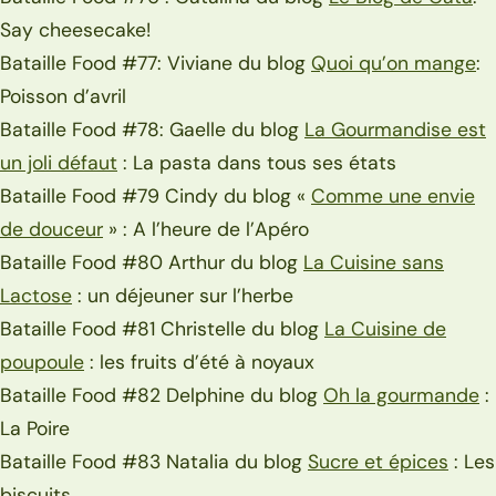
Say cheesecake!
Bataille Food #77: Viviane du blog
Quoi qu’on mange
:
Poisson d’avril
Bataille Food #78: Gaelle du blog
La Gourmandise est
un joli défaut
: La pasta dans tous ses états
Bataille Food #79 Cindy du blog «
Comme une envie
de douceur
» : A l’heure de l’Apéro
Bataille Food #80 Arthur du blog
La Cuisine sans
Lactose
: un déjeuner sur l’herbe
Bataille Food #81 Christelle du blog
La Cuisine de
poupoule
: les fruits d’été à noyaux
Bataille Food #82 Delphine du blog
Oh la gourmande
:
La Poire
Bataille Food #83 Natalia du blog
Sucre et épices
: Les
biscuits