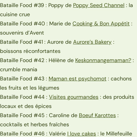
Bataille Food #39 : Poppy de
Poppy Seed Channel
: la
cuisine crue
Bataille Food #40 : Marie de
Cooking & Bon Appétit
:
souvenirs d’Avent
Bataille Food #41 : Aurore de
Aurore’s Bakery
:
boissons réconfortantes
Bataille Food #42 : Hélène de
Keskonmangemaman?
:
crumble mania
Bataille Food #43 :
Maman est psychomot
: cachons
les fruits et les légumes
Bataille Food #44 :
Visites gourmandes
: des produits
locaux et des épices
Bataille Food #45 : Caroline de
Boeuf Karottes
:
cocktails et herbes fraîches
Bataille Food #46 : Valérie
I love cakes
: le Millefeuille