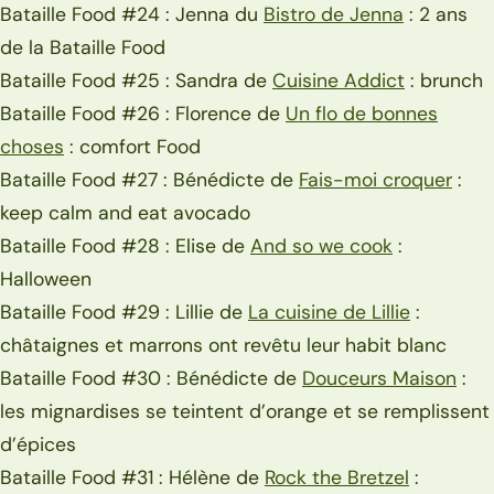
Bataille Food #24 : Jenna du
Bistro de Jenna
: 2 ans
de la Bataille Food
Bataille Food #25 : Sandra de
Cuisine Addict
: brunch
Bataille Food #26 : Florence de
Un flo de bonnes
choses
: comfort Food
Bataille Food #27 : Bénédicte de
Fais-moi croquer
:
keep calm and eat avocado
Bataille Food #28 : Elise de
And so we cook
:
Halloween
Bataille Food #29 : Lillie de
La cuisine de Lillie
:
châtaignes et marrons ont revêtu leur habit blanc
Bataille Food #30 : Bénédicte de
Douceurs Maison
:
les mignardises se teintent d’orange et se remplissent
d’épices
Bataille Food #31 : Hélène de
Rock the Bretzel
: