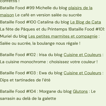
confettis !
Bataille Food #99 Michelle du blog
plaisirs de la
maison
Le café en version salée ou sucrée
Bataille Food #100 Catalina du blog
Le Blog de Cata
La fête de Pâques et du Printemps !Bataille Food #101:
Muriel du blog
Les petites marmites et compagnie
:
Salée ou sucrée, la boulange nous régale !
Bataille Food #102 : Irisa du blog
Cuisine et Couleurs
:
La cuisine monochrome : choisissez votre couleur !
Bataille Food #103 : Ewa du blog
Cuisine et Couleurs
:
Dips et tartinades de l’été
Bataille Food #104 : Morgane du blog
Glutons
: Le
sarrasin au delà de la galette