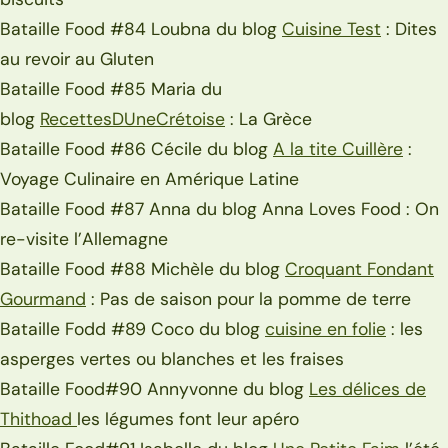
Bataille Food #84 Loubna du blog
Cuisine Test
: Dites
au revoir au Gluten
Bataille Food #85 Maria du
blog
RecettesDUneCrétoise
: La Grèce
Bataille Food #86 Cécile du blog
A la tite Cuillère
:
Voyage Culinaire en Amérique Latine
Bataille Food #87 Anna du blog Anna Loves Food : On
re-visite l’Allemagne
Bataille Food #88 Michèle du blog
Croquant Fondant
Gourmand
: Pas de saison pour la pomme de terre
Bataille Fodd #89 Coco du blog
cuisine en folie
: les
asperges vertes ou blanches et les fraises
Bataille Food#90 Annyvonne du blog
Les délices de
Thithoad
les légumes font leur apéro