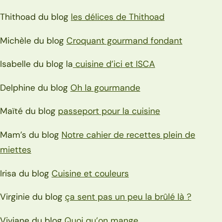
Thithoad du blog
les délices de Thithoad
Michèle du blog
Croquant gourmand fondant
Isabelle du blog la
cuisine d’ici et ISCA
Delphine du blog
Oh la gourmande
Maïté du blog
passeport pour la cuisine
Mam’s du blog
Notre cahier de recettes plein de
miettes
Irisa du blog
Cuisine et couleurs
Virginie du blog
ça sent pas un peu la brûlé là ?
Viviane du blog
Quoi qu’on mange