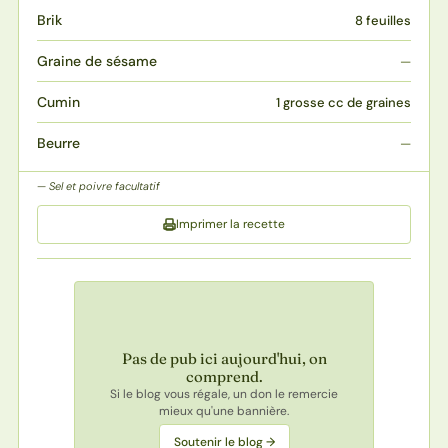
Brik
8 feuilles
Graine de sésame
—
Cumin
1 grosse cc de graines
Beurre
—
Sel et poivre facultatif
Imprimer la recette
Pas de pub ici aujourd'hui, on
comprend.
Si le blog vous régale, un don le remercie
mieux qu'une bannière.
Soutenir le blog →