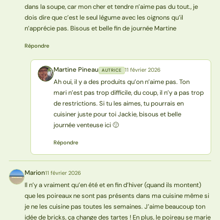
dans la soupe, car mon cher et tendre n’aime pas du tout., je
dois dire que c’est le seul légume avec les oignons qu’il
n’apprécie pas. Bisous et belle fin de journée Martine
Répondre
Martine Pineau
11 février 2026
AUTRICE
MP
Ah oui, il y a des produits qu’on n’aime pas. Ton
mari n’est pas trop difficile, du coup, il n’y a pas trop
de restrictions. Si tu les aimes, tu pourrais en
cuisiner juste pour toi Jackie, bisous et belle
journée venteuse ici 🙂
Répondre
Marion
11 février 2026
M
Il n’y a vraiment qu’en été et en fin d’hiver (quand ils montent)
que les poireaux ne sont pas présents dans ma cuisine même si
je ne les cuisine pas toutes les semaines. J’aime beaucoup ton
idée de bricks, ça change des tartes ! En plus, le poireau se marie