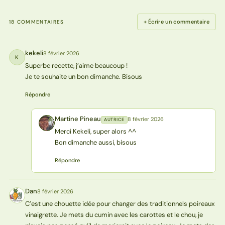
+ Écrire un commentaire
18 COMMENTAIRES
kekeli
8 février 2026
K
Superbe recette, j’aime beaucoup !
Je te souhaite un bon dimanche. Bisous
Répondre
Martine Pineau
8 février 2026
AUTRICE
MP
Merci Kekeli, super alors ^^
Bon dimanche aussi, bisous
Répondre
Dan
8 février 2026
D
C’est une chouette idée pour changer des traditionnels poireaux
vinaigrette. Je mets du cumin avec les carottes et le chou, je