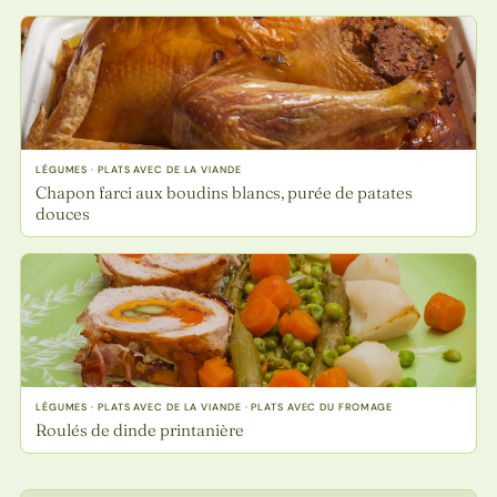
LÉGUMES · PLATS AVEC DE LA VIANDE
Chapon farci aux boudins blancs, purée de patates
douces
LÉGUMES · PLATS AVEC DE LA VIANDE · PLATS AVEC DU FROMAGE
Roulés de dinde printanière