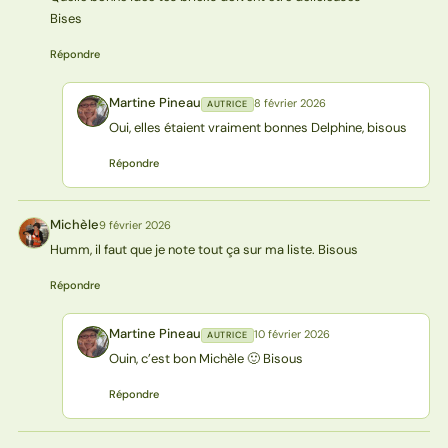
Bises
Répondre
Martine Pineau
8 février 2026
AUTRICE
MP
Oui, elles étaient vraiment bonnes Delphine, bisous
Répondre
Michèle
9 février 2026
M
Humm, il faut que je note tout ça sur ma liste. Bisous
Répondre
Martine Pineau
10 février 2026
AUTRICE
MP
Ouin, c’est bon Michèle 🙂 Bisous
Répondre