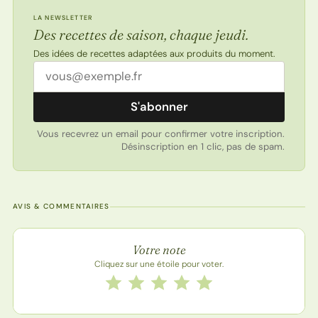
LA NEWSLETTER
Des recettes de saison, chaque jeudi.
Des idées de recettes adaptées aux produits du moment.
Adresse email
S'abonner
Vous recevrez un email pour confirmer votre inscription.
Désinscription en 1 clic, pas de spam.
AVIS & COMMENTAIRES
Note de la recette
Votre note
Cliquez sur une étoile pour voter.
Notez cette recette de 1 à 5 étoiles
1 étoile
2 étoiles
3 étoiles
4 étoiles
5 étoiles