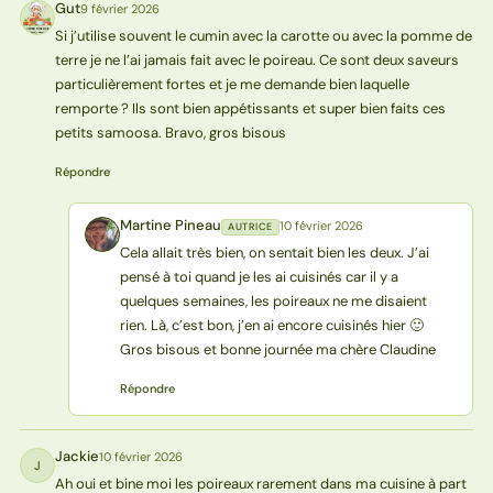
Gut
9 février 2026
G
Si j’utilise souvent le cumin avec la carotte ou avec la pomme de
terre je ne l’ai jamais fait avec le poireau. Ce sont deux saveurs
particulièrement fortes et je me demande bien laquelle
remporte ? Ils sont bien appétissants et super bien faits ces
petits samoosa. Bravo, gros bisous
Répondre
Martine Pineau
10 février 2026
AUTRICE
MP
Cela allait très bien, on sentait bien les deux. J’ai
pensé à toi quand je les ai cuisinés car il y a
quelques semaines, les poireaux ne me disaient
rien. Là, c’est bon, j’en ai encore cuisinés hier 🙂
Gros bisous et bonne journée ma chère Claudine
Répondre
Jackie
10 février 2026
J
Ah oui et bine moi les poireaux rarement dans ma cuisine à part