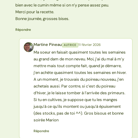
bien avec le cumin même si on n’y pense assez peu.
Merci pour la recette.
Bonne journée, grosses bises.
Répondre
Martine Pineau
11 février 2026
AUTRICE
MP
Ma soeur en faisait quasiment toutes les semaines
au grand dam de mon neveu. Moi, j’ai du mal à m’y
mettre mais tout compte fait, quand je démarre,
j’en achète quasiment toutes les semaines en hiver.
A un moment, je trouvais du poireau nouveau, j’en
achetais aussi. Par contre, si c’est du poireau
d’hiver, je le laisse tomber à l’arrivée des primeurs.
Si tu en cultives, je suppose que tu les manges
jusqu’à ce qu’ils montent ou jusqu’à épuisement
(des stocks, pas de toi ^^). Gros bisous et bonne
soirée Marion
Répondre