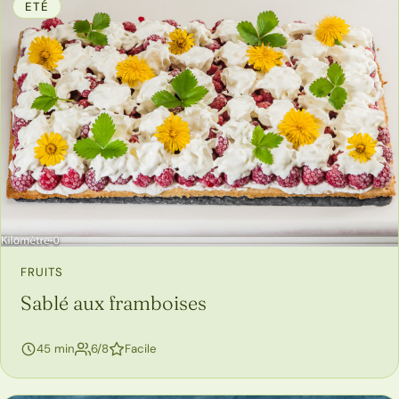
ETÉ
FRUITS
Sablé aux framboises
personnes
45 min
6/8
Facile