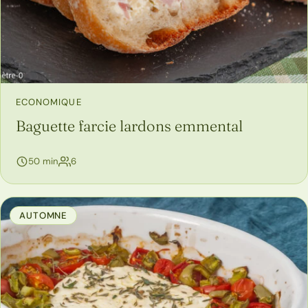
ECONOMIQUE
Baguette farcie lardons emmental
personnes
50 min
6
AUTOMNE