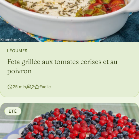
LÉGUMES
Feta grillée aux tomates cerises et au
poivron
personnes
25 min
2
Facile
ETÉ