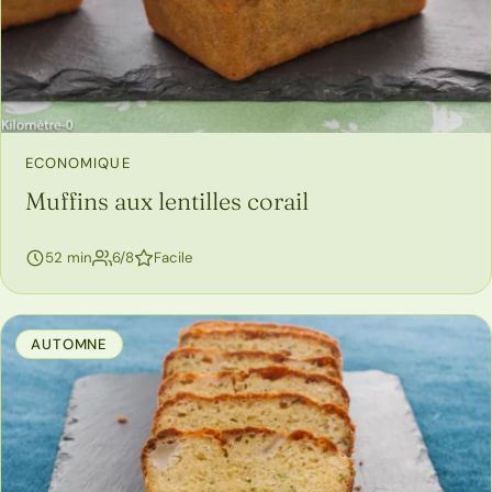
ECONOMIQUE
Muffins aux lentilles corail
52 min
6/8
Facile
AUTOMNE