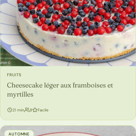
FRUITS
Cheesecake léger aux framboises et
myrtilles
personnes
21 min
8
Facile
AUTOMNE