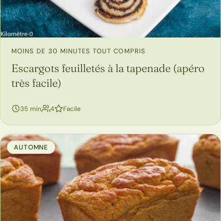
MOINS DE 30 MINUTES TOUT COMPRIS
Escargots feuilletés à la tapenade (apéro
très facile)
personnes
35 min
4
Facile
AUTOMNE