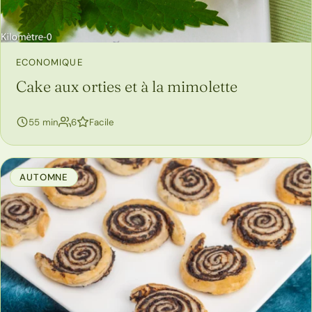
ECONOMIQUE
Cake aux orties et à la mimolette
personnes
55 min
6
Facile
AUTOMNE