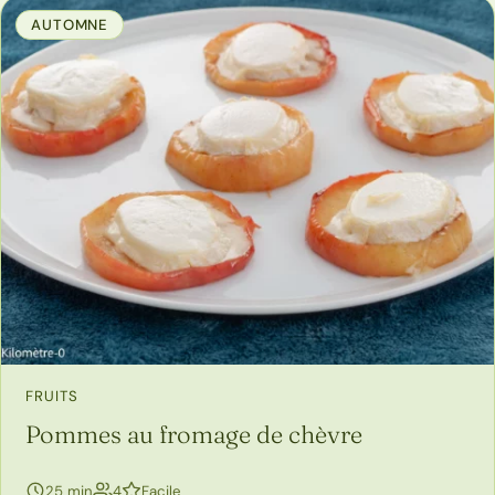
AUTOMNE
FRUITS
Pommes au fromage de chèvre
personnes
25 min
4
Facile