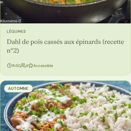
LÉGUMES
Dahl de pois cassés aux épinards (recette
n°2)
personnes
1h50
4
Accessible
AUTOMNE