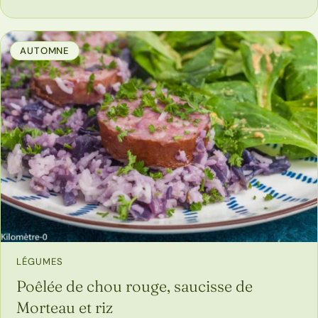
AUTOMNE
LÉGUMES
Poêlée de chou rouge, saucisse de
Morteau et riz