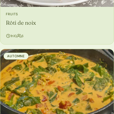
FRUITS
Rôti de noix
personnes
1h10
6
AUTOMNE