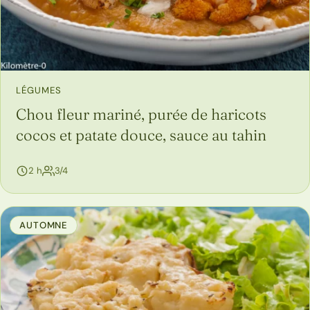
LÉGUMES
Chou fleur mariné, purée de haricots
cocos et patate douce, sauce au tahin
personnes
2 h
3/4
AUTOMNE