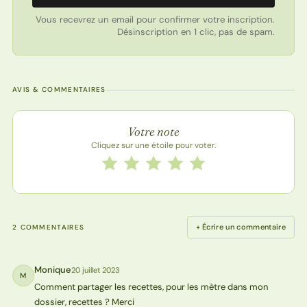
Vous recevrez un email pour confirmer votre inscription.
Désinscription en 1 clic, pas de spam.
AVIS & COMMENTAIRES
Note de la recette
Votre note
Cliquez sur une étoile pour voter.
Notez cette recette de 1 à 5 étoiles
1 étoile
2 étoiles
3 étoiles
4 étoiles
5 étoiles
+ Écrire un commentaire
2 COMMENTAIRES
Monique
20 juillet 2023
M
Comment partager les recettes, pour les mètre dans mon
dossier, recettes ? Merci