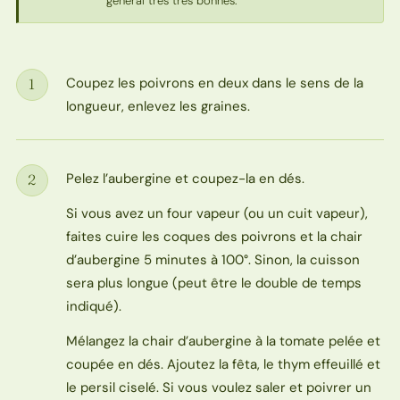
général très très bonnes.
Coupez les poivrons en deux dans le sens de la
1
Étape
longueur, enlevez les graines.
Pelez l’aubergine et coupez-la en dés.
2
Étape
Si vous avez un four vapeur (ou un cuit vapeur),
faites cuire les coques des poivrons et la chair
d’aubergine 5 minutes à 100°. Sinon, la cuisson
sera plus longue (peut être le double de temps
indiqué).
Mélangez la chair d’aubergine à la tomate pelée et
coupée en dés. Ajoutez la fêta, le thym effeuillé et
le persil ciselé. Si vous voulez saler et poivrer un