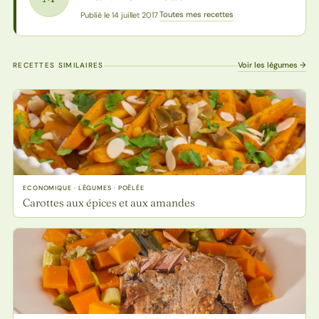
Toutes mes recettes
Publié le 14 juillet 2017
·
Voir les légumes →
RECETTES SIMILAIRES
ECONOMIQUE · LÉGUMES · POÊLÉE
Carottes aux épices et aux amandes