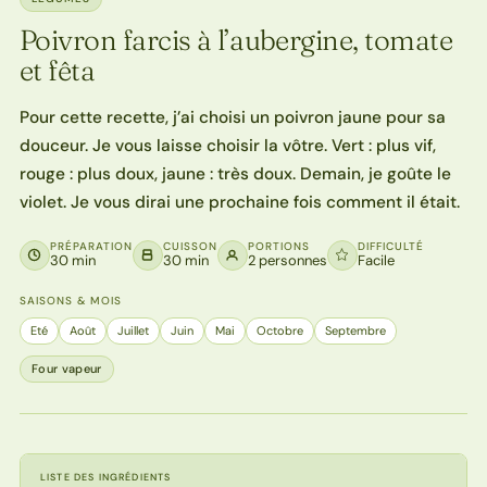
Poivron farcis à l’aubergine, tomate
et fêta
Pour cette recette, j’ai choisi un poivron jaune pour sa
douceur. Je vous laisse choisir la vôtre. Vert : plus vif,
rouge : plus doux, jaune : très doux. Demain, je goûte le
violet. Je vous dirai une prochaine fois comment il était.
PRÉPARATION
CUISSON
PORTIONS
DIFFICULTÉ
30 min
30 min
2 personnes
Facile
SAISONS & MOIS
Eté
Août
Juillet
Juin
Mai
Octobre
Septembre
Four vapeur
LISTE DES INGRÉDIENTS