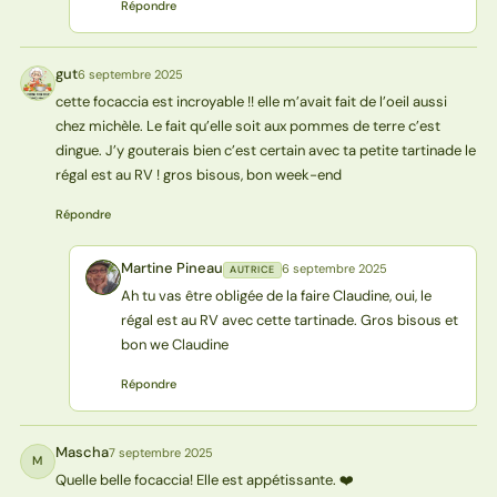
Répondre
gut
6 septembre 2025
G
cette focaccia est incroyable !! elle m’avait fait de l’oeil aussi
chez michèle. Le fait qu’elle soit aux pommes de terre c’est
dingue. J’y gouterais bien c’est certain avec ta petite tartinade le
régal est au RV ! gros bisous, bon week-end
Répondre
Martine Pineau
6 septembre 2025
AUTRICE
MP
Ah tu vas être obligée de la faire Claudine, oui, le
régal est au RV avec cette tartinade. Gros bisous et
bon we Claudine
Répondre
Mascha
7 septembre 2025
M
Quelle belle focaccia! Elle est appétissante. ❤️