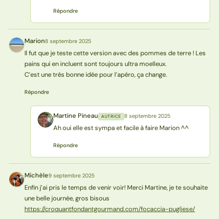
Répondre
Marion
8 septembre 2025
M
Il fut que je teste cette version avec des pommes de terre ! Les
pains qui en incluent sont toujours ultra moelleux.
C’est une très bonne idée pour l’apéro, ça change.
Répondre
Martine Pineau
8 septembre 2025
AUTRICE
MP
Ah oui elle est sympa et facile à faire Marion ^^
Répondre
Michèle
9 septembre 2025
M
Enfin j’ai pris le temps de venir voir! Merci Martine, je te souhaite
une belle journée, gros bisous
https://croquantfondantgourmand.com/focaccia-pugliese/