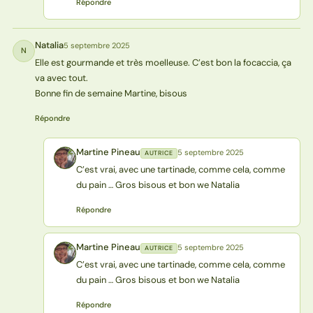
Répondre
Natalia
5 septembre 2025
N
Elle est gourmande et très moelleuse. C’est bon la focaccia, ça
va avec tout.
Bonne fin de semaine Martine, bisous
Répondre
Martine Pineau
5 septembre 2025
AUTRICE
MP
C’est vrai, avec une tartinade, comme cela, comme
du pain … Gros bisous et bon we Natalia
Répondre
Martine Pineau
5 septembre 2025
AUTRICE
MP
C’est vrai, avec une tartinade, comme cela, comme
du pain … Gros bisous et bon we Natalia
Répondre