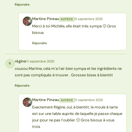
Répondre
Martine Pineau
9 septembre 2025
AUTRICE
MP
Merci à toi Michèle, elle était très sympa 🙂 Gros
bisous
Répondre
régine
11 septembre 2025
R
coucou Martine, cela m’a l’air bien sympa et les ingrédients ne
sont pas compliqués à trouver . Grosses bises à bientôt
Répondre
Martine Pineau
11 septembre 2025
AUTRICE
MP
Exactement Régine, oui, à bientôt, le moule à tarte
est sur une table auprès de laquelle je passe chaque
jour pour ne pas l’oublier 🙂 Gros bisous à vous
trois