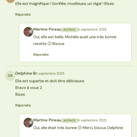
Elle est magnifique ! Gonflée, moelleuse, un régal ! Bises
Répondre
Martine Pineau
6 septembre 2025
AUTRICE
MP
Oui, elle est belle, Michèle avait une très bonne
recette 🙂 Bisous
Répondre
Delphine B
6 septembre 2025
DB
Elle est superbe et doit être délicieuse
Bravo à vous 2
Bises
Répondre
Martine Pineau
6 septembre 2025
AUTRICE
MP
Oui, elle était très bonne 🙂 Merci, bisous Delphine