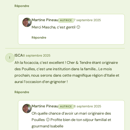
Répondre
Martine Pineau
7 septembre 2025
AUTRICE
MP
Merci Mascha, c’est gentil 🙂
Répondre
ISCA
8 septembre 2025
I
Ah la focaccia, c’est excellent ! Cher & Tendre étant originaire
des Pouilles, c’est une institution dans la famille… Le mois
prochain, nous serons dans cette magnifique région d’Italie et
aurai l’occasion d’en grignoter !
Répondre
Martine Pineau
8 septembre 2025
AUTRICE
MP
Oh quelle chance d’avoir un mari originaire des
Pouilles 🙂 Profite bien de ton séjour familial et
gourmand Isabelle