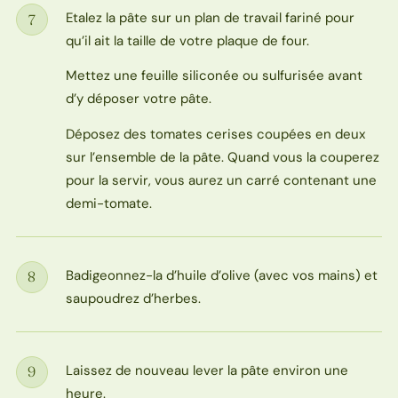
Etalez la pâte sur un plan de travail fariné pour
7
Étape
qu’il ait la taille de votre plaque de four.
Mettez une feuille siliconée ou sulfurisée avant
d’y déposer votre pâte.
Déposez des tomates cerises coupées en deux
sur l’ensemble de la pâte. Quand vous la couperez
pour la servir, vous aurez un carré contenant une
demi-tomate.
Badigeonnez-la d’huile d’olive (avec vos mains) et
8
Étape
saupoudrez d’herbes.
Laissez de nouveau lever la pâte environ une
9
Étape
heure.