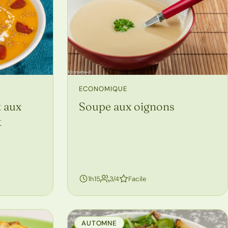
ECONOMIQUE
Soupe aux oignons
t aux
t
personnes
1h15
3/4
Facile
AUTOMNE