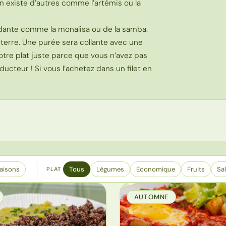
 en existe d’autres comme l’artémis ou la
ondante comme la monalisa ou de la samba.
terre. Une purée sera collante avec une
votre plat juste parce que vous n’avez pas
ucteur ! Si vous l’achetez dans un filet en
aisons
Tous
Légumes
Economique
Fruits
Sa
PLAT
AUTOMNE