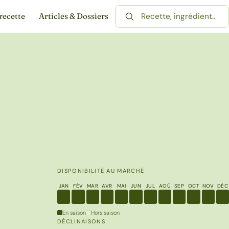
recette
Articles & Dossiers
Rechercher une recette
DISPONIBILITÉ AU MARCHÉ
JAN
FÉV
MAR
AVR
MAI
JUN
JUL
AOÛ
SEP
OCT
NOV
DÉC
En saison
Hors saison
DÉCLINAISONS