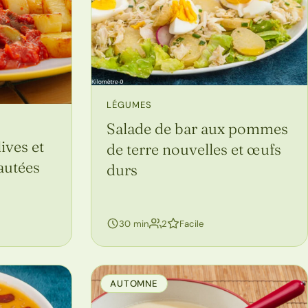
LÉGUMES
Salade de bar aux pommes
ives et
de terre nouvelles et œufs
autées
durs
personnes
30 min
2
Facile
AUTOMNE