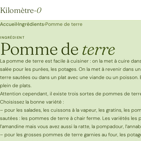
Kilomètre
-0
Kilomètre-0
Accueil
›
Ingrédients
›
Pomme de terre
INGRÉDIENT
Pomme de
terre
La pomme de terre est facile à cuisiner : on la met à cuire da
salée pour les purées, les potages. On la met à revenir dans 
terre sautées ou dans un plat avec une viande ou un poisson.
plein de plats.
Attention cependant, il existe trois sortes de pommes de terre
Choisissez la bonne variété :
– pour les salades, les cuissons à la vapeur, les gratins, les p
sautées : les pommes de terre à chair ferme. Les variétés les pl
l’amandine mais vous avez aussi la ratte, la pompadour, l’annab
– pour les grosses pommes de terre garnies au four, les potage