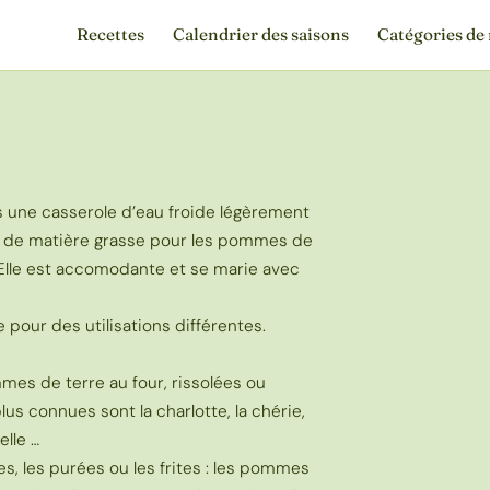
Recettes
Calendrier des saisons
Catégories de 
ns une casserole d’eau froide légèrement
un de matière grasse pour les pommes de
 Elle est accomodante et se marie avec
 pour des utilisations différentes.
ommes de terre au four, rissolées ou
us connues sont la charlotte, la chérie,
elle …
s, les purées ou les frites : les pommes