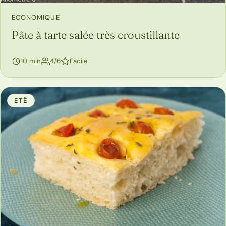
ECONOMIQUE
Pâte à tarte salée très croustillante
personnes
10 min
4/6
Facile
ETÉ