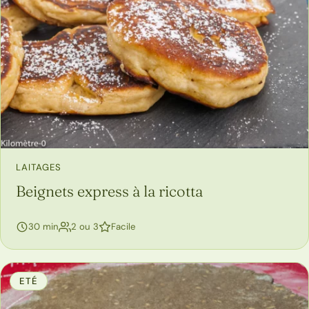
LAITAGES
Beignets express à la ricotta
personnes
30 min
2 ou 3
Facile
ETÉ