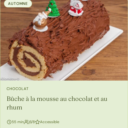
AUTOMNE
CHOCOLAT
Bûche à la mousse au chocolat et au
rhum
personnes
55 min
6/8
Accessible