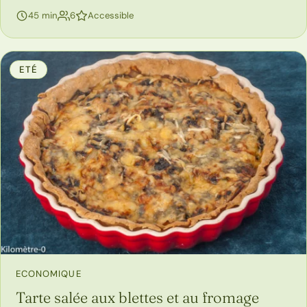
personnes
45 min
6
Accessible
ETÉ
ECONOMIQUE
Tarte salée aux blettes et au fromage