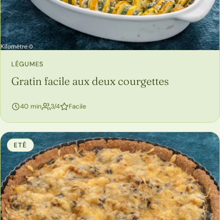
LÉGUMES
Gratin facile aux deux courgettes
personnes
40 min
3/4
Facile
ETÉ