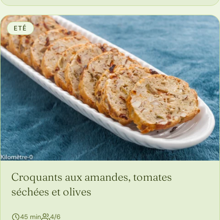
ETÉ
Croquants aux amandes, tomates
séchées et olives
personnes
45 min
4/6