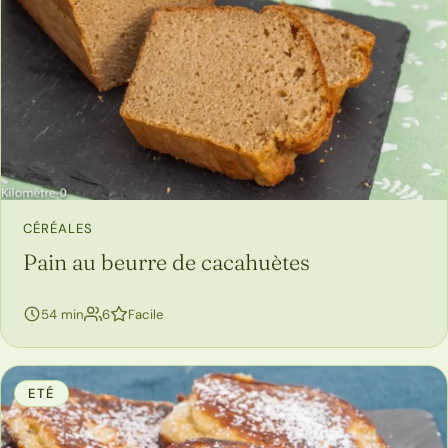
CÉRÉALES
Pain au beurre de cacahuètes
personnes
54 min
6
Facile
ETÉ