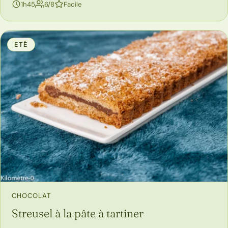
personnes
1h45
6/8
Facile
ETÉ
CHOCOLAT
Streusel à la pâte à tartiner