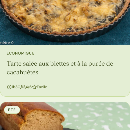
ECONOMIQUE
Tarte salée aux blettes et à la purée de
cacahuètes
personnes
1h30
4/6
Facile
ETÉ