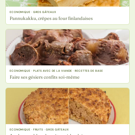
ECONOMIQUE · GROS GÂTEAUX
Pannukakku, crêpes au four finlandaises
ECONOMIQUE · PLATS AVEC DE LA VIANDE · RECETTES DE BASE
Faire ses gésiers confits soi-même
ECONOMIQUE · FRUITS · GROS GÂTEAUX