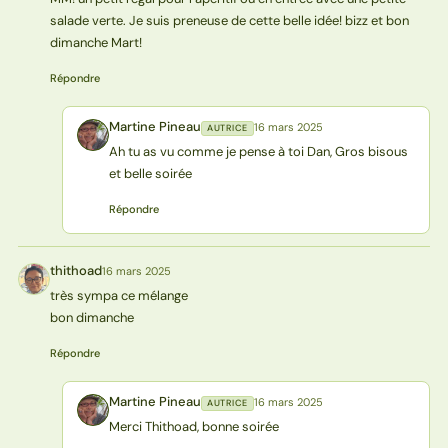
salade verte. Je suis preneuse de cette belle idée! bizz et bon
dimanche Mart!
Répondre
Martine Pineau
16 mars 2025
AUTRICE
MP
Ah tu as vu comme je pense à toi Dan, Gros bisous
et belle soirée
Répondre
thithoad
16 mars 2025
T
très sympa ce mélange
bon dimanche
Répondre
Martine Pineau
16 mars 2025
AUTRICE
MP
Merci Thithoad, bonne soirée