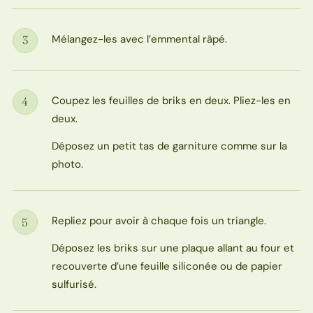
Mélangez-les avec l’emmental râpé.
3
Étape
Coupez les feuilles de briks en deux. Pliez-les en
4
Étape
deux.
Déposez un petit tas de garniture comme sur la
photo.
Repliez pour avoir à chaque fois un triangle.
5
Étape
Déposez les briks sur une plaque allant au four et
recouverte d’une feuille siliconée ou de papier
sulfurisé.