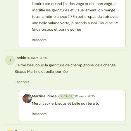
l’apéro car quand j’ai des végé et des non végé, je
modifie les garnitures et visuellement, on mange
tous la même chose 🙂 En petit repas du soir avec
une belle salade verte, je prends aussi Claudine ^^.
Gros bisous et bonne soirée
Répondre
Jackie
20 mars 2025
J
J’aime beaucoup la garniture de champignons, cela change.
Bisous Martine et belle journée
Répondre
Martine Pineau
20 mars 2025
AUTRICE
MP
Merci Jackie, bisous et belle soirée à toi
Répondre