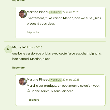
Répondre
Martine Pineau
22 mars 2025
AUTRICE
MP
Exactement, tu as raison Marion, bon we aussi, gros
bisous à vous deux
Répondre
Michelle
22 mars 2025
M
une belle version de bricks avec cette farce aux champignons,
bon samedi Martine, bises
Répondre
Martine Pineau
22 mars 2025
AUTRICE
MP
Merci, c’est pratique, on peut mettre ce qu’on veut
🙂 Bonne soirée, bisous Michelle
Répondre