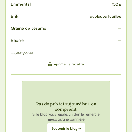
Emmental
150 g
Brik
quelques feuilles
Graine de sésame
—
Beurre
—
Sel et poivre
Imprimer la recette
Pas de pub ici aujourd'hui, on
comprend.
Si le blog vous régale, un don le remercie
mieux qu'une bannière.
Soutenir le blog →