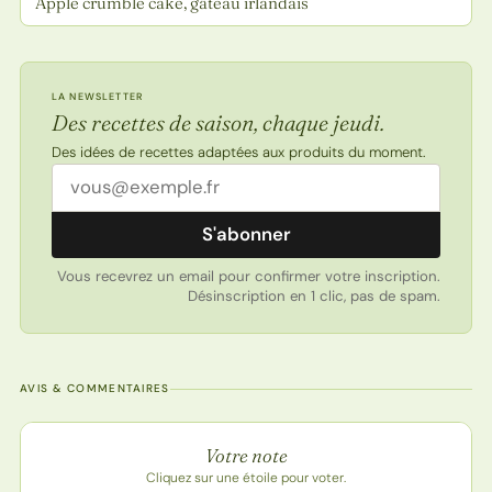
Apple crumble cake, gâteau irlandais
LA NEWSLETTER
Des recettes de saison, chaque jeudi.
Des idées de recettes adaptées aux produits du moment.
Adresse email
S'abonner
Vous recevrez un email pour confirmer votre inscription.
Désinscription en 1 clic, pas de spam.
AVIS & COMMENTAIRES
Note de la recette
Votre note
Cliquez sur une étoile pour voter.