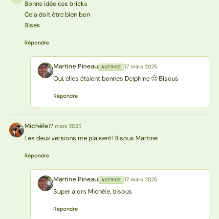
Bonne idée ces bricks
Cela doit être bien bon
Bises
Répondre
Martine Pineau
17 mars 2025
AUTRICE
MP
Oui, elles étaient bonnes Delphine 🙂 Bisous
Répondre
Michèle
17 mars 2025
M
Les deux versions me plaisent! Bisous Martine
Répondre
Martine Pineau
17 mars 2025
AUTRICE
MP
Super alors Michèle, bisous
Répondre