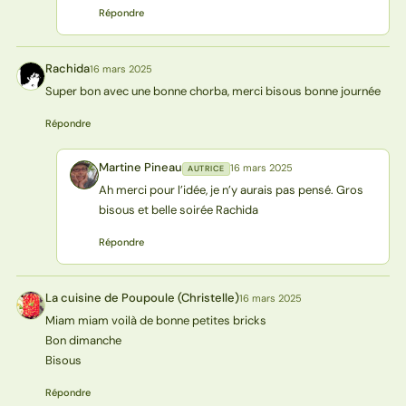
Répondre
Rachida
16 mars 2025
R
Super bon avec une bonne chorba, merci bisous bonne journée
Répondre
Martine Pineau
16 mars 2025
AUTRICE
MP
Ah merci pour l’idée, je n’y aurais pas pensé. Gros
bisous et belle soirée Rachida
Répondre
La cuisine de Poupoule (Christelle)
16 mars 2025
L(
Miam miam voilà de bonne petites bricks
Bon dimanche
Bisous
Répondre