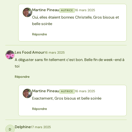
Martine Pineau
16 mars 2025
AUTRICE
MP
Oui, elles étaient bonnes Christelle, Gros bisous et
belle soirée
Répondre
Les Food Amour
16 mars 2025
LA
A déguster sans fin tellement c’est bon. Belle fin de week-end à
toi
Répondre
Martine Pineau
16 mars 2025
AUTRICE
MP
Exactement, Gros bisous et belle soirée
Répondre
Delphine
17 mars 2025
D