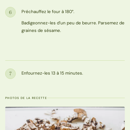
Préchauffez le four à 180°.
6
Étape
Badigeonnez-les d’un peu de beurre. Parsemez de
graines de sésame.
Enfournez-les 13 à 15 minutes.
7
Étape
PHOTOS DE LA RECETTE