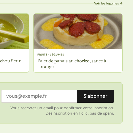
Voir les légumes →
FRUITS · LÉGUMES
chou fleur
Palet de panais au chorizo, sauce à
l’orange
Adresse email
S'abonner
Vous recevrez un email pour confirmer votre inscription.
Désinscription en 1 clic, pas de spam.