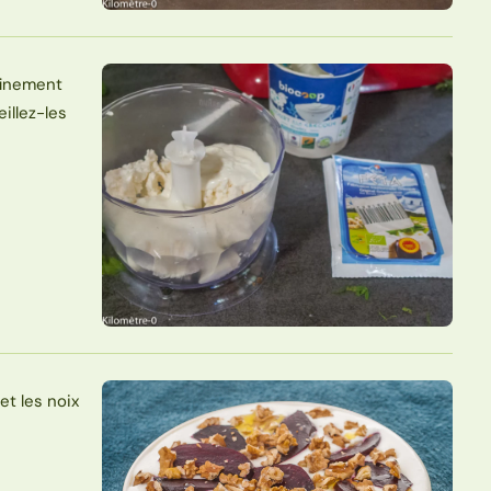
 finement
eillez-les
et les noix