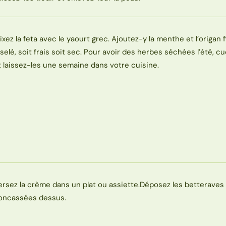
ixez la feta avec le yaourt grec. Ajoutez-y la menthe et l’origan
iselé, soit frais soit sec. Pour avoir des herbes séchées l’été, cu
t laissez-les une semaine dans votre cuisine.
ersez la crème dans un plat ou assiette.Déposez les betteraves 
oncassées dessus.