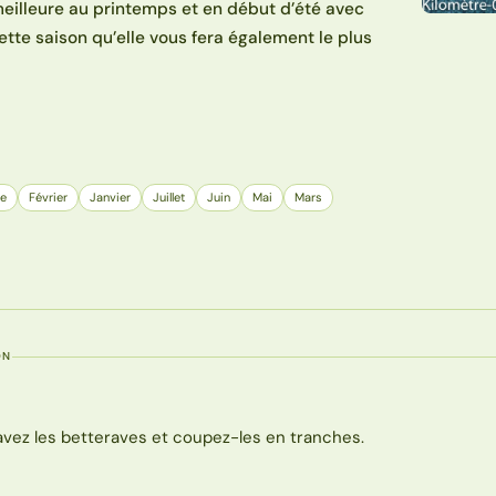
 meilleure au printemps et en début d’été avec
ette saison qu’elle vous fera également le plus
e
Février
Janvier
Juillet
Juin
Mai
Mars
ON
avez les betteraves et coupez-les en tranches.