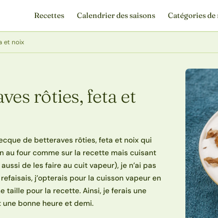
Recettes
Calendrier des saisons
Catégories de 
a et noix
es rôties, feta et
recque de betteraves rôties, feta et noix qui
on au four comme sur la recette mais cuisant
ssi de les faire au cuit vapeur), je n’ai pas
a refaisais, j’opterais pour la cuisson vapeur en
taille pour la recette. Ainsi, je ferais une
ut une bonne heure et demi.