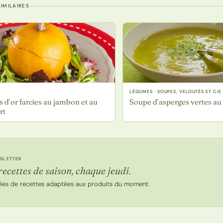
IMILAIRES
LÉGUMES · SOUPES, VELOUTÉS ET CIE
d’or farcies au jambon et au
Soupe d’asperges vertes au 
rt
SLETTER
recettes de saison, chaque jeudi.
ées de recettes adaptées aux produits du moment.