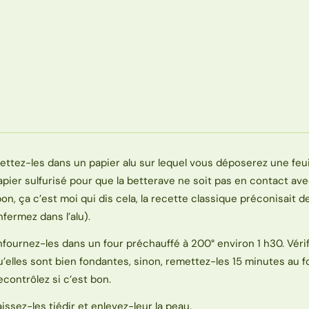
ettez-les dans un papier alu sur lequel vous déposerez une feui
apier sulfurisé pour que la betterave ne soit pas en contact avec
bon, ça c’est moi qui dis cela, la recette classique préconisait d
nfermez dans l’alu).
nfournez-les dans un four préchauffé à 200° environ 1 h30. Vérif
u’elles sont bien fondantes, sinon, remettez-les 15 minutes au f
econtrôlez si c’est bon.
aissez-les tiédir et enlevez-leur la peau.