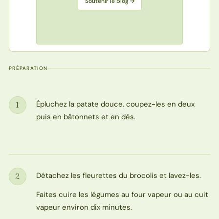
Soutenir le blog →
PRÉPARATION
Épluchez la patate douce, coupez-les en deux
1
Étape
puis en bâtonnets et en dés.
Détachez les fleurettes du brocolis et lavez-les.
2
Étape
Faites cuire les légumes au four vapeur ou au cuit
vapeur environ dix minutes.