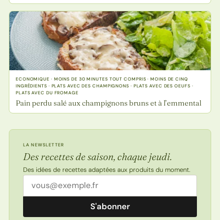
ECONOMIQUE · MOINS DE 30 MINUTES TOUT COMPRIS · MOINS DE CINQ
INGRÉDIENTS · PLATS AVEC DES CHAMPIGNONS · PLATS AVEC DES OEUFS ·
PLATS AVEC DU FROMAGE
Pain perdu salé aux champignons bruns et à l’emmental
LA NEWSLETTER
Des recettes de saison, chaque jeudi.
Des idées de recettes adaptées aux produits du moment.
Adresse email
S'abonner