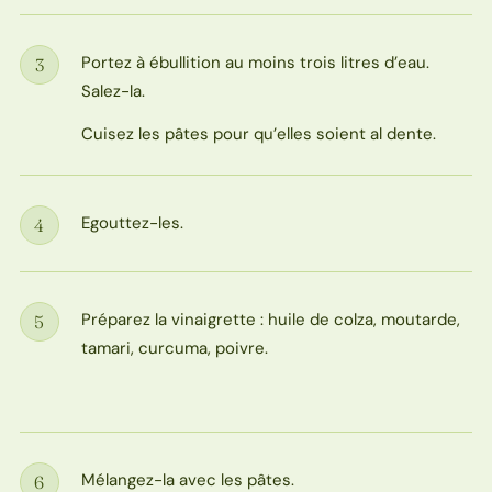
Portez à ébullition au moins trois litres d’eau.
3
Étape
Salez-la.
Cuisez les pâtes pour qu’elles soient al dente.
Egouttez-les.
4
Étape
Préparez la vinaigrette : huile de colza, moutarde,
5
Étape
tamari, curcuma, poivre.
Mélangez-la avec les pâtes.
6