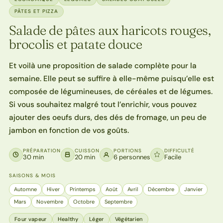
PÂTES ET PIZZA
Salade de pâtes aux haricots rouges,
brocolis et patate douce
Et voilà une proposition de salade complète pour la
semaine. Elle peut se suffire à elle-même puisqu’elle est
composée de légumineuses, de céréales et de légumes.
Si vous souhaitez malgré tout l’enrichir, vous pouvez
ajouter des oeufs durs, des dés de fromage, un peu de
jambon en fonction de vos goûts.
PRÉPARATION
CUISSON
PORTIONS
DIFFICULTÉ
30 min
20 min
6 personnes
Facile
SAISONS & MOIS
Automne
Hiver
Printemps
Août
Avril
Décembre
Janvier
Mars
Novembre
Octobre
Septembre
Four vapeur
Healthy
Léger
Végétarien