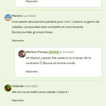
Répondre
Marion
5 avril 2022
M
Une salade absolument parfaite pour moi ! J’adore ce genre de
salades composées bien complète et nourrissante.
Bonne journée, grosses bises.
Répondre
Martine Pineau
5 avril 2022
AUTRICE
MP
Ah Marion, j’aurais été vexée si tu m’avais dit le
contraire 🙂 Bisous et bonne soirée
Répondre
Yolande
5 avril 2022
Y
elle est toute belle cette salade ! j’adore !
Répondre