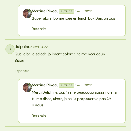
Martine Pineau
5 avril 2022
AUTRICE
MP
Super alors, bonne idée en lunch box Dan, bisous
Répondre
delphine
5 avril 2022
D
Quelle belle salade joliment colorée j’aime beaucoup
Bises
Répondre
Martine Pineau
5 avril 2022
AUTRICE
MP
Merci Delphine, oui, j’aime beaucoup aussi, normal
tu me diras, sinon, je ne l’a proposerais pas 🙂
Bisous
Répondre