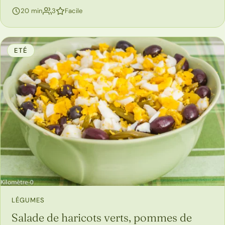
personnes
20 min
3
Facile
ETÉ
LÉGUMES
Salade de haricots verts, pommes de