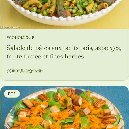
ECONOMIQUE
Salade de pâtes aux petits pois, asperges,
truite fumée et fines herbes
personnes
1h05
6
Facile
ETÉ