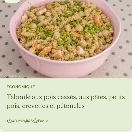
ECONOMIQUE
Taboulé aux pois cassés, aux pâtes, petits
pois, crevettes et pétoncles
personnes
40 min
6
Facile