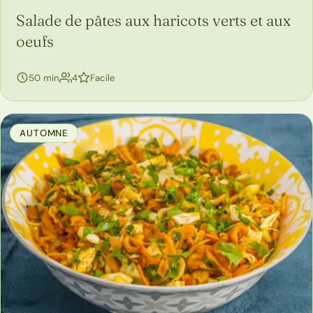
Salade de pâtes aux haricots verts et aux
oeufs
personnes
50 min
4
Facile
AUTOMNE