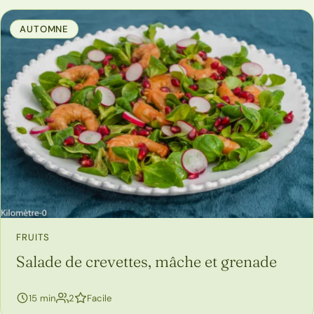
AUTOMNE
FRUITS
Salade de crevettes, mâche et grenade
personnes
15 min
2
Facile