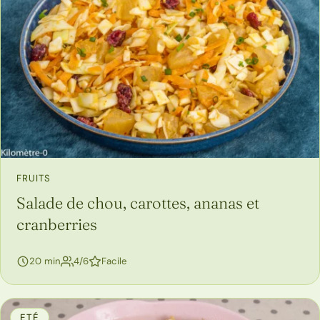
FRUITS
Salade de chou, carottes, ananas et
cranberries
personnes
20 min
4/6
Facile
ETÉ