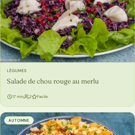
LÉGUMES
Salade de chou rouge au merlu
personnes
17 min
2
Facile
AUTOMNE