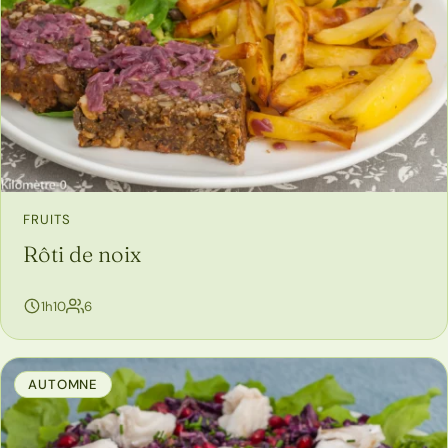
FRUITS
Rôti de noix
personnes
1h10
6
AUTOMNE