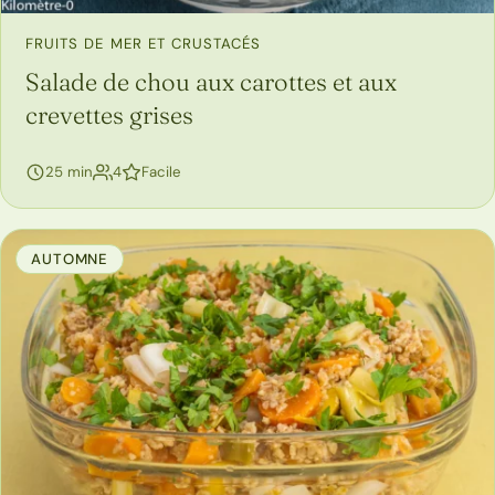
FRUITS DE MER ET CRUSTACÉS
Salade de chou aux carottes et aux
crevettes grises
personnes
25 min
4
Facile
AUTOMNE