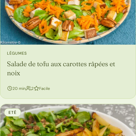
LÉGUMES
Salade de tofu aux carottes râpées et
noix
personnes
20 min
2
Facile
ETÉ