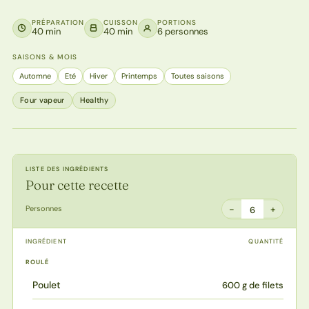
PRÉPARATION
CUISSON
PORTIONS
40 min
40 min
6 personnes
SAISONS & MOIS
Automne
Eté
Hiver
Printemps
Toutes saisons
Four vapeur
Healthy
LISTE DES INGRÉDIENTS
Pour cette recette
−
+
Personnes
6
INGRÉDIENT
QUANTITÉ
ROULÉ
Poulet
600 g de filets