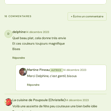
+ Écrire un commentaire
16 COMMENTAIRES
delphine
14 décembre 2023
D
Quel beau plat, cela donne très envie
Et ces couleurs toujours magnifique
Bises
Répondre
Martine Pineau
14 décembre 2023
AUTRICE
MP
Merci Delphine, c’est gentil, bisous
Répondre
La cuisine de Poupoule (Christelle)
14 décembre 2023
L(
Voilà une assiette de fête peu couteuse une bien belle idée