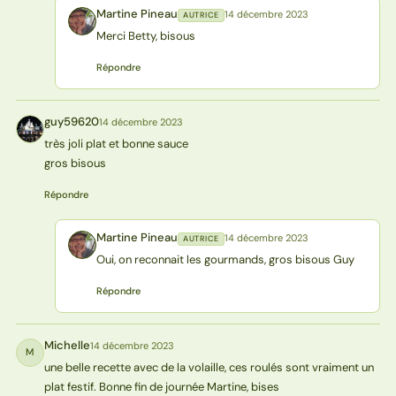
Martine Pineau
14 décembre 2023
AUTRICE
MP
Merci Betty, bisous
Répondre
guy59620
14 décembre 2023
G
très joli plat et bonne sauce
gros bisous
Répondre
Martine Pineau
14 décembre 2023
AUTRICE
MP
Oui, on reconnait les gourmands, gros bisous Guy
Répondre
Michelle
14 décembre 2023
M
une belle recette avec de la volaille, ces roulés sont vraiment un
plat festif. Bonne fin de journée Martine, bises