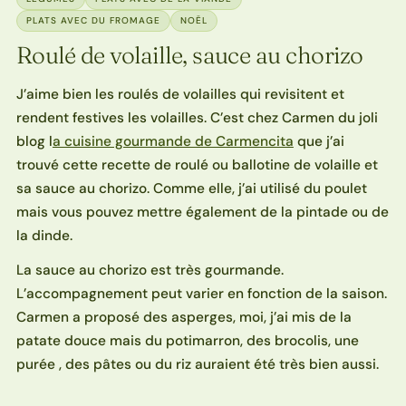
PLATS AVEC DU FROMAGE
NOËL
Roulé de volaille, sauce au chorizo
J’aime bien les roulés de volailles qui revisitent et
rendent festives les volailles. C’est chez Carmen du joli
blog l
a cuisine gourmande de Carmencita
que j’ai
trouvé cette recette de roulé ou ballotine de volaille et
sa sauce au chorizo. Comme elle, j’ai utilisé du poulet
mais vous pouvez mettre également de la pintade ou de
la dinde.
La sauce au chorizo est très gourmande.
L’accompagnement peut varier en fonction de la saison.
Carmen a proposé des asperges, moi, j’ai mis de la
patate douce mais du potimarron, des brocolis, une
purée , des pâtes ou du riz auraient été très bien aussi.