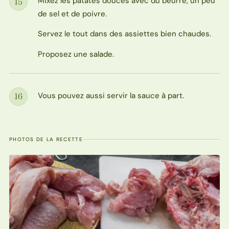
Mixez les patates douces avec du beurre, un peu
15
Étape
de sel et de poivre.
Servez le tout dans des assiettes bien chaudes.
Proposez une salade.
Vous pouvez aussi servir la sauce à part.
16
Étape
PHOTOS DE LA RECETTE