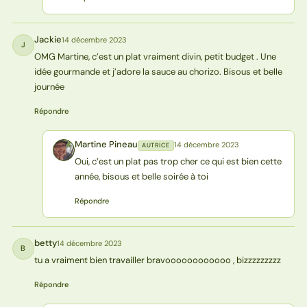
Jackie
14 décembre 2023
J
OMG Martine, c’est un plat vraiment divin, petit budget . Une
idée gourmande et j’adore la sauce au chorizo. Bisous et belle
journée
Répondre
Martine Pineau
14 décembre 2023
AUTRICE
MP
Oui, c’est un plat pas trop cher ce qui est bien cette
année, bisous et belle soirée à toi
Répondre
betty
14 décembre 2023
B
tu a vraiment bien travailler bravoooooooooooo , bizzzzzzzzz
Répondre