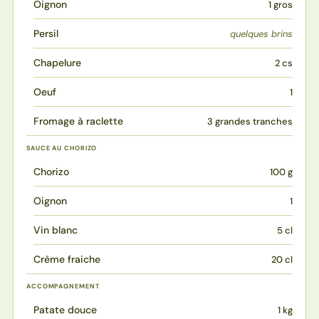
Oignon
1 gros
Persil
quelques brins
Chapelure
2 cs
Oeuf
1
Fromage à raclette
3 grandes tranches
SAUCE AU CHORIZO
Chorizo
100 g
Oignon
1
Vin blanc
5 cl
Crème fraiche
20 cl
ACCOMPAGNEMENT
Patate douce
1 kg