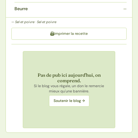
Beurre
—
Sel et poivre · Sel et poivre
Imprimer la recette
Pas de pub ici aujourd'hui, on
comprend.
Si le blog vous régale, un don le remercie
mieux qu'une bannière.
Soutenir le blog →