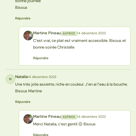
Bonne journée
Bisous
Répondre
Martine Pineau
14 décembre 2023
AUTRICE
MP
C’est vrai, ce plat est vraiment accessible. Bisous et
bonne soirée Christelle
Répondre
Natalia
14 décembre 2023
N
Une très jolie assiette, riche en couleur. J’en ai l’eau à la bouche.
Bisous Martine
Répondre
Martine Pineau
14 décembre 2023
AUTRICE
MP
Merci Natalia, c’est gentil 😉 Bisous
Répondre