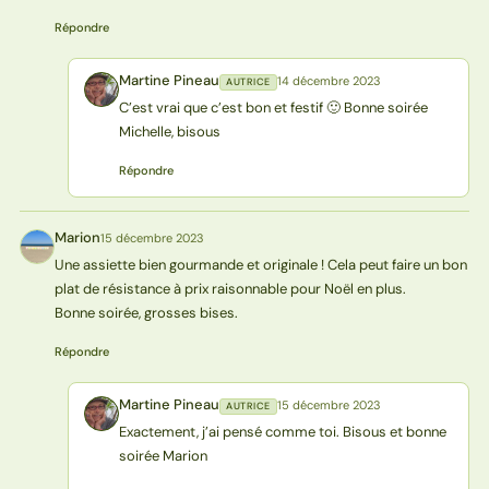
Répondre
Martine Pineau
14 décembre 2023
AUTRICE
MP
C’est vrai que c’est bon et festif 🙂 Bonne soirée
Michelle, bisous
Répondre
Marion
15 décembre 2023
M
Une assiette bien gourmande et originale ! Cela peut faire un bon
plat de résistance à prix raisonnable pour Noël en plus.
Bonne soirée, grosses bises.
Répondre
Martine Pineau
15 décembre 2023
AUTRICE
MP
Exactement, j’ai pensé comme toi. Bisous et bonne
soirée Marion