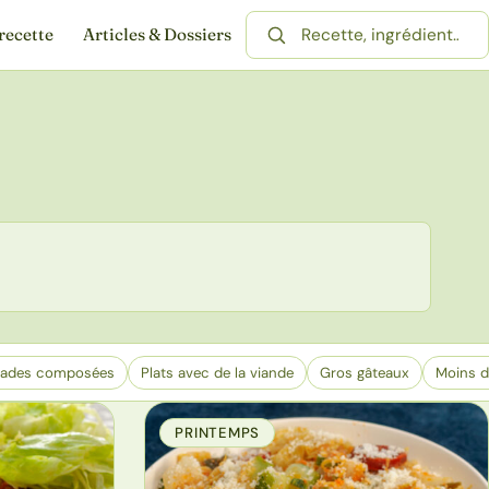
recette
Articles & Dossiers
Rechercher une recette
lades composées
Plats avec de la viande
Gros gâteaux
Moins d
PRINTEMPS