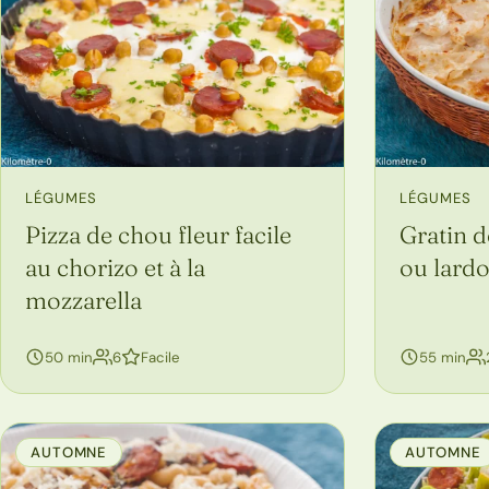
LÉGUMES
LÉGUMES
Pizza de chou fleur facile
Gratin d
au chorizo et à la
ou lard
mozzarella
personnes
50 min
6
Facile
55 min
AUTOMNE
AUTOMNE