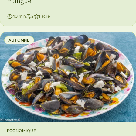
mangue
personnes
40 min
2
Facile
AUTOMNE
ECONOMIQUE