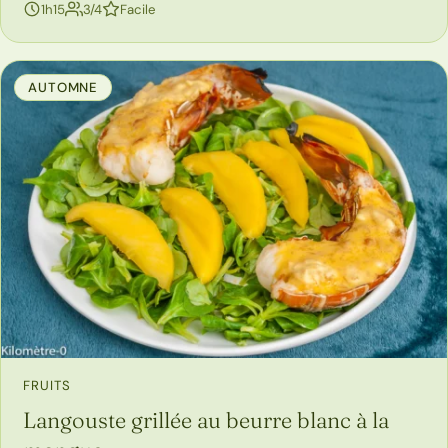
personnes
1h15
3/4
Facile
AUTOMNE
FRUITS
Langouste grillée au beurre blanc à la