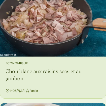
ECONOMIQUE
Chou blanc aux raisins secs et au
jambon
personnes
1h05
3/4
Facile