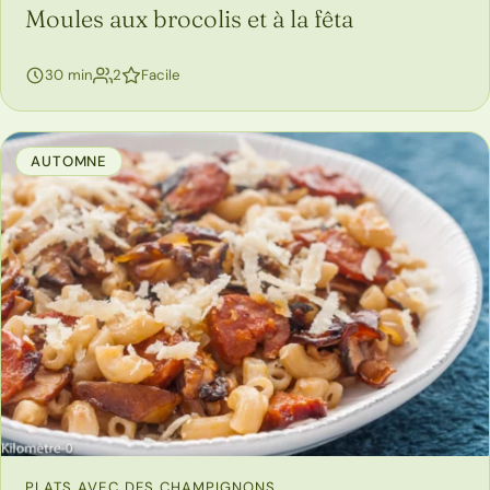
Moules aux brocolis et à la fêta
30 min
2
Facile
AUTOMNE
PLATS AVEC DES CHAMPIGNONS