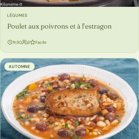
LÉGUMES
Poulet aux poivrons et à l’estragon
personnes
1h30
6
Facile
AUTOMNE