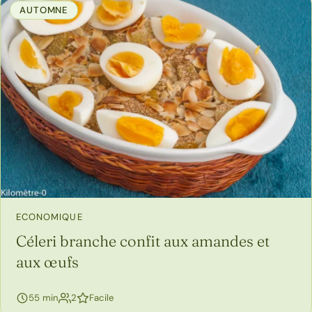
AUTOMNE
ECONOMIQUE
Céleri branche confit aux amandes et
aux œufs
personnes
55 min
2
Facile