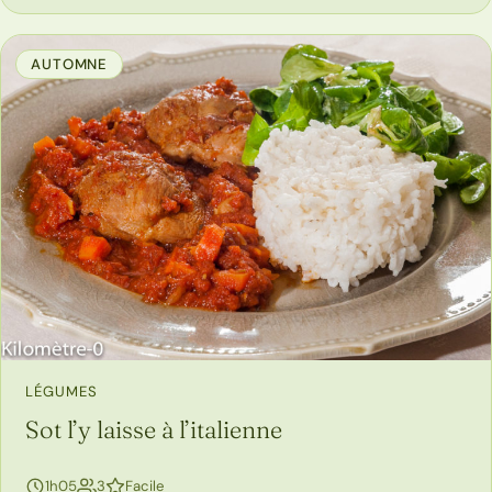
AUTOMNE
LÉGUMES
Sot l’y laisse à l’italienne
personnes
1h05
3
Facile