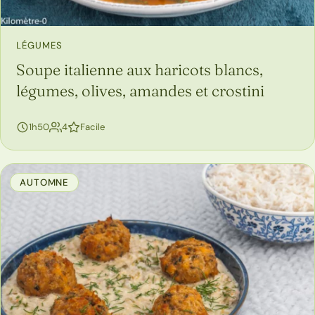
LÉGUMES
Soupe italienne aux haricots blancs,
légumes, olives, amandes et crostini
personnes
1h50
4
Facile
AUTOMNE