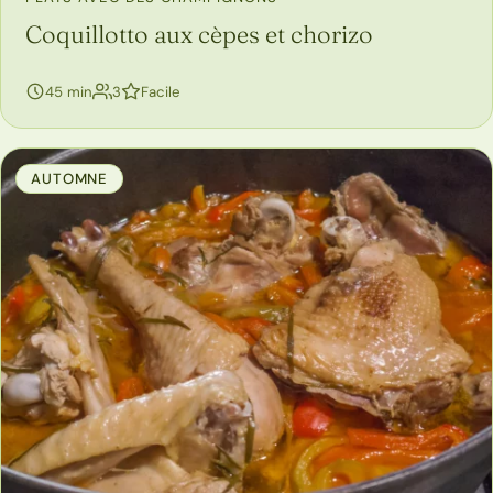
Coquillotto aux cèpes et chorizo
personnes
45 min
3
Facile
AUTOMNE