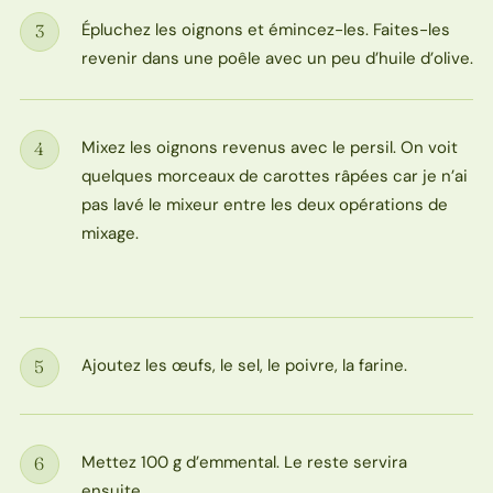
Épluchez les oignons et émincez-les. Faites-les
3
Étape
revenir dans une poêle avec un peu d’huile d’olive.
Mixez les oignons revenus avec le persil. On voit
4
Étape
quelques morceaux de carottes râpées car je n’ai
pas lavé le mixeur entre les deux opérations de
mixage.
Ajoutez les œufs, le sel, le poivre, la farine.
5
Étape
Mettez 100 g d’emmental. Le reste servira
6
Étape
ensuite.