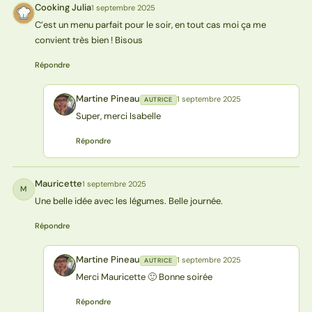
Cooking Julia
1 septembre 2025
CJ
C’est un menu parfait pour le soir, en tout cas moi ça me
convient très bien ! Bisous
Répondre
Martine Pineau
1 septembre 2025
AUTRICE
MP
Super, merci Isabelle
Répondre
Mauricette
1 septembre 2025
M
Une belle idée avec les légumes. Belle journée.
Répondre
Martine Pineau
1 septembre 2025
AUTRICE
MP
Merci Mauricette 🙂 Bonne soirée
Répondre