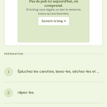
Pas de pub ici aujourd'hui, on
comprend.
Si le blog vous régale, un don le remercie
mieux qu'une bannière.
Soutenir le blog →
PRÉPARATION
Épluchez les carottes, lavez-les, séchez-les et …
1
Étape
râpez-les.
2
Étape