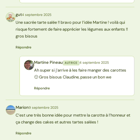
gut
4 septembre 2025
G
Une sacrée tarte salée !! bravo pour l’idée Martine ! voilà qui
risque fortement de faire apprécier les légumes aux enfants !!
gros bisous
Répondre
Martine Pineau
4 septembre 2025
AUTRICE
MP
Ah super si j’arrive à les faire manger des carottes
🙂 Gros bisous Claudine, passe un bon we
Répondre
Marion
9 septembre 2025
M
C’est une très bonne idée pour mettre la carotte à l’honneur et
ça change des cakes et autres tartes salées !
Répondre