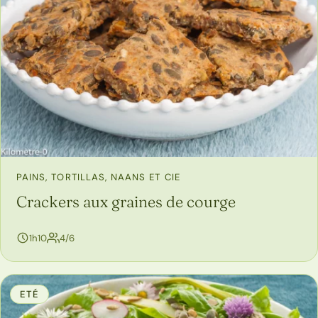
PAINS, TORTILLAS, NAANS ET CIE
Crackers aux graines de courge
personnes
1h10
4/6
ETÉ