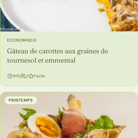
ECONOMIQUE
Gâteau de carottes aux graines de
tournesol et emmental
personnes
1h10
2
Facile
PRINTEMPS