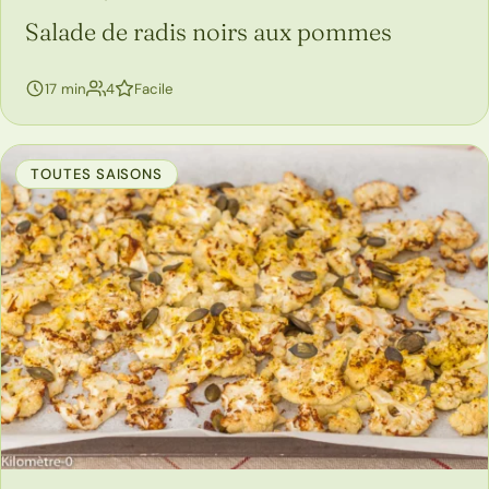
Salade de radis noirs aux pommes
personnes
17 min
4
Facile
TOUTES SAISONS