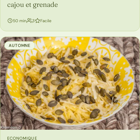
cajou et grenade
personnes
50 min
3
Facile
AUTOMNE
ECONOMIQUE