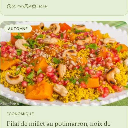
personnes
55 min
4
Facile
AUTOMNE
ECONOMIQUE
Pilaf de millet au potimarron, noix de