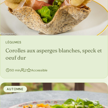
LÉGUMES
Corolles aux asperges blanches, speck et
oeuf dur
personnes
50 min
2
Accessible
AUTOMNE