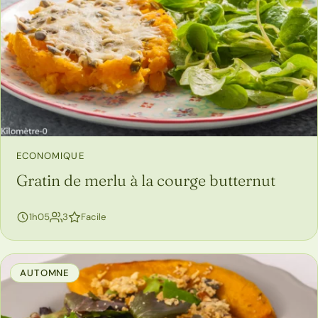
ECONOMIQUE
Gratin de merlu à la courge butternut
personnes
1h05
3
Facile
AUTOMNE