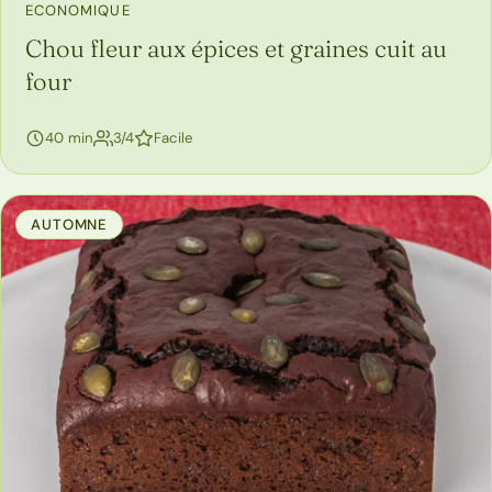
ECONOMIQUE
Chou fleur aux épices et graines cuit au
four
personnes
40 min
3/4
Facile
AUTOMNE