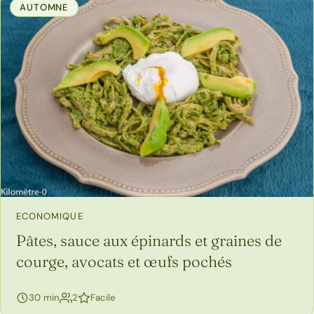
AUTOMNE
ECONOMIQUE
Pâtes, sauce aux épinards et graines de
courge, avocats et œufs pochés
personnes
30 min
2
Facile