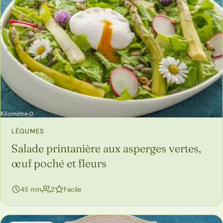
LÉGUMES
Salade printanière aux asperges vertes,
œuf poché et fleurs
personnes
45 min
2
Facile