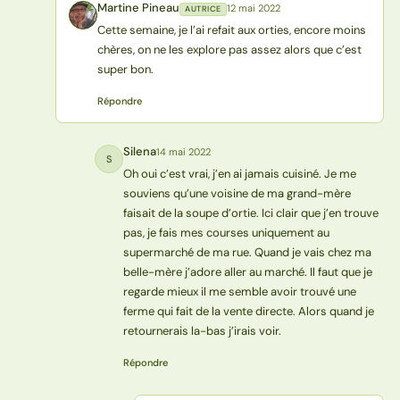
Martine Pineau
12 mai 2022
AUTRICE
MP
Cette semaine, je l’ai refait aux orties, encore moins
chères, on ne les explore pas assez alors que c’est
super bon.
Répondre
Silena
14 mai 2022
S
Oh oui c’est vrai, j’en ai jamais cuisiné. Je me
souviens qu’une voisine de ma grand-mère
faisait de la soupe d’ortie. Ici clair que j’en trouve
pas, je fais mes courses uniquement au
supermarché de ma rue. Quand je vais chez ma
belle-mère j’adore aller au marché. Il faut que je
regarde mieux il me semble avoir trouvé une
ferme qui fait de la vente directe. Alors quand je
retournerais la-bas j’irais voir.
Répondre