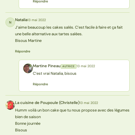
Répondre
Natalia
13 mai 2022
N
J’aime beaucoup les cakes salés. C’est facile à faire et ça fait
une belle alternative aux tartes salées.
Bisous Martine
Répondre
Martine Pineau
13 mai 2022
AUTRICE
MP
C’est vrai Natalia, bisous
Répondre
La cuisine de Poupoule (Christelle)
13 mai 2022
L(
Humm voilà un bon cake que tu nous propose avec des légumes
bien de saison
Bonne journée
Bisous