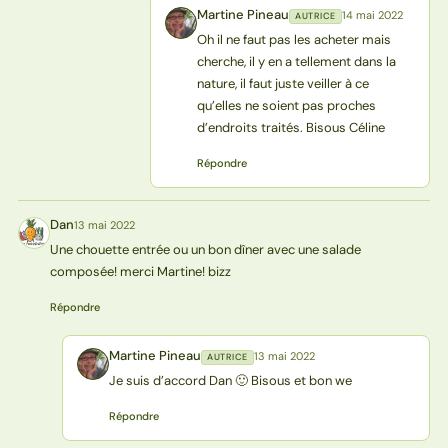
Martine Pineau
14 mai 2022
AUTRICE
MP
Oh il ne faut pas les acheter mais
cherche, il y en a tellement dans la
nature, il faut juste veiller à ce
qu’elles ne soient pas proches
d’endroits traités. Bisous Céline
Répondre
Dan
13 mai 2022
D
Une chouette entrée ou un bon dîner avec une salade
composée! merci Martine! bizz
Répondre
Martine Pineau
13 mai 2022
AUTRICE
MP
Je suis d’accord Dan 🙂 Bisous et bon we
Répondre