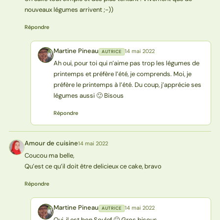
nouveaux légumes arrivent ;-))
Répondre
Martine Pineau
14 mai 2022
AUTRICE
MP
Ah oui, pour toi qui n’aime pas trop les légumes de
printemps et préfère l’été, je comprends. Moi, je
préfère le printemps à l’été. Du coup, j’apprécie ses
légumes aussi 🙂 Bisous
Répondre
Amour de cuisine
14 mai 2022
AC
Coucou ma belle,
Qu’est ce qu’il doit être delicieux ce cake, bravo
Répondre
Martine Pineau
14 mai 2022
AUTRICE
MP
Oui, il est bon Soulef 🙂 Gros bisous