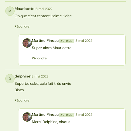
Mauricette
13 mai 2022
M
Oh que c’est tentant! j’aime l’idée
Répondre
Martine Pineau
13 mai 2022
AUTRICE
MP
Super alors Mauricette
Répondre
delphine
13 mai 2022
D
Superbe cake, cela fait très envie
Bises
Répondre
Martine Pineau
13 mai 2022
AUTRICE
MP
Merci Delphine, bisous