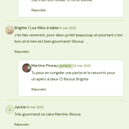
Répondre
Brigitte / Les filles à table
14 mai 2022
BT
J’en fais rarement, pour deux ça fait beaucoup, et pourtant c’est
bon, et le tien est bien gourmand ! Bisous
Répondre
Martine Pineau
14 mai 2022
AUTRICE
MP
Tu peux en congeler une partie et le ressortir pour
un apéro à deux 🙂 Bisous Brigitte
Répondre
Jackie
19 mai 2022
J
Très gourmand ce cake Martine. Bisous
Répondre