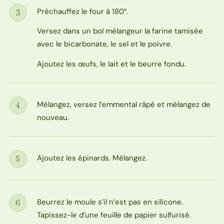
Préchauffez le four à 180°.
3
Étape
Versez dans un bol mélangeur la farine tamisée
avec le bicarbonate, le sel et le poivre.
Ajoutez les œufs, le lait et le beurre fondu.
Mélangez, versez l’emmental râpé et mélangez de
4
Étape
nouveau.
Ajoutez les épinards. Mélangez.
5
Étape
Beurrez le moule s’il n’est pas en silicone.
6
Étape
Tapissez-le d’une feuille de papier sulfurisé.