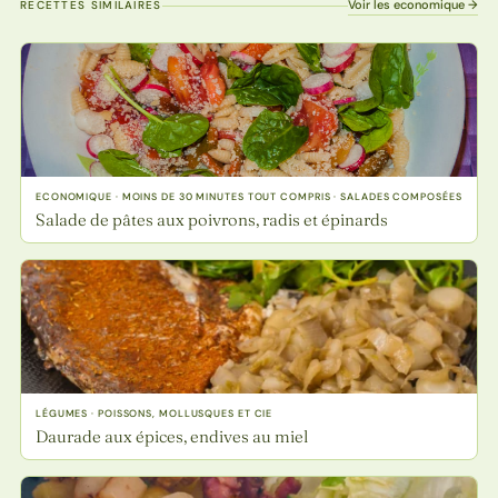
Voir les economique →
RECETTES SIMILAIRES
ECONOMIQUE · MOINS DE 30 MINUTES TOUT COMPRIS · SALADES COMPOSÉES
Salade de pâtes aux poivrons, radis et épinards
LÉGUMES · POISSONS, MOLLUSQUES ET CIE
Daurade aux épices, endives au miel