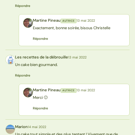
Répondre
Martine Pineau
13 mai 2022
AUTRICE
MP
Exactement, bonne soirée, bisous Christelle
Répondre
Les recettes de la débrouille
13 mai 2022
LD
Un cake bien gourmand.
Répondre
Martine Pineau
13 mai 2022
AUTRICE
MP
Merci 🙂
Répondre
Marion
14 mai 2022
M
Un cake tout simple et des plus tentant ! Vivement que de