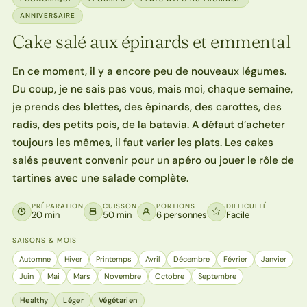
ANNIVERSAIRE
Cake salé aux épinards et emmental
En ce moment, il y a encore peu de nouveaux légumes.
Du coup, je ne sais pas vous, mais moi, chaque semaine,
je prends des blettes, des épinards, des carottes, des
radis, des petits pois, de la batavia. A défaut d’acheter
toujours les mêmes, il faut varier les plats. Les cakes
salés peuvent convenir pour un apéro ou jouer le rôle de
tartines avec une salade complète.
PRÉPARATION
CUISSON
PORTIONS
DIFFICULTÉ
20 min
50 min
6 personnes
Facile
SAISONS & MOIS
Automne
Hiver
Printemps
Avril
Décembre
Février
Janvier
Juin
Mai
Mars
Novembre
Octobre
Septembre
Healthy
Léger
Végétarien