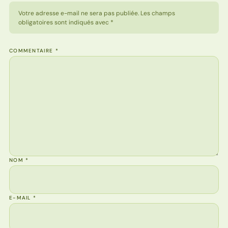
Votre adresse e-mail ne sera pas publiée. Les champs
obligatoires sont indiqués avec *
COMMENTAIRE
*
NOM
*
E-MAIL
*