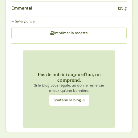
Emmental
125 g
Sel et poivre
Imprimer la recette
Pas de pub ici aujourd'hui, on
comprend.
Si le blog vous régale, un don le remercie
mieux qu'une bannière.
Soutenir le blog →