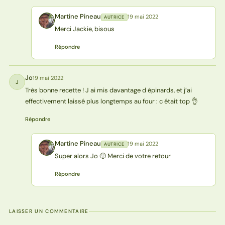
Martine Pineau
19 mai 2022
AUTRICE
MP
Merci Jackie, bisous
Répondre
Jo
19 mai 2022
J
Très bonne recette ! J ai mis davantage d épinards, et j’ai
effectivement laissé plus longtemps au four : c était top 👌
Répondre
Martine Pineau
19 mai 2022
AUTRICE
MP
Super alors Jo 🙂 Merci de votre retour
Répondre
LAISSER UN COMMENTAIRE