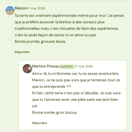
Marion
17 mai 2026
M
Ta tarte est vraiment expérimentale même pour moi ! Je pense
que je préfère associer la blettes à des saveurs plus
traditionnelles mais c’est chouette de faire des expériences,
c’est la seule façon de savoir si on aime ou pas.
Bonne journée, grosses bises.
Répondre
Martine Pineau
17 mai 2026
AUTRICE
MP
Alors-là, tu m’étonnes car tu es assez aventurière
Marion. Je ne suis pas sûre que je tenterais tout ce
que tu entreprends ^^
En fait, cette tarte n’est pas si décalée. Je suis sure
que tu l’aimerais avec une pâte sans sarrasin bien
sûr
Bonne soirée, gros bisous
Répondre