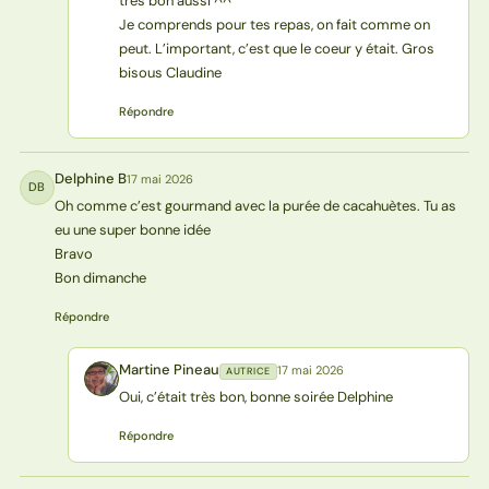
très bon aussi ^^
Je comprends pour tes repas, on fait comme on
peut. L’important, c’est que le coeur y était. Gros
bisous Claudine
Répondre
Delphine B
17 mai 2026
DB
Oh comme c’est gourmand avec la purée de cacahuètes. Tu as
eu une super bonne idée
Bravo
Bon dimanche
Répondre
Martine Pineau
17 mai 2026
AUTRICE
MP
Oui, c’était très bon, bonne soirée Delphine
Répondre