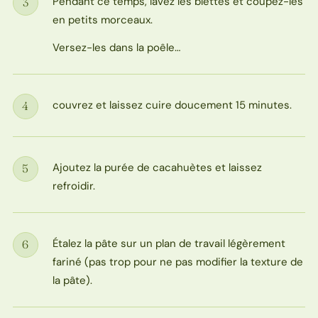
Pendant ce temps, lavez les blettes et coupez-les
3
Étape
en petits morceaux.
Versez-les dans la poêle…
couvrez et laissez cuire doucement 15 minutes.
4
Étape
Ajoutez la purée de cacahuètes et laissez
5
Étape
refroidir.
Étalez la pâte sur un plan de travail légèrement
6
Étape
fariné (pas trop pour ne pas modifier la texture de
la pâte).