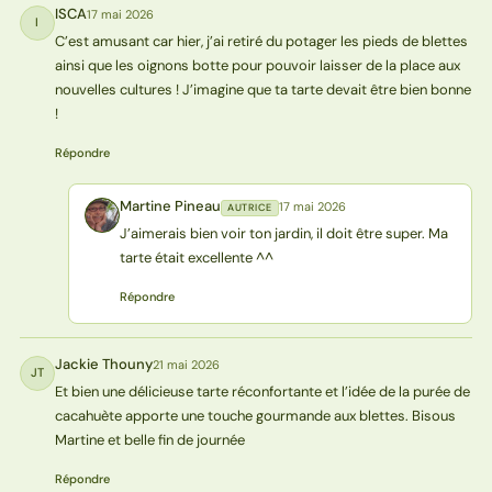
ISCA
17 mai 2026
I
C’est amusant car hier, j’ai retiré du potager les pieds de blettes
ainsi que les oignons botte pour pouvoir laisser de la place aux
nouvelles cultures ! J’imagine que ta tarte devait être bien bonne
!
Répondre
Martine Pineau
17 mai 2026
AUTRICE
MP
J’aimerais bien voir ton jardin, il doit être super. Ma
tarte était excellente ^^
Répondre
Jackie Thouny
21 mai 2026
JT
Et bien une délicieuse tarte réconfortante et l’idée de la purée de
cacahuète apporte une touche gourmande aux blettes. Bisous
Martine et belle fin de journée
Répondre