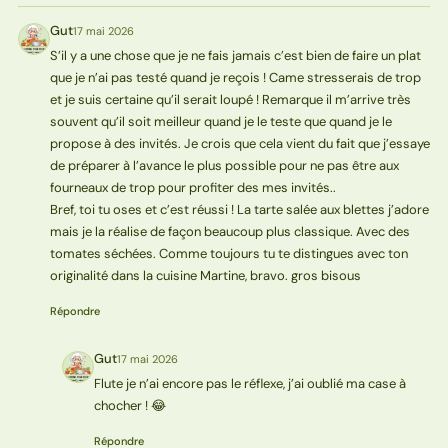
Gut
17 mai 2026
G
S’il y a une chose que je ne fais jamais c’est bien de faire un plat
que je n’ai pas testé quand je reçois ! Came stresserais de trop
et je suis certaine qu’il serait loupé ! Remarque il m’arrive très
souvent qu’il soit meilleur quand je le teste que quand je le
propose à des invités. Je crois que cela vient du fait que j’essaye
de préparer à l’avance le plus possible pour ne pas être aux
fourneaux de trop pour profiter des mes invités..
Bref, toi tu oses et c’est réussi ! La tarte salée aux blettes j’adore
mais je la réalise de façon beaucoup plus classique. Avec des
tomates séchées. Comme toujours tu te distingues avec ton
originalité dans la cuisine Martine, bravo. gros bisous
Répondre
Gut
17 mai 2026
G
Flute je n’ai encore pas le réflexe, j’ai oublié ma case à
chocher ! 😂
Répondre