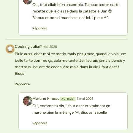
Oui, tout allait bien ensemble. Tu peux tester cette
recette que je classe dans la catégorie Dan 🙂
Bisous et bon dimanche aussi, ici, il pleut ^^
Répondre
Cooking Julia
17 mai 2026
CJ
Pluie aussi chez moi ce matin, mais pas grave, quand je vois une
belle tarte comme ça, cela me tente. Je n’aurais jamais pensé y
mettre du beurre de cacahuète mais dans la vie il faut oser !
Bises
Répondre
Martine Pineau
17 mai 2026
AUTRICE
MP
Oui, comme tu dis, il faut oser et vraiment ça
marche bien le mélange ^^, Bisous Isabelle
Répondre