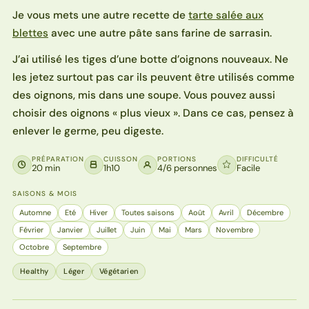
Je vous mets une autre recette de
tarte salée aux
blettes
avec une autre pâte sans farine de sarrasin.
J’ai utilisé les tiges d’une botte d’oignons nouveaux. Ne
les jetez surtout pas car ils peuvent être utilisés comme
des oignons, mis dans une soupe. Vous pouvez aussi
choisir des oignons « plus vieux ». Dans ce cas, pensez à
enlever le germe, peu digeste.
PRÉPARATION
CUISSON
PORTIONS
DIFFICULTÉ
20 min
1h10
4/6 personnes
Facile
SAISONS & MOIS
Automne
Eté
Hiver
Toutes saisons
Août
Avril
Décembre
Février
Janvier
Juillet
Juin
Mai
Mars
Novembre
Octobre
Septembre
Healthy
Léger
Végétarien