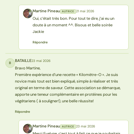
Martine Pineau
21 mai 2026
AUTRICE
MP
Oui, c’était très bon. Pour tout te dire, j’ai eu un
doute à un moment ^^. Bisous et belle soirée
Jackie
Répondre
BATAILLE
23 mai 2026
B
Bravo Martine,
Première expérience d’une recette « Kilomètre-O ». Je suis
novice mais tout est bien expliqué, simple à réaliser et très
original en terme de saveur. Cette association se démarque,
apporte une teneur complémentaire en protéines pour les
végétariens ( à souligner!), une belle réussite!
Répondre
Martine Pineau
23 mai 2026
AUTRICE
MP
Merci Evelyne, c’est tout à fait ce que je souhaitais