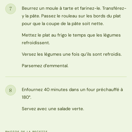
Beurrez un moule à tarte et farinez-le. Transférez-
7
Étape
y la pâte. Passez le rouleau sur les bords du plat
pour que la coupe de la pâte soit nette.
Mettez le plat au frigo le temps que les légumes
refroidissent.
Versez les légumes une fois qu’ils sont refroidis.
Parsemez d’emmental.
Enfournez 40 minutes dans un four préchauffé à
8
Étape
180°.
Servez avec une salade verte.
PHOTOS DE LA RECETTE