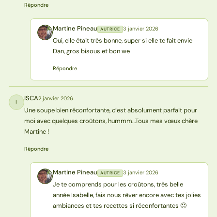
Répondre
Martine Pineau
3 janvier 2026
AUTRICE
MP
Oui, elle était très bonne, super si elle te fait envie
Dan, gros bisous et bon we
Répondre
ISCA
2 janvier 2026
I
Une soupe bien réconfortante, c’est absolument parfait pour
moi avec quelques croûtons, hummm…Tous mes vœux chère
Martine !
Répondre
Martine Pineau
3 janvier 2026
AUTRICE
MP
Je te comprends pour les croûtons, très belle
année Isabelle, fais nous rêver encore avec tes jolies
ambiances et tes recettes si réconfortantes 🙂