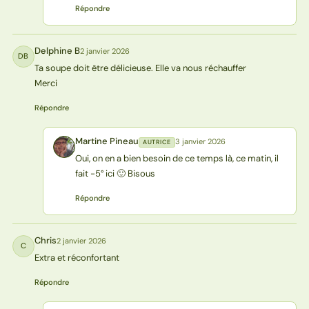
Répondre
Delphine B
2 janvier 2026
DB
Ta soupe doit être délicieuse. Elle va nous réchauffer
Merci
Répondre
Martine Pineau
3 janvier 2026
AUTRICE
MP
Oui, on en a bien besoin de ce temps là, ce matin, il
fait -5° ici 🙂 Bisous
Répondre
Chris
2 janvier 2026
C
Extra et réconfortant
Répondre