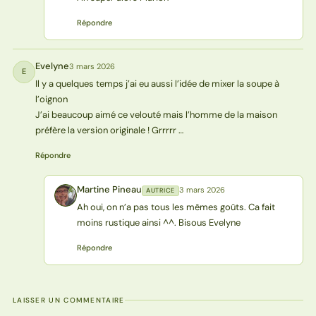
Répondre
Evelyne
3 mars 2026
E
Il y a quelques temps j’ai eu aussi l’idée de mixer la soupe à
l’oignon
J’ai beaucoup aimé ce velouté mais l’homme de la maison
préfère la version originale ! Grrrrr …
Répondre
Martine Pineau
3 mars 2026
AUTRICE
MP
Ah oui, on n’a pas tous les mêmes goûts. Ca fait
moins rustique ainsi ^^. Bisous Evelyne
Répondre
LAISSER UN COMMENTAIRE