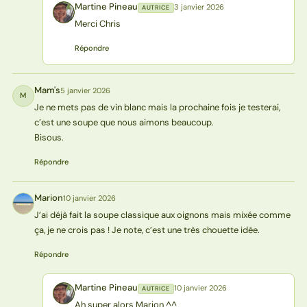
Martine Pineau
3 janvier 2026
AUTRICE
MP
Merci Chris
Répondre
Mam's
5 janvier 2026
M
Je ne mets pas de vin blanc mais la prochaine fois je testerai,
c’est une soupe que nous aimons beaucoup.
Bisous.
Répondre
Marion
10 janvier 2026
M
J’ai déjà fait la soupe classique aux oignons mais mixée comme
ça, je ne crois pas ! Je note, c’est une très chouette idée.
Répondre
Martine Pineau
10 janvier 2026
AUTRICE
MP
Ah super alors Marion ^^