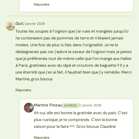
Répondre
Gut
2 janvier 2026
G
Toutes les soupes à l’oignon que j’ai vues et mangées jusqu’ici
ne contenaient pas de pommes de terre et n’étaient jamais
mixées. Une fois de plus tu fais dans l’originalité. Je ne la
dédaignerais pas car j’adore la saveur de l’oignon mais je pense
que je préfèrerais tout de même celle que l’on mange aux Halles
à Paris, gratinées avec du râpé et croutons de baguette !! Il y a
une éternité que j’en ai fait, il faudrait bien que j’y remédie. Merci
Martine, gros bisous
Répondre
Martine Pineau
3 janvier 2026
AUTRICE
MP
Ah oui, elle est bonne la gratinée avec du pain. C’est
plus rustique, je te comprends. C’est la bonne
saison pour la faire ^^. Gros bisous Claudine
Répondre