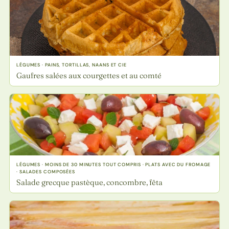
LÉGUMES · PAINS, TORTILLAS, NAANS ET CIE
Gaufres salées aux courgettes et au comté
LÉGUMES · MOINS DE 30 MINUTES TOUT COMPRIS · PLATS AVEC DU FROMAGE
· SALADES COMPOSÉES
Salade grecque pastèque, concombre, fêta