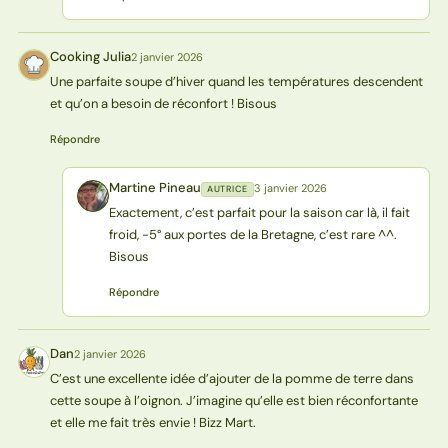
Cooking Julia
2 janvier 2026
CJ
Une parfaite soupe d’hiver quand les températures descendent
et qu’on a besoin de réconfort ! Bisous
Répondre
Martine Pineau
3 janvier 2026
AUTRICE
MP
Exactement, c’est parfait pour la saison car là, il fait
froid, -5° aux portes de la Bretagne, c’est rare ^^.
Bisous
Répondre
Dan
2 janvier 2026
D
C’est une excellente idée d’ajouter de la pomme de terre dans
cette soupe à l’oignon. J’imagine qu’elle est bien réconfortante
et elle me fait très envie ! Bizz Mart.