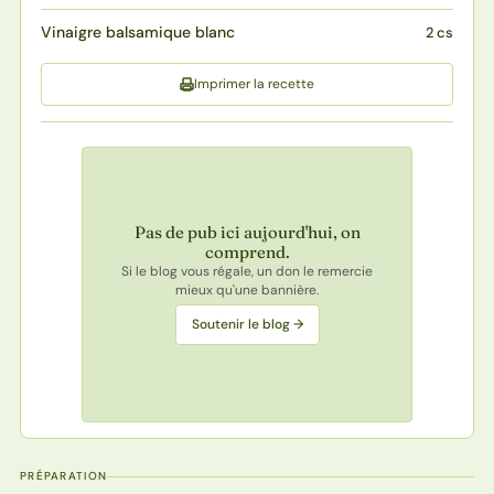
Vinaigre balsamique blanc
2 cs
Imprimer la recette
Pas de pub ici aujourd'hui, on
comprend.
Si le blog vous régale, un don le remercie
mieux qu'une bannière.
Soutenir le blog →
PRÉPARATION