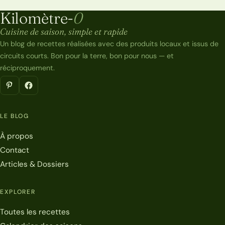
Kilomètre-
0
Kilomètre-0
Cuisine de saison, simple et rapide
Un blog de recettes réalisées avec des produits locaux et issus de
circuits courts. Bon pour la terre, bon pour nous — et
réciproquement.
LE BLOG
À propos
Contact
Articles & Dossiers
EXPLORER
Toutes les recettes