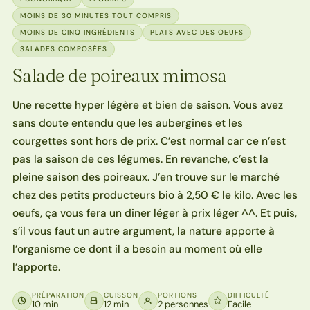
MOINS DE 30 MINUTES TOUT COMPRIS
MOINS DE CINQ INGRÉDIENTS
PLATS AVEC DES OEUFS
SALADES COMPOSÉES
Salade de poireaux mimosa
Une recette hyper légère et bien de saison. Vous avez
sans doute entendu que les aubergines et les
courgettes sont hors de prix. C’est normal car ce n’est
pas la saison de ces légumes. En revanche, c’est la
pleine saison des poireaux. J’en trouve sur le marché
chez des petits producteurs bio à 2,50 € le kilo. Avec les
oeufs, ça vous fera un diner léger à prix léger ^^. Et puis,
s’il vous faut un autre argument, la nature apporte à
l’organisme ce dont il a besoin au moment où elle
l’apporte.
PRÉPARATION
CUISSON
PORTIONS
DIFFICULTÉ
10 min
12 min
2 personnes
Facile