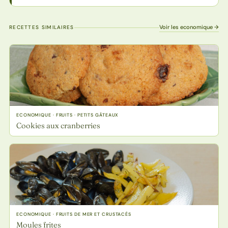
Voir les economique →
RECETTES SIMILAIRES
ECONOMIQUE · FRUITS · PETITS GÂTEAUX
Cookies aux cranberries
ECONOMIQUE · FRUITS DE MER ET CRUSTACÉS
Moules frites