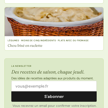
LÉGUMES · MOINS DE CINQ INGRÉDIENTS · PLATS AVEC DU FROMAGE
Chou frisé en raclette
LA NEWSLETTER
Des recettes de saison, chaque jeudi.
Des idées de recettes adaptées aux produits du moment.
Adresse email
S'abonner
Vous recevrez un email pour confirmer votre inscription.