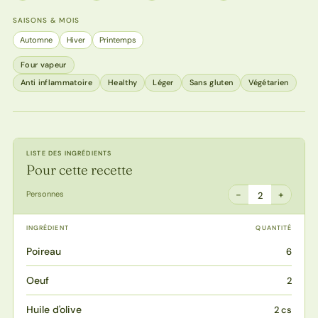
SAISONS & MOIS
Automne
Hiver
Printemps
Four vapeur
Anti inflammatoire
Healthy
Léger
Sans gluten
Végétarien
LISTE DES INGRÉDIENTS
Pour cette recette
−
+
Personnes
2
INGRÉDIENT
QUANTITÉ
Poireau
6
Oeuf
2
Huile d'olive
2 cs