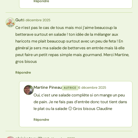
Répondre
Gut
6 décembre 2025
G
Ce n’est pas le cas de tous mais moi j’aime beaucoup la
betterave surtout en salade ! ton idée de la mélanger aux
haricots me plait beaucoup surtout avec un peu de feta ! En
général je sers ma salade de betterves en entrée mais là elle
peut faire un petit repas simple mais gourmand. Merci Martine,
gros bisous
Répondre
Martine Pineau
6 décembre 2025
AUTRICE
MP
Oui, c’est une salade complète si on mange un peu
de pain. Je ne fais pas d’entrée donc tout tient dans
le plat ou la salade 🙂 Gros bisous Claudine
Répondre