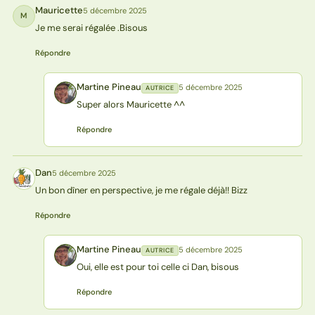
Mauricette
5 décembre 2025
M
Je me serai régalée .Bisous
Répondre
Martine Pineau
5 décembre 2025
AUTRICE
MP
Super alors Mauricette ^^
Répondre
Dan
5 décembre 2025
D
Un bon dîner en perspective, je me régale déjà!! Bizz
Répondre
Martine Pineau
5 décembre 2025
AUTRICE
MP
Oui, elle est pour toi celle ci Dan, bisous
Répondre