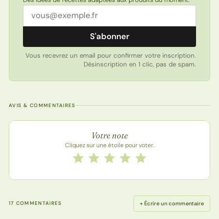
Adresse email
S'abonner
Vous recevrez un email pour confirmer votre inscription.
Désinscription en 1 clic, pas de spam.
AVIS & COMMENTAIRES
Note de la recette
Votre note
Cliquez sur une étoile pour voter.
Notez cette recette de 1 à 5 étoiles
1 étoile
2 étoiles
3 étoiles
4 étoiles
5 étoiles
+ Écrire un commentaire
17 COMMENTAIRES