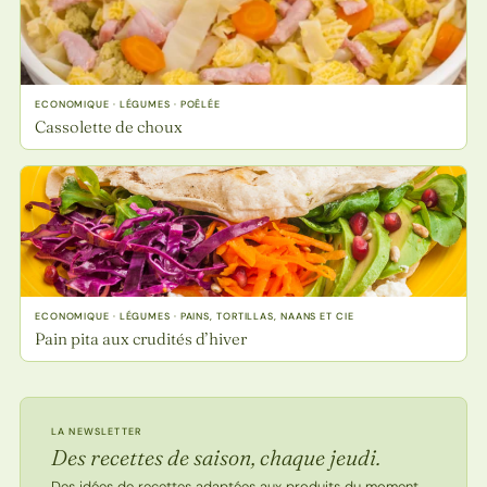
ECONOMIQUE · LÉGUMES · POÊLÉE
Cassolette de choux
ECONOMIQUE · LÉGUMES · PAINS, TORTILLAS, NAANS ET CIE
Pain pita aux crudités d’hiver
LA NEWSLETTER
Des recettes de saison, chaque jeudi.
Des idées de recettes adaptées aux produits du moment.