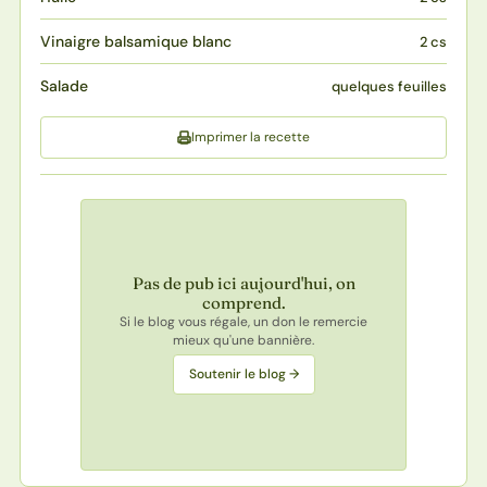
Vinaigre balsamique blanc
2 cs
Salade
quelques feuilles
Imprimer la recette
Pas de pub ici aujourd'hui, on
comprend.
Si le blog vous régale, un don le remercie
mieux qu'une bannière.
Soutenir le blog →