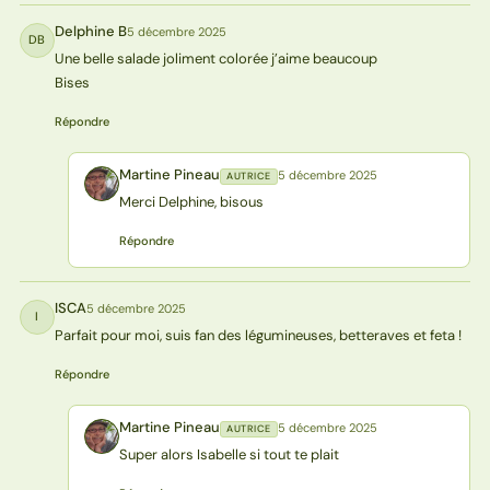
Delphine B
5 décembre 2025
DB
Une belle salade joliment colorée j’aime beaucoup
Bises
Répondre
Martine Pineau
5 décembre 2025
AUTRICE
MP
Merci Delphine, bisous
Répondre
ISCA
5 décembre 2025
I
Parfait pour moi, suis fan des légumineuses, betteraves et feta !
Répondre
Martine Pineau
5 décembre 2025
AUTRICE
MP
Super alors Isabelle si tout te plait