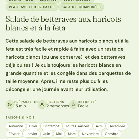
PLATS AVEC DU FROMAGE
SALADES COMPOSÉES
Salade de betteraves aux haricots
blancs et à la feta
Cette salade de betteraves aux haricots blancs et à la
feta est très facile et rapide à faire avec un reste de
haricots blancs (ou une conserve) et des betteraves
déjà cuites ! Je cuis toujours les haricots blancs en
grande quantité et les congèle dans des barquettes de
taille moyenne. Après, il ne reste plus qu’à les
décongeler une journée avant leur utilisation.
PRÉPARATION
PORTIONS
DIFFICULTÉ
15 min
2 personnes
Facile
SAISONS & MOIS
Automne
Hiver
Printemps
Toutes saisons
Avril
Décembre
Février
Janvier
Juin
Mai
Mars
Novembre
Octobre