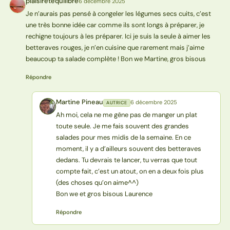
plaisiretequilibre
6 décembre 2025
P
Je n’aurais pas pensé à congeler les légumes secs cuits, c’est
une très bonne idée car comme ils sont longs à préparer, je
rechigne toujours à les préparer. Ici je suis la seule à aimer les
betteraves rouges, je n’en cuisine que rarement mais j’aime
beaucoup ta salade complète ! Bon we Martine, gros bisous
Répondre
Martine Pineau
6 décembre 2025
AUTRICE
MP
Ah moi, cela ne me gêne pas de manger un plat
toute seule. Je me fais souvent des grandes
salades pour mes midis de la semaine. En ce
moment, il y a d’ailleurs souvent des betteraves
dedans. Tu devrais te lancer, tu verras que tout
compte fait, c’est un atout, on en a deux fois plus
(des choses qu’on aime^^)
Bon we et gros bisous Laurence
Répondre