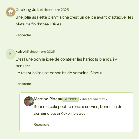
Cooking Julia
4 décembre 2025
CJ
Une jolie assiette bien fraîche c’est un délice avant d’attaquer les
plats de fin d’nnée ! Bises
Répondre
kekeli
5 décembre 2025
K
C’est une bonne idée de congeler les haricots blancs, j’y
penserai !
Je te souhaite une bonne fin de semaine. Bisous
Répondre
Martine Pineau
5 décembre 2025
AUTRICE
MP
Super si cela peut te rendre service, bonne fin de
semaine aussi Kekeli, bisous
Répondre