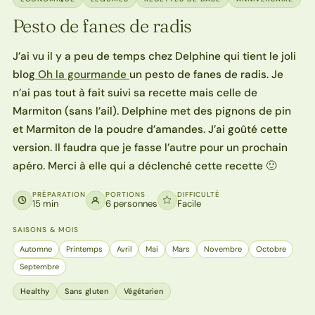
Pesto de fanes de radis
J’ai vu il y a peu de temps chez Delphine qui tient le joli
blog
Oh la gourmande
un pesto de fanes de radis. Je
n’ai pas tout à fait suivi sa recette mais celle de
Marmiton (sans l’ail). Delphine met des pignons de pin
et Marmiton de la poudre d’amandes. J’ai goûté cette
version. Il faudra que je fasse l’autre pour un prochain
apéro. Merci à elle qui a déclenché cette recette 🙂
PRÉPARATION
PORTIONS
DIFFICULTÉ
15 min
6 personnes
Facile
SAISONS & MOIS
Automne
Printemps
Avril
Mai
Mars
Novembre
Octobre
Septembre
Healthy
Sans gluten
Végétarien