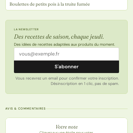
Boulettes de petits pois à la truite fumée
LA NEWSLETTER
Des recettes de saison, chaque jeudi.
Des idées de recettes adaptées aux produits du moment.
Adresse email
S'abonner
Vous recevrez un email pour confirmer votre inscription.
Désinscription en 1 clic, pas de spam.
AVIS & COMMENTAIRES
Note de la recette
Votre note
Cliquez sur une étoile pour voter.