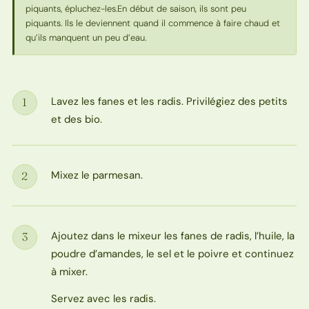
piquants, épluchez-les.En début de saison, ils sont peu
piquants. Ils le deviennent quand il commence à faire chaud et
qu’ils manquent un peu d’eau.
Lavez les fanes et les radis. Privilégiez des petits
1
Étape
et des bio.
Mixez le parmesan.
2
Étape
Ajoutez dans le mixeur les fanes de radis, l’huile, la
3
Étape
poudre d’amandes, le sel et le poivre et continuez
à mixer.
Servez avec les radis.