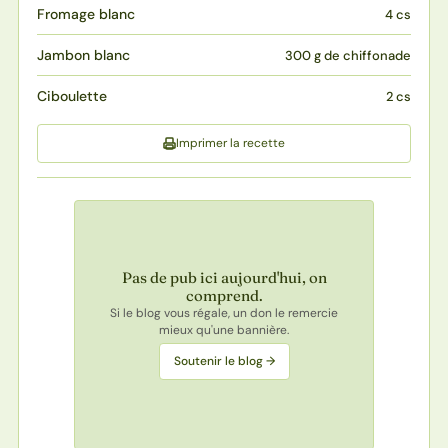
Fromage blanc
4 cs
Jambon blanc
300 g de chiffonade
Ciboulette
2 cs
Imprimer la recette
Pas de pub ici aujourd'hui, on
comprend.
Si le blog vous régale, un don le remercie
mieux qu'une bannière.
Soutenir le blog →