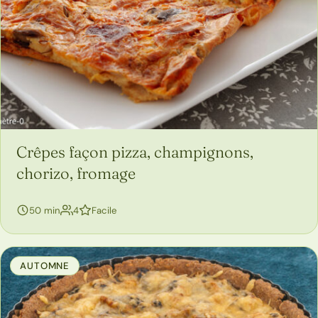
Crêpes façon pizza, champignons,
chorizo, fromage
50 min
4
Facile
AUTOMNE