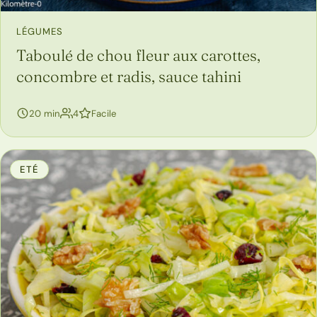
LÉGUMES
Taboulé de chou fleur aux carottes,
concombre et radis, sauce tahini
personnes
20 min
4
Facile
ETÉ