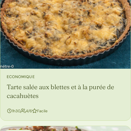
ECONOMIQUE
Tarte salée aux blettes et à la purée de
cacahuètes
personnes
1h30
4/6
Facile