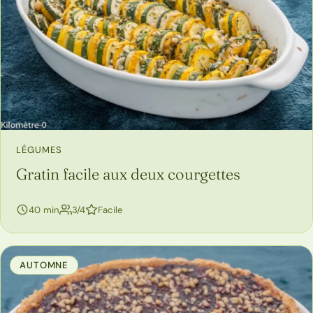
LÉGUMES
Gratin facile aux deux courgettes
personnes
40 min
3/4
Facile
AUTOMNE