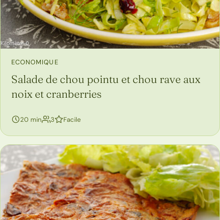
ECONOMIQUE
Salade de chou pointu et chou rave aux
noix et cranberries
personnes
20 min
3
Facile