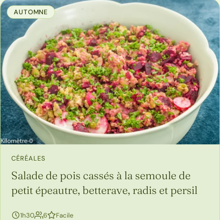
AUTOMNE
CÉRÉALES
Salade de pois cassés à la semoule de
petit épeautre, betterave, radis et persil
personnes
1h30
6
Facile