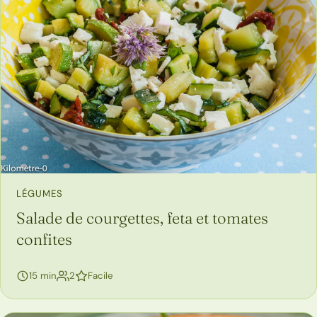
LÉGUMES
Salade de courgettes, feta et tomates
confites
personnes
15 min
2
Facile