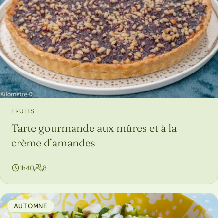
FRUITS
Tarte gourmande aux mûres et à la
crème d’amandes
personnes
1h40
8
AUTOMNE