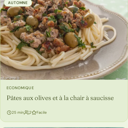
AUTOMNE
ECONOMIQUE
Pâtes aux olives et à la chair à saucisse
personnes
25 min
2
Facile