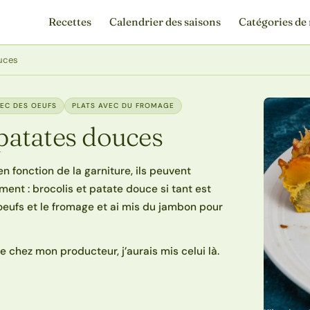
Recettes
Calendrier des saisons
Catégories de 
ouces
VEC DES OEUFS
PLATS AVEC DU FROMAGE
 patates douces
 en fonction de la garniture, ils peuvent
ment : brocolis et patate douce si tant est
 oeufs et le fromage et ai mis du jambon pour
s de chez mon producteur, j’aurais mis celui là.