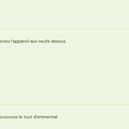
ersez l’appareil aux oeufs dessus.
ecouvrez le tout d’emmental.