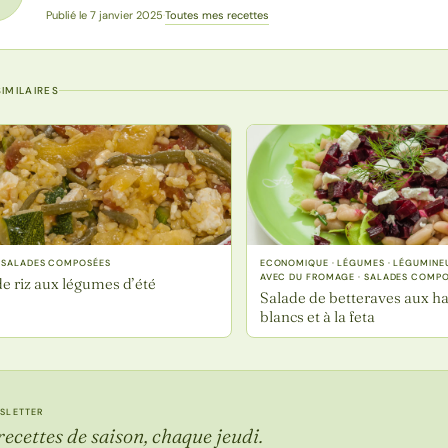
Toutes mes recettes
Publié le 7 janvier 2025
·
IMILAIRES
· SALADES COMPOSÉES
ECONOMIQUE · LÉGUMES · LÉGUMINEU
AVEC DU FROMAGE · SALADES COMP
e riz aux légumes d’été
Salade de betteraves aux ha
blancs et à la feta
SLETTER
recettes de saison, chaque jeudi.