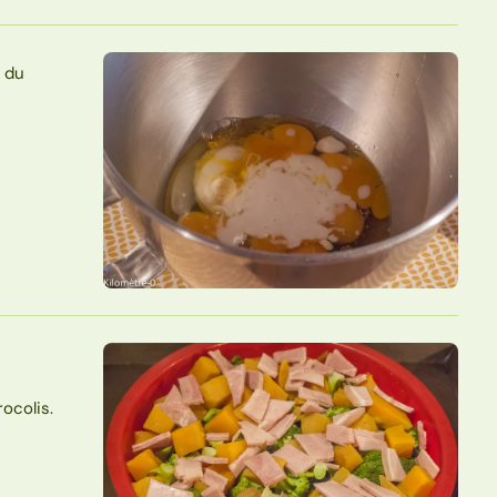
t du
ocolis.