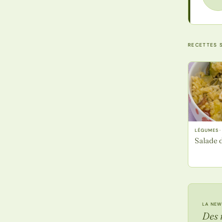
RECETTES S
LÉGUMES 
Salade d
LA NEW
Des 