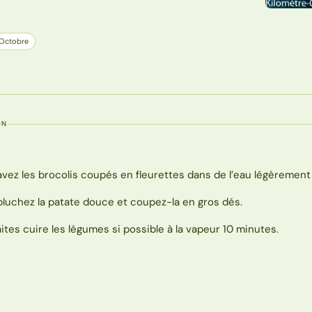
Octobre
ON
avez les brocolis coupés en fleurettes dans de l’eau légèrement 
pluchez la patate douce et coupez-la en gros dés.
aites cuire les légumes si possible à la vapeur 10 minutes.