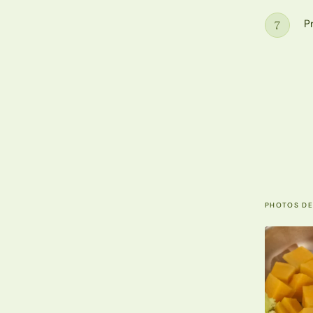
P
7
Étape
PHOTOS DE