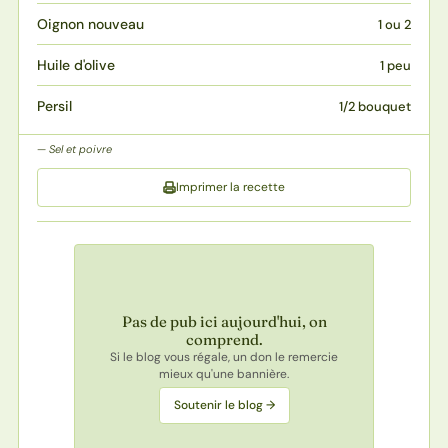
Oignon nouveau
1 ou 2
Huile d'olive
1 peu
Persil
1/2 bouquet
Sel et poivre
Imprimer la recette
Pas de pub ici aujourd'hui, on
comprend.
Si le blog vous régale, un don le remercie
mieux qu'une bannière.
Soutenir le blog →