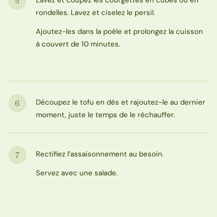
5
Étape
rondelles. Lavez et ciselez le persil.
Ajoutez-les dans la poêle et prolongez la cuisson
à couvert de 10 minutes.
Découpez le tofu en dés et rajoutez-le au dernier
6
Étape
moment, juste le temps de le réchauffer.
Rectifiez l’assaisonnement au besoin.
7
Étape
Servez avec une salade.