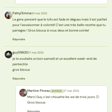
Patty/Emma
20 mai 2023
P
Le gens pensent que le tofu est fade et dégueu mais il est parfait
pour l’assaisonner à volonté! C’est une très belle recette que tu
partages ! Gros bisous à vous deux et bonne soirée!
Répondre
guy59620
27 mai 2023
G
je te souhaite un bon samedi et un excellent week-end de
pentecôte
gros bisous
Répondre
Martine Pineau
27 mai 2023
AUTRICE
MP
Merci Guy, c’est chouette les we de trois jours 🙂
Gros bisous
Répondre