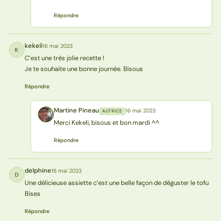
Répondre
kekeli
16 mai 2023
K
C’est une très jolie recette !
Je te souhaite une bonne journée. Bisous
Répondre
Martine Pineau
16 mai 2023
AUTRICE
MP
Merci Kekeli, bisous et bon mardi ^^
Répondre
delphine
16 mai 2023
D
Une délicieuse assiette c’est une belle façon de déguster le tofu
Bises
Répondre