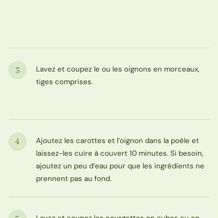
Lavez et coupez le ou les oignons en morceaux,
3
Étape
tiges comprises.
Ajoutez les carottes et l’oignon dans la poêle et
4
Étape
laissez-les cuire à couvert 10 minutes. Si besoin,
ajoutez un peu d’eau pour que les ingrédients ne
prennent pas au fond.
Lavez et coupez les courgettes en cubes ou en