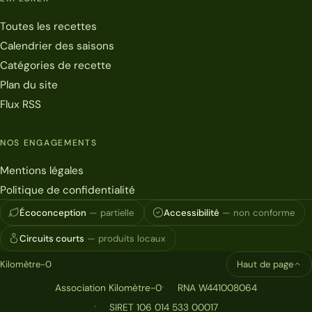
Toutes les recettes
Calendrier des saisons
Catégories de recette
Plan du site
Flux RSS
NOS ENGAGEMENTS
Mentions légales
Politique de confidentialité
Écoconception
— partielle
Accessibilité
— non conforme
Circuits courts
— produits locaux
Kilomètre-0
Haut de page
Association Kilomètre-0
RNA W441008064
SIRET 106 014 533 00017