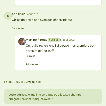
cecilia42
5 août 2023
C
Oh, ça doit être bon avec des cèpes! Bisous!
Répondre
Martine Pineau
5 août 2023
AUTRICE
MP
Oui, et ils reviennent, j’ai trouvé mes premiers cet
après midi Cécilia 🙂
Bisous
Répondre
LAISSER UN COMMENTAIRE
Votre adresse e-mail ne sera pas publiée. Les champs
obligatoires sont indiqués avec *