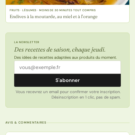
FRUITS · LÉGUMES · MOINS DE 30 MINUTES TOUT COMPRIS
Endives à la moutarde, au miel et à l’orange
LA NEWSLETTER
Des recettes de saison, chaque jeudi.
Des idées de recettes adaptées aux produits du moment.
Adresse email
S'abonner
Vous recevrez un email pour confirmer votre inscription.
Désinscription en 1 clic, pas de spam.
AVIS & COMMENTAIRES