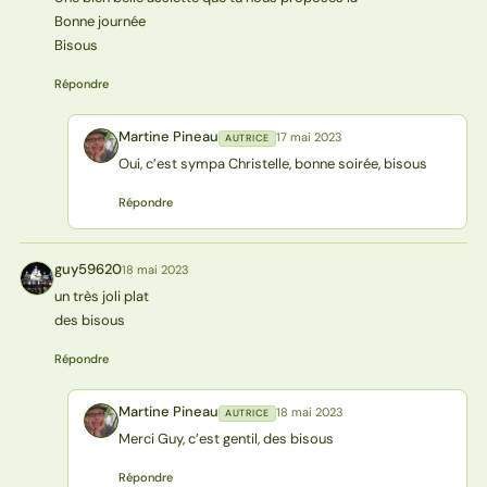
Bonne journée
Bisous
Répondre
Martine Pineau
17 mai 2023
AUTRICE
MP
Oui, c’est sympa Christelle, bonne soirée, bisous
Répondre
guy59620
18 mai 2023
G
un très joli plat
des bisous
Répondre
Martine Pineau
18 mai 2023
AUTRICE
MP
Merci Guy, c’est gentil, des bisous
Répondre