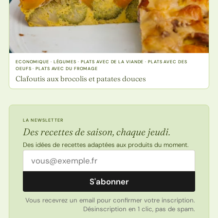
ECONOMIQUE · LÉGUMES · PLATS AVEC DE LA VIANDE · PLATS AVEC DES
OEUFS · PLATS AVEC DU FROMAGE
Clafoutis aux brocolis et patates douces
LA NEWSLETTER
Des recettes de saison, chaque jeudi.
Des idées de recettes adaptées aux produits du moment.
Adresse email
S'abonner
Vous recevrez un email pour confirmer votre inscription.
Désinscription en 1 clic, pas de spam.