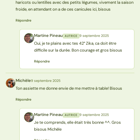
haricots ou lentilles avec des petits légumes, vivement la saison
froide, en attendant on a de ces canicules ici, bisous
Répondre
Martine Pineau
9 septembre 2025
AUTRICE
MP
Oui, je te plains avec tes 42° Zika, ca doit être
difficile sur la durée. Bon courage et gros bisous
Répondre
Michèle
9 septembre 2025
M
Ton assiette me donne envie de me mettre à table! Bisous
Répondre
Martine Pineau
9 septembre 2025
AUTRICE
MP
Je te comprends, elle était très bonne ^^. Gros
bisous Michèle