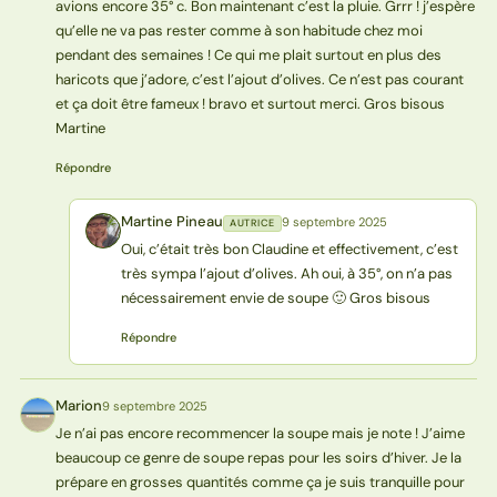
avions encore 35° c. Bon maintenant c’est la pluie. Grrr ! j’espère
qu’elle ne va pas rester comme à son habitude chez moi
pendant des semaines ! Ce qui me plait surtout en plus des
haricots que j’adore, c’est l’ajout d’olives. Ce n’est pas courant
et ça doit être fameux ! bravo et surtout merci. Gros bisous
Martine
Répondre
Martine Pineau
9 septembre 2025
AUTRICE
MP
Oui, c’était très bon Claudine et effectivement, c’est
très sympa l’ajout d’olives. Ah oui, à 35°, on n’a pas
nécessairement envie de soupe 🙂 Gros bisous
Répondre
Marion
9 septembre 2025
M
Je n’ai pas encore recommencer la soupe mais je note ! J’aime
beaucoup ce genre de soupe repas pour les soirs d’hiver. Je la
prépare en grosses quantités comme ça je suis tranquille pour