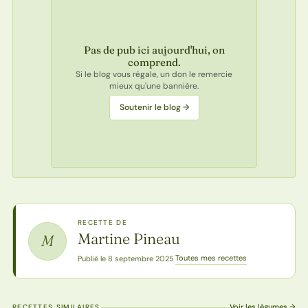
Pas de pub ici aujourd'hui, on
comprend.
Si le blog vous régale, un don le remercie
mieux qu'une bannière.
Soutenir le blog →
RECETTE DE
Martine Pineau
M
Toutes mes recettes
Publié le 8 septembre 2025
·
Voir les légumes →
RECETTES SIMILAIRES