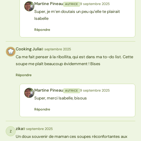
Martine Pineau
9 septembre 2025
AUTRICE
MP
Super, je m’en doutais un peu qu’elle te plairait
Isabelle
Répondre
Cooking Julia
8 septembre 2025
CJ
Ca me fait penser à la ribollita, qui est dans ma to-do list. Cette
soupe me plaît beaucoup évidemment ! Bises
Répondre
Martine Pineau
9 septembre 2025
AUTRICE
MP
Super, merci Isabelle, bisous
Répondre
zika
9 septembre 2025
Z
Un doux souvenir de maman ces soupes réconfortantes aux