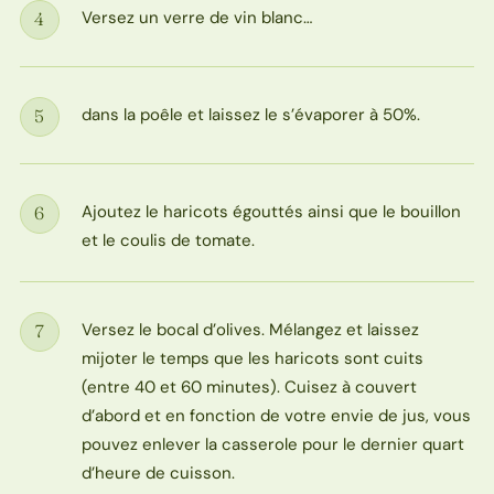
Versez un verre de vin blanc…
4
Étape
dans la poêle et laissez le s’évaporer à 50%.
5
Étape
Ajoutez le haricots égouttés ainsi que le bouillon
6
Étape
et le coulis de tomate.
Versez le bocal d’olives. Mélangez et laissez
7
Étape
mijoter le temps que les haricots sont cuits
(entre 40 et 60 minutes). Cuisez à couvert
d’abord et en fonction de votre envie de jus, vous
pouvez enlever la casserole pour le dernier quart
d’heure de cuisson.