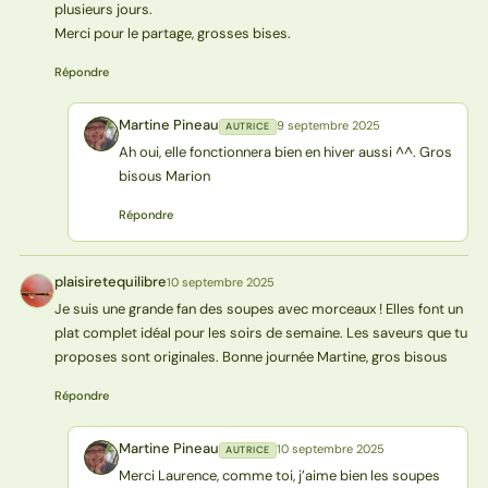
plusieurs jours.
Merci pour le partage, grosses bises.
Répondre
Martine Pineau
9 septembre 2025
AUTRICE
MP
Ah oui, elle fonctionnera bien en hiver aussi ^^. Gros
bisous Marion
Répondre
plaisiretequilibre
10 septembre 2025
P
Je suis une grande fan des soupes avec morceaux ! Elles font un
plat complet idéal pour les soirs de semaine. Les saveurs que tu
proposes sont originales. Bonne journée Martine, gros bisous
Répondre
Martine Pineau
10 septembre 2025
AUTRICE
MP
Merci Laurence, comme toi, j’aime bien les soupes