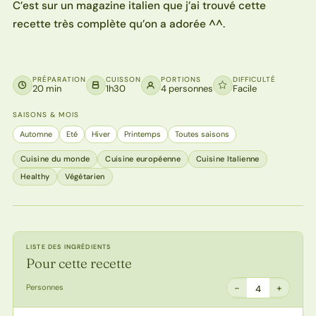
C’est sur un magazine italien que j’ai trouvé cette
recette très complète qu’on a adorée ^^.
PRÉPARATION
CUISSON
PORTIONS
DIFFICULTÉ
20 min
1h30
4 personnes
Facile
SAISONS & MOIS
Automne
Eté
Hiver
Printemps
Toutes saisons
Cuisine du monde
Cuisine européenne
Cuisine Italienne
Healthy
Végétarien
LISTE DES INGRÉDIENTS
Pour cette recette
−
+
Personnes
4