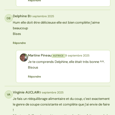
Répondre
Delphine B
9 septembre 2025
DB
Hum elle doit être délicieuse elle est bien complète j’aime
beaucoup
Bises
Répondre
Martine Pineau
9 septembre 2025
AUTRICE
MP
Je te comprends Delphine, elle était très bonne ^^.
Bisous
Répondre
Virginie AUCLAIR
9 septembre 2025
VA
Je fais un rééquilibrage alimentaire et du coup, c’est exactement
le genre de soupe consistante et complète que j’ai envie de faire
!