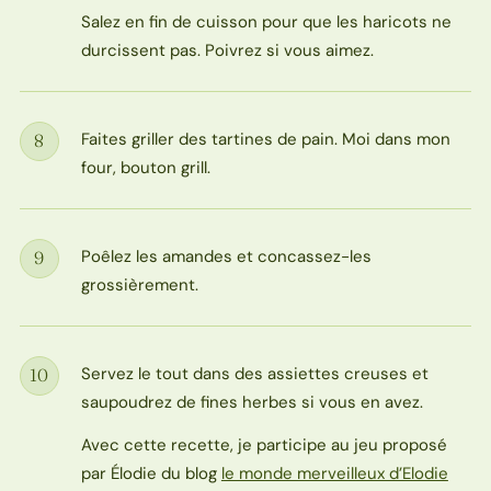
Salez en fin de cuisson pour que les haricots ne
durcissent pas. Poivrez si vous aimez.
Faites griller des tartines de pain. Moi dans mon
8
Étape
four, bouton grill.
Poêlez les amandes et concassez-les
9
Étape
grossièrement.
Servez le tout dans des assiettes creuses et
10
Étape
saupoudrez de fines herbes si vous en avez.
Avec cette recette, je participe au jeu proposé
par Élodie du blog
le monde merveilleux d’Elodie