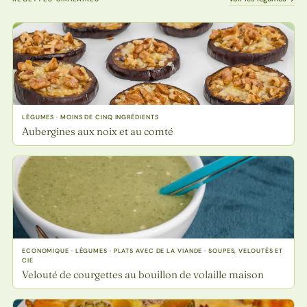
LÉGUMES · MOINS DE CINQ INGRÉDIENTS
Aubergines aux noix et au comté
ECONOMIQUE · LÉGUMES · PLATS AVEC DE LA VIANDE · SOUPES, VELOUTÉS ET
CIE
Velouté de courgettes au bouillon de volaille maison