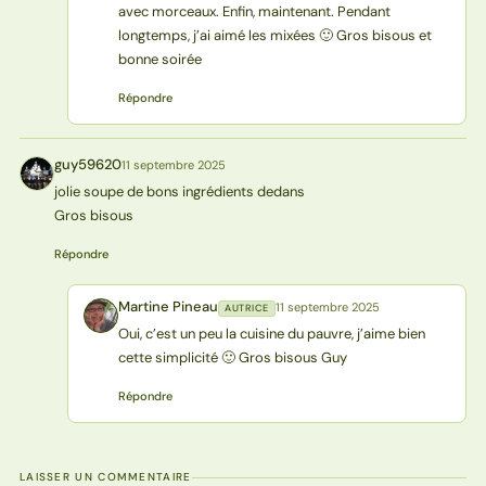
avec morceaux. Enfin, maintenant. Pendant
longtemps, j’ai aimé les mixées 🙂 Gros bisous et
bonne soirée
Répondre
guy59620
11 septembre 2025
G
jolie soupe de bons ingrédients dedans
Gros bisous
Répondre
Martine Pineau
11 septembre 2025
AUTRICE
MP
Oui, c’est un peu la cuisine du pauvre, j’aime bien
cette simplicité 🙂 Gros bisous Guy
Répondre
LAISSER UN COMMENTAIRE