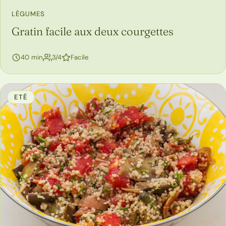
LÉGUMES
Gratin facile aux deux courgettes
personnes
40 min
3/4
Facile
ETÉ