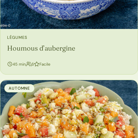
LÉGUMES
Houmous d’aubergine
personnes
45 min
6
Facile
AUTOMNE