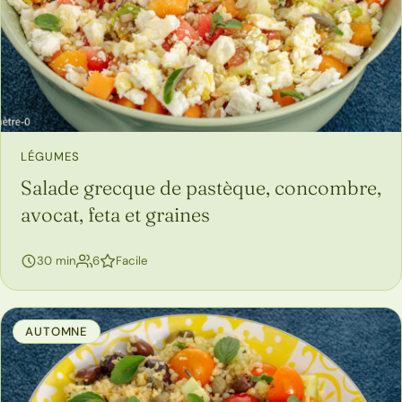
LÉGUMES
Salade grecque de pastèque, concombre,
avocat, feta et graines
personnes
30 min
6
Facile
AUTOMNE