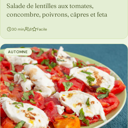
Salade de lentilles aux tomates,
concombre, poivrons, câpres et feta
personnes
30 min
6
Facile
AUTOMNE