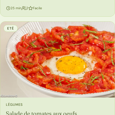
personnes
25 min
2
Facile
ETÉ
LÉGUMES
Salade de tomates aux oeufs