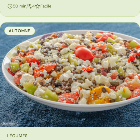
personnes
50 min
4
Facile
AUTOMNE
LÉGUMES