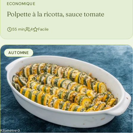
ECONOMIQUE
Polpette à la ricotta, sauce tomate
personnes
55 min
4
Facile
AUTOMNE