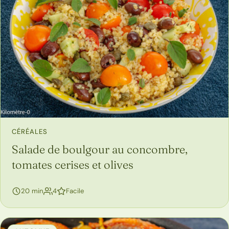
CÉRÉALES
Salade de boulgour au concombre,
tomates cerises et olives
personnes
20 min
4
Facile