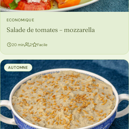
ECONOMIQUE
Salade de tomates – mozzarella
personnes
20 min
2
Facile
AUTOMNE