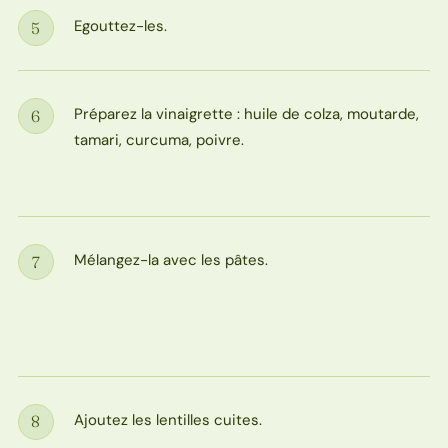
Egouttez-les.
5
Étape
Préparez la vinaigrette : huile de colza, moutarde,
6
Étape
tamari, curcuma, poivre.
Mélangez-la avec les pâtes.
7
Étape
Ajoutez les lentilles cuites.
8
Étape