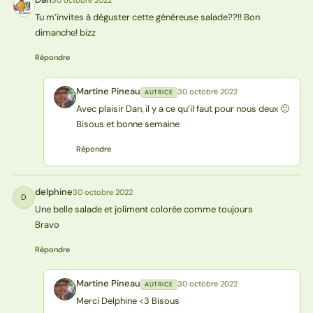
D
Tu m’invites à déguster cette généreuse salade??!! Bon
dimanche! bizz
Répondre
Martine Pineau
30 octobre 2022
AUTRICE
MP
Avec plaisir Dan, il y a ce qu’il faut pour nous deux 🙂
Bisous et bonne semaine
Répondre
delphine
30 octobre 2022
D
Une belle salade et joliment colorée comme toujours
Bravo
Répondre
Martine Pineau
30 octobre 2022
AUTRICE
MP
Merci Delphine <3 Bisous