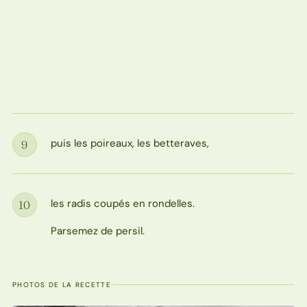
puis les poireaux, les betteraves,
9
Étape
les radis coupés en rondelles.
10
Étape
Parsemez de persil.
PHOTOS DE LA RECETTE