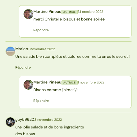
Martine Pineau
31 octobre 2022
AUTRICE
MP
merci Christelle, bisous et bonne soirée
Répondre
Marion
1 novembre 2022
M
Une salade bien complète et colorée comme tu en as le secret !
Répondre
Martine Pineau
1 novembre 2022
AUTRICE
MP
Disons comme j’aime 🙂
Répondre
guy59620
3 novembre 2022
G
une jolie salade et de bons ingrédients
des bisous