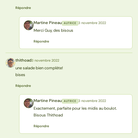
Répondre
Martine Pineau
3 novembre 2022
AUTRICE
MP
Merci Guy, des bisous
Répondre
thithoad
3 novembre 2022
T
une salade bien complète!
bises
Répondre
Martine Pineau
3 novembre 2022
AUTRICE
MP
Exactement, parfaite pour les midis au boulot.
Bisous Thithoad
Répondre