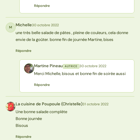
Répondre
Michelle
30 octobre 2022
M
une très belle salade de pâtes , pleine de couleurs, cela donne
envie de la goûter. bonne fin de journée Martine, bises
Répondre
Martine Pineau
30 octobre 2022
AUTRICE
MP
Merci Michelle, bisous et bonne fin de soirée aussi
Répondre
La cuisine de Poupoule (Christelle)
31 octobre 2022
L(
Une bonne salade complète
Bonne journée
Bisous
Répondre