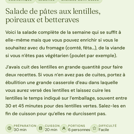
Salade de pâtes aux lentilles,
poireaux et betteraves
Voici la salade complète de la semaine qui se suffit à
elle-même mais que vous pouvez enrichir si vous le
souhaitez avec du fromage (comté, fêta…), de la viande
si vous n’êtes pas végétarien (poulet par exemple).
J’avais cuit des lentilles en grande quantité pour faire
deux recettes. Si vous n’en avez pas de cuites, portez à
ébullition une grande casserole d’eau dans laquelle
vous aurez versé des lentilles et laissez cuire les
lentilles le temps indiqué sur l’emballage, souvent entre
30 et 45 minutes pour des lentilles vertes. Salez-les en
fin de cuisson pour qu’elles ne durcissent pas.
PRÉPARATION
CUISSON
PORTIONS
DIFFICULTÉ
30 min
20 min
6 personnes
Facile