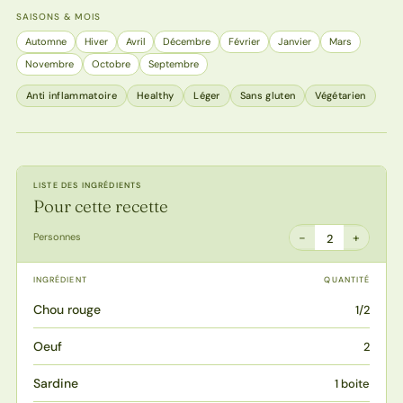
SAISONS & MOIS
Automne
Hiver
Avril
Décembre
Février
Janvier
Mars
Novembre
Octobre
Septembre
Anti inflammatoire
Healthy
Léger
Sans gluten
Végétarien
LISTE DES INGRÉDIENTS
Pour cette recette
−
+
Personnes
2
INGRÉDIENT
QUANTITÉ
Chou rouge
1/2
Oeuf
2
Sardine
1 boite