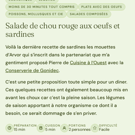
MOINS DE 30 MINUTES TOUT COMPRIS
PLATS AVEC DES OEUFS
POISSONS, MOLLUSQUES ET CIE
SALADES COMPOSÉES
Salade de chou rouge aux oeufs et
sardines
Voilà la dernière recette de sardines les mouettes
d’Arvor qui s’inscrit dans le partenariat que m’a
gentiment proposé Pierre de
Cuisine à l’Ouest
avec la
Conserverie de Gonidec
.
C’est une petite proposition toute simple pour un diner.
Ces quelques recettes ont également beaucoup mis en
avant les choux car c’est la pleine saison. Les légumes
de saison apportant à notre organisme ce dont il a
besoin, ce serait dommage de s’en priver.
PRÉPARATION
CUISSON
PORTIONS
DIFFICULTÉ
15 min
5 min
2 personnes
Facile