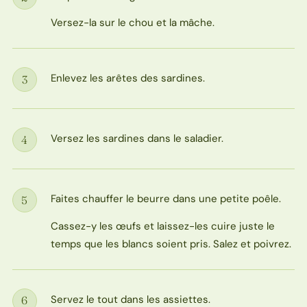
Étape
Versez-la sur le chou et la mâche.
Enlevez les arêtes des sardines.
3
Étape
Versez les sardines dans le saladier.
4
Étape
Faites chauffer le beurre dans une petite poêle.
5
Étape
Cassez-y les œufs et laissez-les cuire juste le
temps que les blancs soient pris. Salez et poivrez.
Servez le tout dans les assiettes.
6