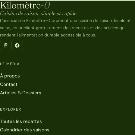
Kilomètre-
0
Kilomètre-0
Cuisine de saison, simple et rapide
L'association Kilomètre-0 promeut une cuisine de saison, locale et
saine, en publiant gratuitement des recettes et des articles qui
rendent l'alimentation durable accessible à tous.
LE MÉDIA
À propos
Contact
Articles & Dossiers
EXPLORER
Toutes les recettes
Calendrier des saisons