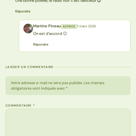
Une bonne poêlée, le radis noir c’est délicieux 😋
Répondre
Martine Pineau
1 mars 2026
AUTRICE
MP
On est d’accord 🙂
Répondre
LAISSER UN COMMENTAIRE
Votre adresse e-mail ne sera pas publiée. Les champs
obligatoires sont indiqués avec *
COMMENTAIRE
*