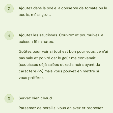
Ajoutez dans la poêle la conserve de tomate ou le
3
Étape
coulis, mélangez …
Ajoutez les saucisses. Couvrez et poursuivez la
4
Étape
cuisson 15 minutes.
Goûtez pour voir si tout est bon pour vous. Je n’ai
pas salé et poivré car le goût me convenait
(saucisses déjà salées et radis noirs ayant du
caractère ^^) mais vous pouvez en mettre si
vous préférez.
Servez bien chaud.
5
Étape
Parsemez de persil si vous en avez et proposez