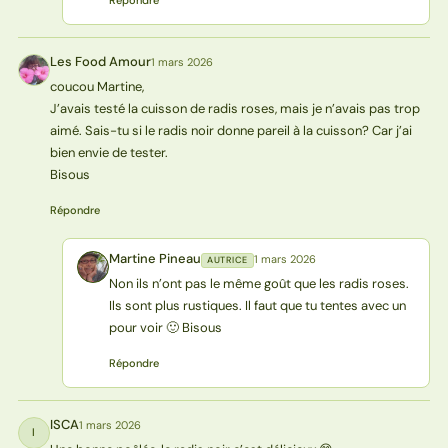
Les Food Amour
1 mars 2026
LA
coucou Martine,
J’avais testé la cuisson de radis roses, mais je n’avais pas trop
aimé. Sais-tu si le radis noir donne pareil à la cuisson? Car j’ai
bien envie de tester.
Bisous
Répondre
Martine Pineau
1 mars 2026
AUTRICE
MP
Non ils n’ont pas le même goût que les radis roses.
Ils sont plus rustiques. Il faut que tu tentes avec un
pour voir 🙂 Bisous
Répondre
ISCA
1 mars 2026
I