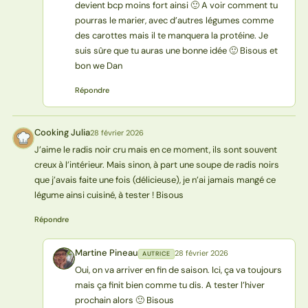
devient bcp moins fort ainsi 🙂 A voir comment tu
pourras le marier, avec d’autres légumes comme
des carottes mais il te manquera la protéine. Je
suis sûre que tu auras une bonne idée 🙂 Bisous et
bon we Dan
Répondre
Cooking Julia
28 février 2026
CJ
J’aime le radis noir cru mais en ce moment, ils sont souvent
creux à l’intérieur. Mais sinon, à part une soupe de radis noirs
que j’avais faite une fois (délicieuse), je n’ai jamais mangé ce
légume ainsi cuisiné, à tester ! Bisous
Répondre
Martine Pineau
28 février 2026
AUTRICE
MP
Oui, on va arriver en fin de saison. Ici, ça va toujours
mais ça finit bien comme tu dis. A tester l’hiver
prochain alors 🙂 Bisous