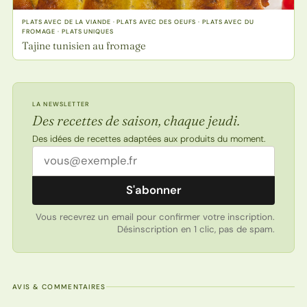
PLATS AVEC DE LA VIANDE · PLATS AVEC DES OEUFS · PLATS AVEC DU
FROMAGE · PLATS UNIQUES
Tajine tunisien au fromage
LA NEWSLETTER
Des recettes de saison, chaque jeudi.
Des idées de recettes adaptées aux produits du moment.
Adresse email
S'abonner
Vous recevrez un email pour confirmer votre inscription.
Désinscription en 1 clic, pas de spam.
AVIS & COMMENTAIRES