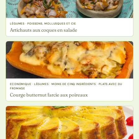
LÉGUMES · POISSONS, MOLLUSQUES ET CIE
Artichauts aux coques en salade
ECONOMIQUE · LÉGUMES · MOINS DE CINQ INGRÉDIENTS · PLATS AVEC DU
FROMAGE
Courge butternut farcie aux poireaux