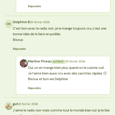
Répondre
Delphine B
28 février 2026
DB
C’est bon avec le radis noir, je le mange toujours cru, c’est une
bonne idée de le faire en poêlée
Bisous
Répondre
Martine Pineau
28 février 2026
AUTRICE
MP
Oui, on en mange bien plus quand on le cuisine cuit.
Je l’aime bien aussi cru avec des carottes râpées 🙂
Bisous et bon we Delphine
Répondre
gut
28 février 2026
G
J’aime le radis noir mais comme tout le monde bien sûr je le fais