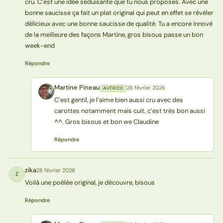
cru. C’est une idée séduisante que tu nous proposes. Avec une
bonne saucisse ça fait un plat original qui peut en effet se révéler
délicieux avec une bonne saucisse de qualité. Tu a encore innové
de la meilleure des façons Martine, gros bisous passe un bon
week-end
Répondre
Martine Pineau
28 février 2026
AUTRICE
MP
C’est gentil, je l’aime bien aussi cru avec des
carottes notamment mais cuit, c’est très bon aussi
^^. Gros bisous et bon we Claudine
Répondre
zika
28 février 2026
Z
Voilà une poêlée original, je découvre, bisous
Répondre