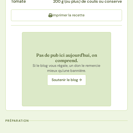
Tomate
200 g (ou plus) de coulis ou conserve
Imprimer la recette
Pas de pub ici aujourd'hui, on
comprend.
Si le blog vous régale, un don le remercie
mieux qu'une bannière.
Soutenir le blog →
PRÉPARATION