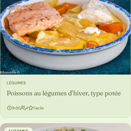
LÉGUMES
Poissons au légumes d’hiver, type potée
personnes
1h30
4
Facile