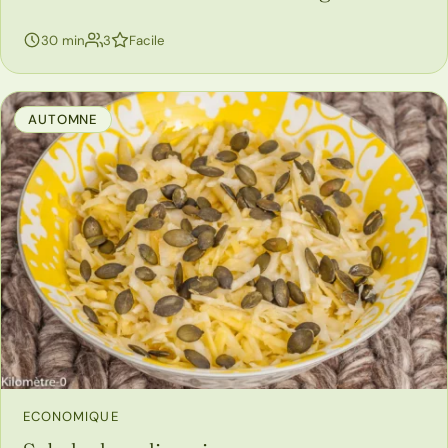
personnes
30 min
3
Facile
AUTOMNE
ECONOMIQUE