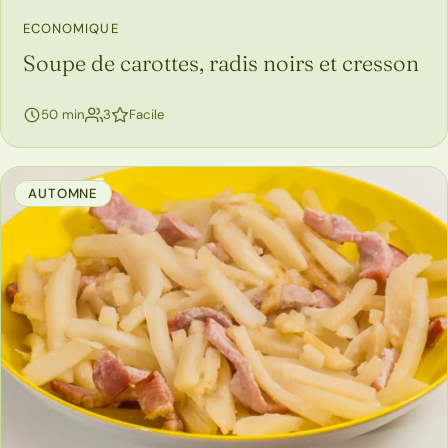
ECONOMIQUE
Soupe de carottes, radis noirs et cresson
personnes
50 min
3
Facile
AUTOMNE