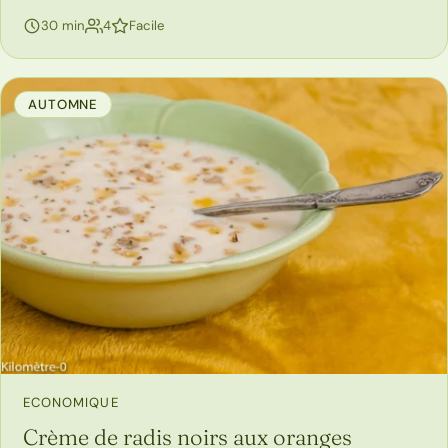
personnes
30 min
4
Facile
AUTOMNE
ECONOMIQUE
Crème de radis noirs aux oranges