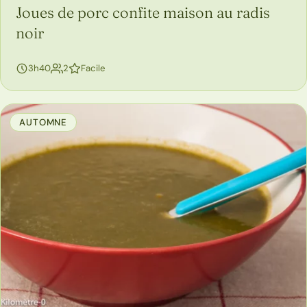
Joues de porc confite maison au radis
noir
personnes
3h40
2
Facile
AUTOMNE