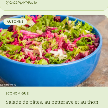
personnes
2h25
4
Facile
AUTOMNE
ECONOMIQUE
Salade de pâtes, au betterave et au thon