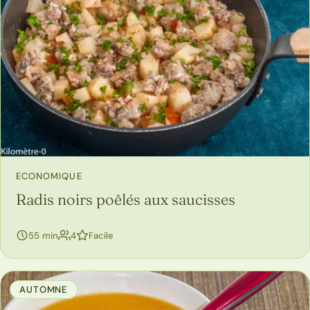
ECONOMIQUE
Radis noirs poêlés aux saucisses
personnes
55 min
4
Facile
AUTOMNE