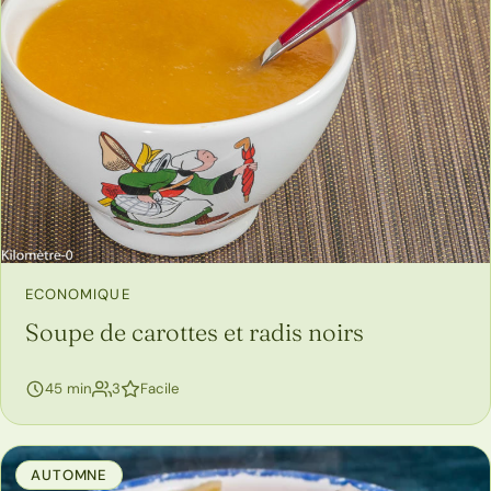
ECONOMIQUE
Soupe de carottes et radis noirs
personnes
45 min
3
Facile
AUTOMNE