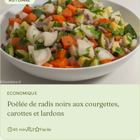
AUTOMNE
ECONOMIQUE
Poêlée de radis noirs aux courgettes,
carottes et lardons
personnes
45 min
3
Facile