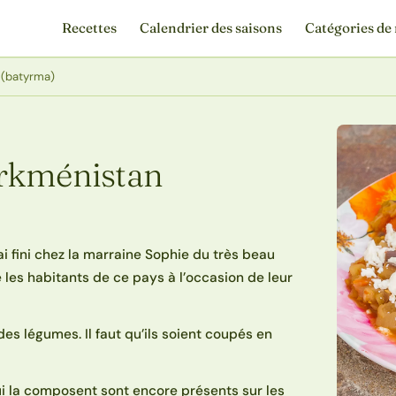
Recettes
Calendrier des saisons
Catégories de 
 (batyrma)
urkménistan
ai fini chez la marraine Sophie du très beau
 les habitants de ce pays à l’occasion de leur
des légumes. Il faut qu’ils soient coupés en
qui la composent sont encore présents sur les