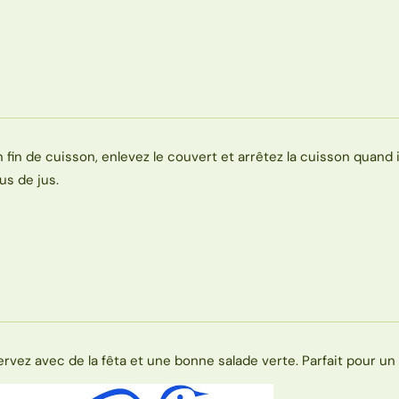
n fin de cuisson, enlevez le couvert et arrêtez la cuisson quand il
lus de jus.
ervez avec de la fêta et une bonne salade verte. Parfait pour un 