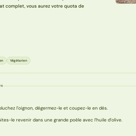
plat complet, vous aurez votre quota de
en
Végétarien
ON
pluchez l’oignon, dégermez-le et coupez-le en dés.
aites-le revenir dans une grande poêle avec l’huile d’olive.