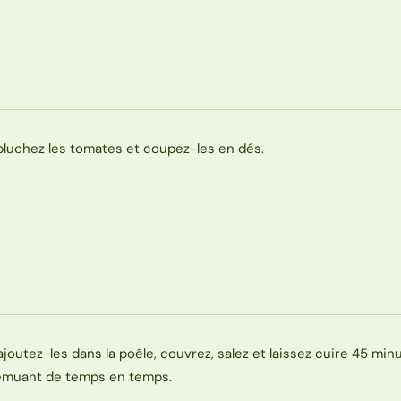
pluchez les tomates et coupez-les en dés.
ajoutez-les dans la poêle, couvrez, salez et laissez cuire 45 min
emuant de temps en temps.