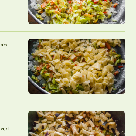
dés.
vert.