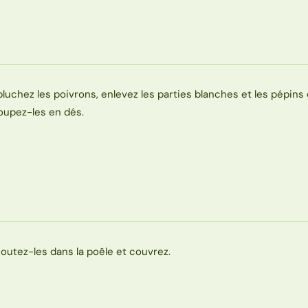
pluchez les poivrons, enlevez les parties blanches et les pépins 
oupez-les en dés.
joutez-les dans la poêle et couvrez.