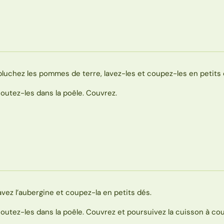
pluchez les pommes de terre, lavez-les et coupez-les en petits 
joutez-les dans la poêle. Couvrez.
avez l’aubergine et coupez-la en petits dés.
joutez-les dans la poêle. Couvrez et poursuivez la cuisson à cou