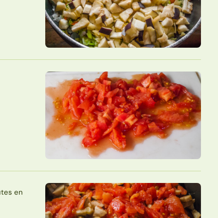
utes en