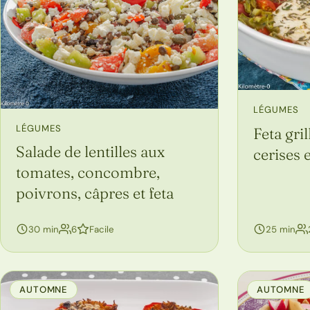
LÉGUMES
LÉGUMES
Feta gri
Salade de lentilles aux
cerises 
tomates, concombre,
poivrons, câpres et feta
personnes
30 min
6
Facile
25 min
AUTOMNE
AUTOMNE