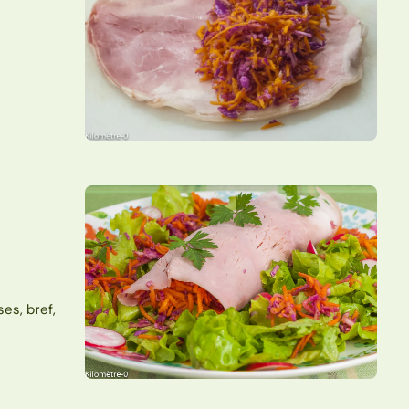
es, bref,