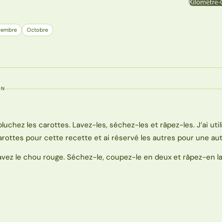
vembre
Octobre
ON
pluchez les carottes. Lavez-les, séchez-les et râpez-les. J’ai util
arottes pour cette recette et ai réservé les autres pour une aut
avez le chou rouge. Séchez-le, coupez-le en deux et râpez-en la