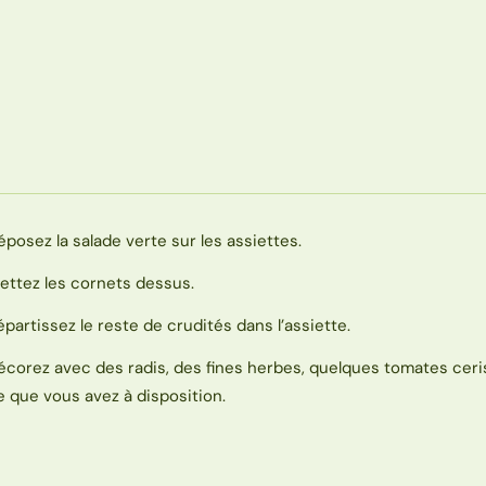
éposez la salade verte sur les assiettes.
ettez les cornets dessus.
épartissez le reste de crudités dans l’assiette.
écorez avec des radis, des fines herbes, quelques tomates ceris
e que vous avez à disposition.