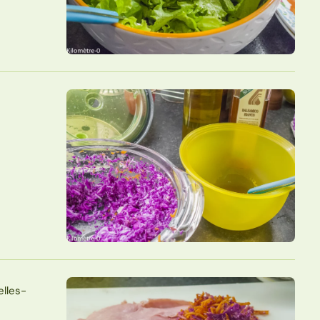
elles-