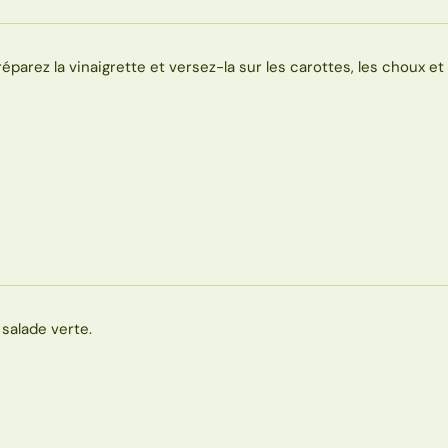
réparez la vinaigrette et versez-la sur les carottes, les choux et 
a salade verte.