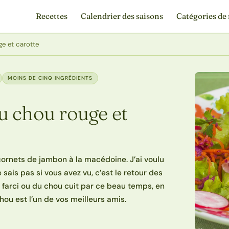
Recettes
Calendrier des saisons
Catégories de 
e et carotte
MOINS DE CINQ INGRÉDIENTS
u chou rouge et
cornets de jambon à la macédoine. J’ai voulu
 sais pas si vous avez vu, c’est le retour des
u farci ou du chou cuit par ce beau temps, en
hou est l’un de vos meilleurs amis.