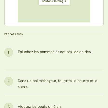
Soutenir le blog →
PRÉPARATION
Épluchez les pommes et coupez les en dés.
1
Étape
Dans un bol mélangeur, fouettez le beurre et le
2
Étape
sucre.
Ajoutez les oeufs un à un.
3