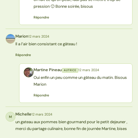
pression 🙂 Bonne soirée, bisous
Répondre
Marion
12 mars 2024
M
Il a l’air bien consistant ce gâteau !
Répondre
Martine Pineau
12 mars 2024
AUTRICE
MP
Oui enfin un peu comme un gâteau du matin. Bisous
Marion
Répondre
Michelle
12 mars 2024
M
un gateau aux pommes bien gourmand pour le petit dejeuner ,
merci du partage culinaire, bonne fin de journée Martine, bises