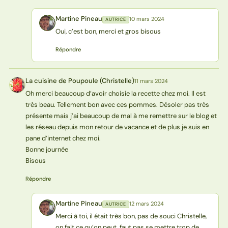
Martine Pineau
10 mars 2024
AUTRICE
MP
Oui, c’est bon, merci et gros bisous
Répondre
La cuisine de Poupoule (Christelle)
11 mars 2024
L(
Oh merci beaucoup d’avoir choisie la recette chez moi. Il est
très beau. Tellement bon avec ces pommes. Désoler pas très
présente mais j’ai beaucoup de mal à me remettre sur le blog et
les réseau depuis mon retour de vacance et de plus je suis en
pane d’internet chez moi.
Bonne journée
Bisous
Répondre
Martine Pineau
12 mars 2024
AUTRICE
MP
Merci à toi, il était très bon, pas de souci Christelle,
on fait ce qu’on peut, faut pas se mettre trop de