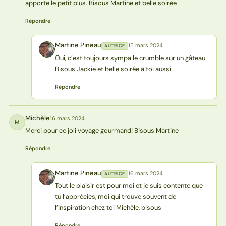
apporte le petit plus. Bisous Martine et belle soirée
Répondre
Martine Pineau
15 mars 2024
AUTRICE
MP
Oui, c’est toujours sympa le crumble sur un gâteau.
Bisous Jackie et belle soirée à toi aussi
Répondre
Michèle
16 mars 2024
M
Merci pour ce joli voyage gourmand! Bisous Martine
Répondre
Martine Pineau
16 mars 2024
AUTRICE
MP
Tout le plaisir est pour moi et je suis contente que
tu l’apprécies, moi qui trouve souvent de
l’inspiration chez toi Michèle, bisous
Répondre