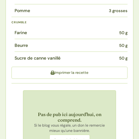
Pomme
3 grosses
CRUMBLE
Farine
50 g
Beurre
50 g
Sucre de canne vanillé
50 g
Imprimer la recette
Pas de pub ici aujourd'hui, on
comprend.
Si le blog vous régale, un don le remercie
mieux qu'une bannière.