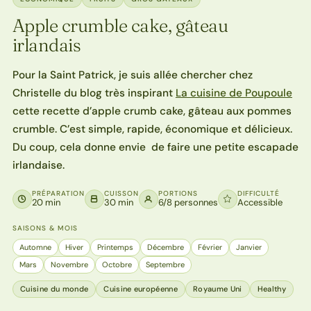
Apple crumble cake, gâteau
irlandais
Pour la Saint Patrick, je suis allée chercher chez
Christelle du blog très inspirant
La cuisine de Poupoule
cette recette d’apple crumb cake, gâteau aux pommes
crumble. C’est simple, rapide, économique et délicieux.
Du coup, cela donne envie de faire une petite escapade
irlandaise.
PRÉPARATION
CUISSON
PORTIONS
DIFFICULTÉ
20 min
30 min
6/8 personnes
Accessible
SAISONS & MOIS
Automne
Hiver
Printemps
Décembre
Février
Janvier
Mars
Novembre
Octobre
Septembre
Cuisine du monde
Cuisine européenne
Royaume Uni
Healthy