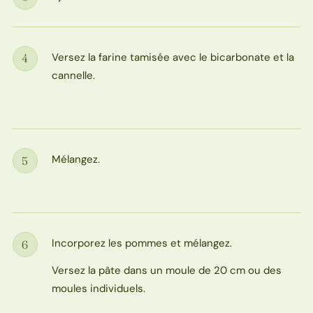
Étape
Versez la farine tamisée avec le bicarbonate et la
4
Étape
cannelle.
Mélangez.
5
Étape
Incorporez les pommes et mélangez.
6
Étape
Versez la pâte dans un moule de 20 cm ou des
moules individuels.