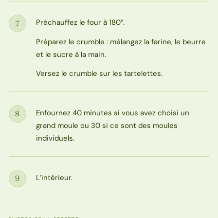
Préchauffez le four à 180°.
7
Étape
Préparez le crumble : mélangez la farine, le beurre
et le sucre à la main.
Versez le crumble sur les tartelettes.
Enfournez 40 minutes si vous avez choisi un
8
Étape
grand moule ou 30 si ce sont des moules
individuels.
L’intérieur.
9
Étape