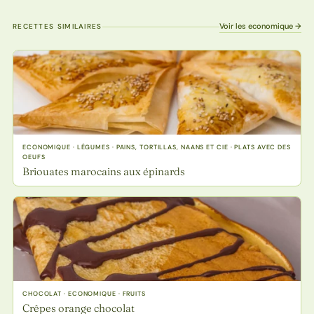
Voir les economique →
RECETTES SIMILAIRES
ECONOMIQUE · LÉGUMES · PAINS, TORTILLAS, NAANS ET CIE · PLATS AVEC DES
OEUFS
Briouates marocains aux épinards
CHOCOLAT · ECONOMIQUE · FRUITS
Crêpes orange chocolat