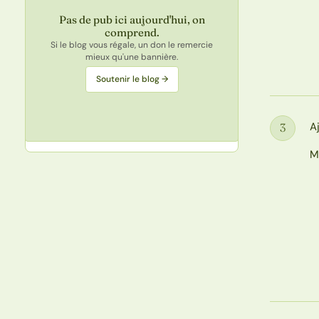
Pas de pub ici aujourd'hui, on
comprend.
Si le blog vous régale, un don le remercie
mieux qu'une bannière.
Soutenir le blog →
A
3
Étape
M