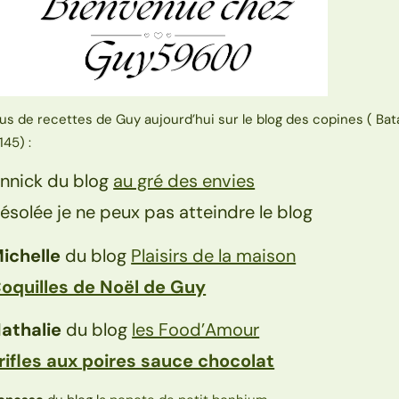
lus de recettes de Guy aujourd’hui sur le blog des copines ( Bat
145) :
nnick du blog
au gré des envies
ésolée je ne peux pas atteindre le blog
ichelle
du blog
Plaisirs de la maison
oquilles de Noël de Guy
athalie
du blog
les Food’Amour
rifles aux poires sauce chocolat