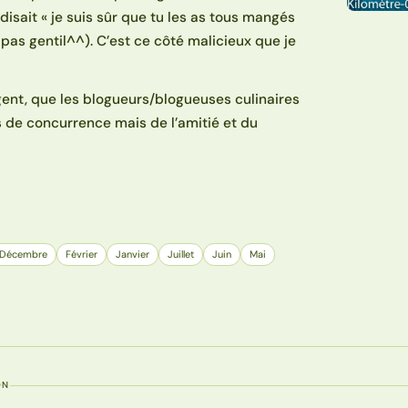
 disait « je suis sûr que tu les as tous mangés
t pas gentil^^). C’est ce côté malicieux que je
ent, que les blogueurs/blogueuses culinaires
as de concurrence mais de l’amitié et du
Décembre
Février
Janvier
Juillet
Juin
Mai
ON