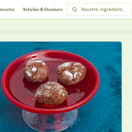
recette
Articles & Dossiers
Rechercher une recette