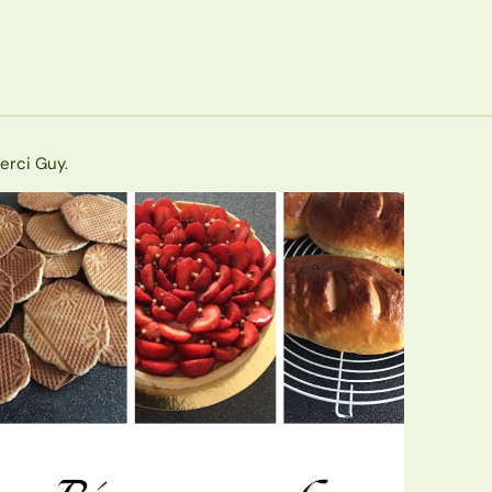
erci Guy.