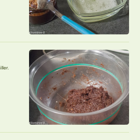
ller.