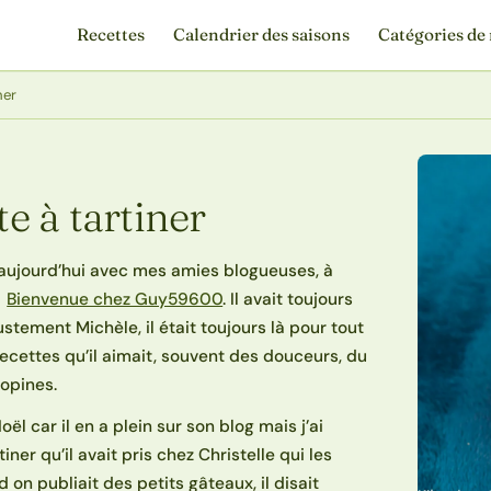
Recettes
Calendrier des saisons
Catégories de 
ner
te à tartiner
aujourd’hui avec mes amies blogueuses, à
d
Bienvenue chez Guy59600
. Il avait toujours
stement Michèle, il était toujours là pour tout
recettes qu’il aimait, souvent des douceurs, du
copines.
ël car il en a plein sur son blog mais j’ai
iner qu’il avait pris chez Christelle qui les
 on publiait des petits gâteaux, il disait