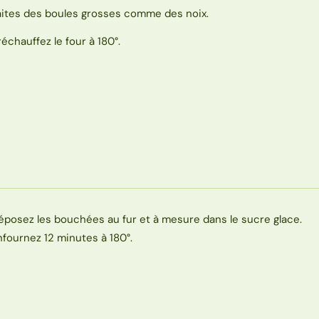
aites des boules grosses comme des noix.
réchauffez le four à 180°.
éposez les bouchées au fur et à mesure dans le sucre glace.
nfournez 12 minutes à 180°.