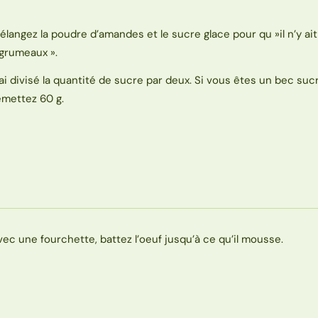
élangez la poudre d’amandes et le sucre glace pour qu »il n’y ai
 grumeaux ».
’ai divisé la quantité de sucre par deux. Si vous êtes un bec suc
emettez 60 g.
vec une fourchette, battez l’oeuf jusqu’à ce qu’il mousse.