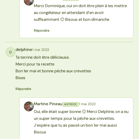
MP
Merci Dominique, oui on doit être plein à les mettre
au congélateur en attendant d’en avoir
suffisamment 🙂 Bisous et bon dimanche
Répondre
delphine
1 mai 2022
D
Ta terrine doit être délicieuse.
Merci pour ta recette
Bon 1er mai et bonne pêche aux crevettes
Bises
Répondre
Martine Pineau
1 mai 2022
AUTRICE
MP
Oui, elle était super bonne 🙂 Merci Delphine, on a eu
un super temps pour la pêche aux crevettes.
J’espère que tu as passé un bon 1er mai aussi
Bisous