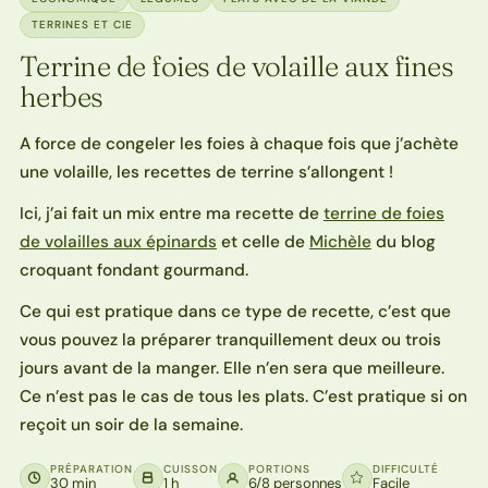
TERRINES ET CIE
Terrine de foies de volaille aux fines
herbes
A force de congeler les foies à chaque fois que j’achète
une volaille, les recettes de terrine s’allongent !
Ici, j’ai fait un mix entre ma recette de
terrine de foies
de volailles aux épinards
et celle de
Michèle
du blog
croquant fondant gourmand.
Ce qui est pratique dans ce type de recette, c’est que
vous pouvez la préparer tranquillement deux ou trois
jours avant de la manger. Elle n’en sera que meilleure.
Ce n’est pas le cas de tous les plats. C’est pratique si on
reçoit un soir de la semaine.
PRÉPARATION
CUISSON
PORTIONS
DIFFICULTÉ
30 min
1 h
6/8 personnes
Facile