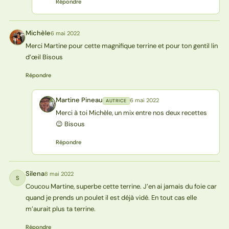
Répondre
Michèle
6 mai 2022
M
Merci Martine pour cette magnifique terrine et pour ton gentil lin
d’œil Bisous
Répondre
Martine Pineau
6 mai 2022
AUTRICE
MP
Merci à toi Michèle, un mix entre nos deux recettes
😉 Bisous
Répondre
Silena
8 mai 2022
S
Coucou Martine, superbe cette terrine. J’en ai jamais du foie car
quand je prends un poulet il est déjà vidé. En tout cas elle
m’aurait plus ta terrine.
Répondre