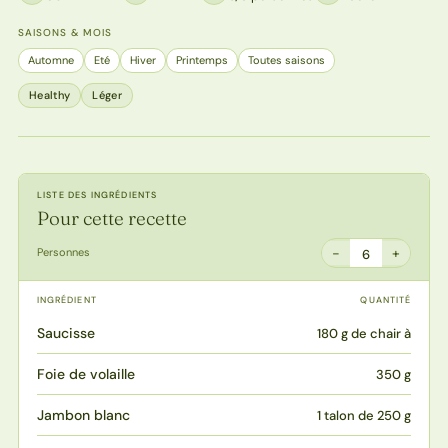
SAISONS & MOIS
Automne
Eté
Hiver
Printemps
Toutes saisons
Healthy
Léger
LISTE DES INGRÉDIENTS
Pour cette recette
−
+
Personnes
6
INGRÉDIENT
QUANTITÉ
Saucisse
180 g de chair à
Foie de volaille
350 g
Jambon blanc
1 talon de 250 g