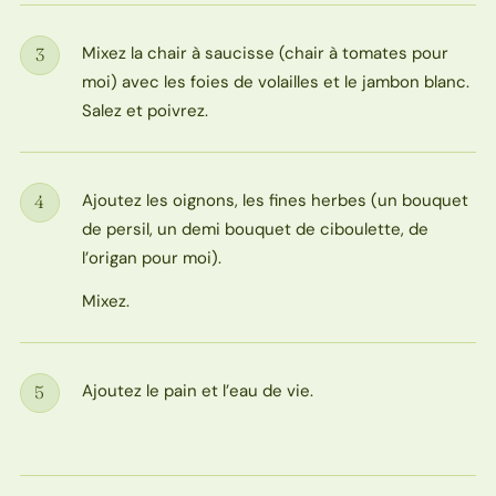
Mixez la chair à saucisse (chair à tomates pour
3
Étape
moi) avec les foies de volailles et le jambon blanc.
Salez et poivrez.
Ajoutez les oignons, les fines herbes (un bouquet
4
Étape
de persil, un demi bouquet de ciboulette, de
l’origan pour moi).
Mixez.
Ajoutez le pain et l’eau de vie.
5
Étape