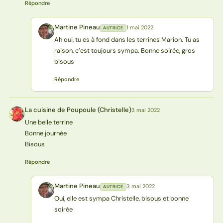
Répondre
Martine Pineau
1 mai 2022
AUTRICE
MP
Ah oui, tu es à fond dans les terrines Marion. Tu as
raison, c’est toujours sympa. Bonne soirée, gros
bisous
Répondre
La cuisine de Poupoule (Christelle)
3 mai 2022
L(
Une belle terrine
Bonne journée
Bisous
Répondre
Martine Pineau
3 mai 2022
AUTRICE
MP
Oui, elle est sympa Christelle, bisous et bonne
soirée