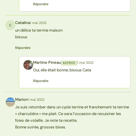
Répondre
Catalina
1 mai 2022
C
un délice ta terrine maison
bisous
Répondre
Martine Pineau
1 mai 2022
AUTRICE
MP
Oui, elle était bonne, bisous Cata
Répondre
Marion
1 mai 2022
M
Je suis retomber dans un cycle terrine et franchement ta terrine
« charcutière » me plait. Ce sera l’occasion de recuisiner les
foies de volaille. Je note ta recette.
Bonne soirée, grosses bises.