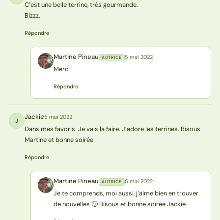
C’est une belle terrine, très gourmande.
Bizzz.
Répondre
Martine Pineau
5 mai 2022
AUTRICE
MP
Merci
Répondre
Jackie
5 mai 2022
J
Dans mes favoris. Je vais la faire. J’adore les terrines. Bisous
Martine et bonne soirée
Répondre
Martine Pineau
5 mai 2022
AUTRICE
MP
Je te comprends, moi aussi, j’aime bien en trouver
de nouvelles 🙂 Bisous et bonne soirée Jackie