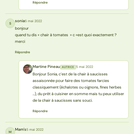
Répondre
sonia
5 mai 2022
S
bonjour
quand tu dis « chair à tomates » c »est quoi exactement ?
merci
Répondre
Martine Pineau
5 mai 2022
AUTRICE
MP
Bonjour Sonia, c’est de la chair à saucisses
assaisonnée pour faire des tomates farcies
classiquement (échalotes ou oignons, fines herbes
…), du prêt à cuisiner en somme mais tu peux utiliser
de la chair à saucisses sans souci.
Répondre
Mam's
5 mai 2022
M