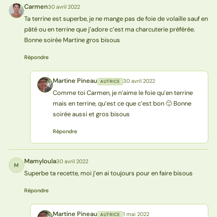
Carmen
30 avril 2022
C
Ta terrine est superbe, je ne mange pas de foie de volaille sauf en
pâté ou en terrine que j’adore c’est ma charcuterie préférée.
Bonne soirée Martine gros bisous
Répondre
Martine Pineau
30 avril 2022
AUTRICE
MP
Comme toi Carmen, je n’aime le foie qu’en terrine
mais en terrine, qu’est ce que c’est bon 🙂 Bonne
soirée aussi et gros bisous
Répondre
Mamyloula
30 avril 2022
M
Superbe ta recette, moi j’en ai toujours pour en faire bisous
Répondre
Martine Pineau
1 mai 2022
AUTRICE