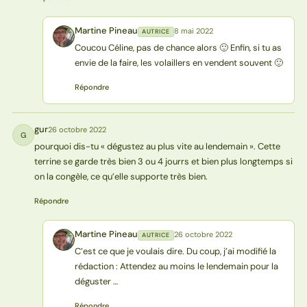
Martine Pineau
8 mai 2022
AUTRICE
MP
Coucou Céline, pas de chance alors 🙂 Enfin, si tu as
envie de la faire, les volaillers en vendent souvent 🙂
Répondre
gur
26 octobre 2022
G
pourquoi dis-tu « dégustez au plus vite au lendemain ». Cette
terrine se garde très bien 3 ou 4 jourrs et bien plus longtemps si
on la congèle, ce qu’elle supporte très bien.
Répondre
Martine Pineau
26 octobre 2022
AUTRICE
MP
C’est ce que je voulais dire. Du coup, j’ai modifié la
rédaction : Attendez au moins le lendemain pour la
déguster …
Répondre