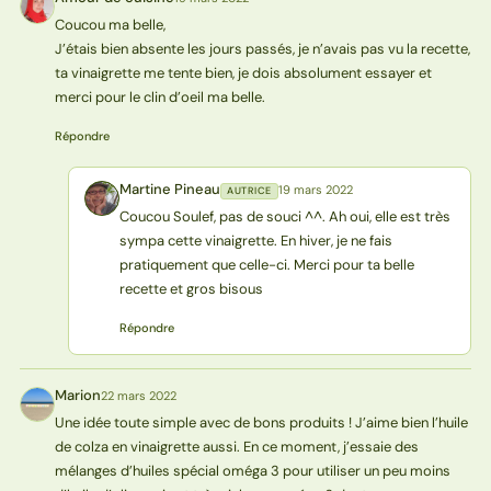
AC
Coucou ma belle,
J’étais bien absente les jours passés, je n’avais pas vu la recette,
ta vinaigrette me tente bien, je dois absolument essayer et
merci pour le clin d’oeil ma belle.
Répondre
Martine Pineau
19 mars 2022
AUTRICE
MP
Coucou Soulef, pas de souci ^^. Ah oui, elle est très
sympa cette vinaigrette. En hiver, je ne fais
pratiquement que celle-ci. Merci pour ta belle
recette et gros bisous
Répondre
Marion
22 mars 2022
M
Une idée toute simple avec de bons produits ! J’aime bien l’huile
de colza en vinaigrette aussi. En ce moment, j’essaie des
mélanges d’huiles spécial oméga 3 pour utiliser un peu moins