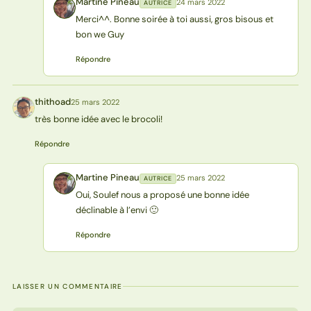
Martine Pineau
24 mars 2022
AUTRICE
MP
Merci^^. Bonne soirée à toi aussi, gros bisous et
bon we Guy
Répondre
thithoad
25 mars 2022
T
très bonne idée avec le brocoli!
Répondre
Martine Pineau
25 mars 2022
AUTRICE
MP
Oui, Soulef nous a proposé une bonne idée
déclinable à l’envi 🙂
Répondre
LAISSER UN COMMENTAIRE