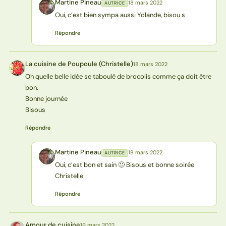
Martine Pineau
18 mars 2022
AUTRICE
MP
Oui, c’est bien sympa aussi Yolande, bisou s
Répondre
La cuisine de Poupoule (Christelle)
18 mars 2022
L(
Oh quelle belle idée se taboulé de brocolis comme ça doit être
bon.
Bonne journée
Bisous
Répondre
Martine Pineau
18 mars 2022
AUTRICE
MP
Oui, c’est bon et sain 🙂 Bisous et bonne soirée
Christelle
Répondre
Amour de cuisine
19 mars 2022