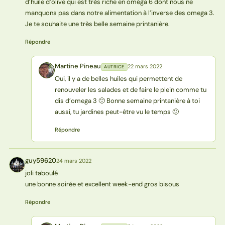
d’huile d’olive qui est très riche en oméga 6 dont nous ne
manquons pas dans notre alimentation à l’inverse des omega 3.
Je te souhaite une très belle semaine printanière.
Répondre
Martine Pineau
22 mars 2022
AUTRICE
MP
Oui, il y a de belles huiles qui permettent de
renouveler les salades et de faire le plein comme tu
dis d’omega 3 🙂 Bonne semaine printanière à toi
aussi, tu jardines peut-être vu le temps 🙂
Répondre
guy59620
24 mars 2022
G
joli taboulé
une bonne soirée et excellent week-end gros bisous
Répondre