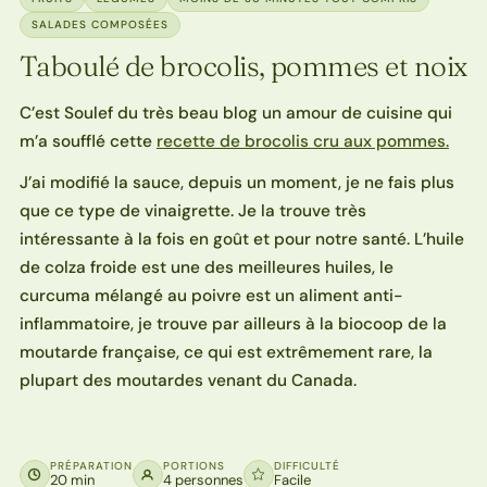
SALADES COMPOSÉES
Taboulé de brocolis, pommes et noix
C’est Soulef du très beau blog un amour de cuisine qui
m’a soufflé cette
recette de brocolis cru aux pommes.
J’ai modifié la sauce, depuis un moment, je ne fais plus
que ce type de vinaigrette. Je la trouve très
intéressante à la fois en goût et pour notre santé. L’huile
de colza froide est une des meilleures huiles, le
curcuma mélangé au poivre est un aliment anti-
inflammatoire, je trouve par ailleurs à la biocoop de la
moutarde française, ce qui est extrêmement rare, la
plupart des moutardes venant du Canada.
PRÉPARATION
PORTIONS
DIFFICULTÉ
20 min
4 personnes
Facile