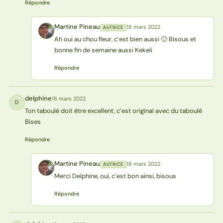
Répondre
Martine Pineau
18 mars 2022
AUTRICE
MP
Ah oui au chou fleur, c’est bien aussi 🙂 Bisous et
bonne fin de semaine aussi Kekeli
Répondre
delphine
18 mars 2022
D
Ton taboulé doit être excellent, c’est original avec du taboulé
Bises
Répondre
Martine Pineau
18 mars 2022
AUTRICE
MP
Merci Delphine, oui, c’est bon ainsi, bisous
Répondre