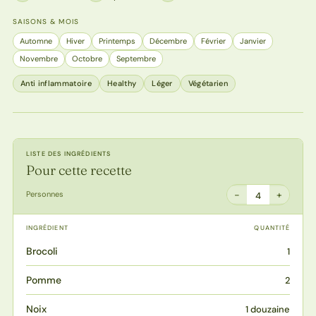
SAISONS & MOIS
Automne
Hiver
Printemps
Décembre
Février
Janvier
Novembre
Octobre
Septembre
Anti inflammatoire
Healthy
Léger
Végétarien
LISTE DES INGRÉDIENTS
Pour cette recette
−
+
Personnes
4
INGRÉDIENT
QUANTITÉ
Brocoli
1
Pomme
2
Noix
1 douzaine