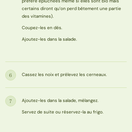
préfère épluchées même si elles sont bio mais
certains diront qu’on perd bêtement une partie
des vitamines).
Coupez-les en dés.
Ajoutez-les dans la salade.
Cassez les noix et prélevez les cerneaux.
6
Étape
Ajoutez-les dans la salade, mélangez.
7
Étape
Servez de suite ou réservez-la au frigo.