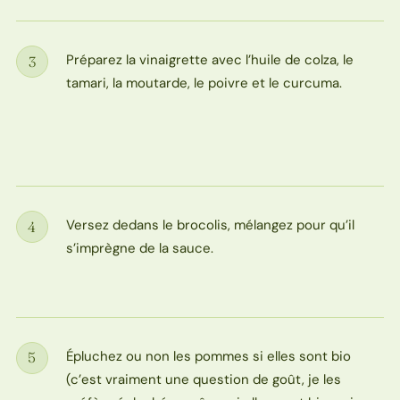
Préparez la vinaigrette avec l’huile de colza, le
3
Étape
tamari, la moutarde, le poivre et le curcuma.
Versez dedans le brocolis, mélangez pour qu’il
4
Étape
s’imprègne de la sauce.
Épluchez ou non les pommes si elles sont bio
5
Étape
(c’est vraiment une question de goût, je les