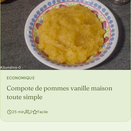
ECONOMIQUE
Compote de pommes vanille maison
toute simple
personnes
25 min
2
Facile