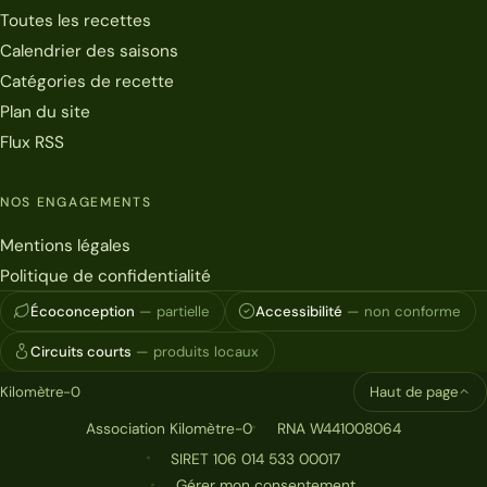
Toutes les recettes
Calendrier des saisons
Catégories de recette
Plan du site
Flux RSS
NOS ENGAGEMENTS
Mentions légales
Politique de confidentialité
Écoconception
— partielle
Accessibilité
— non conforme
Circuits courts
— produits locaux
Kilomètre-0
Haut de page
Association Kilomètre-0
RNA W441008064
SIRET 106 014 533 00017
Gérer mon consentement