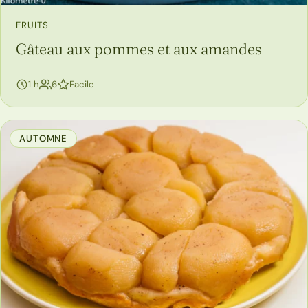
FRUITS
Gâteau aux pommes et aux amandes
personnes
1 h
6
Facile
AUTOMNE