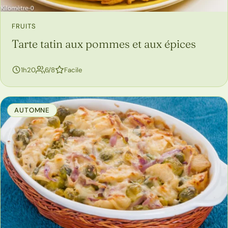
FRUITS
Tarte tatin aux pommes et aux épices
personnes
1h20
6/8
Facile
AUTOMNE