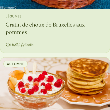
LÉGUMES
Gratin de choux de Bruxelles aux
pommes
personnes
1 h
2
Facile
AUTOMNE