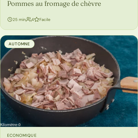
Pommes au fromage de chèvre
personnes
25 min
4
Facile
AUTOMNE
ECONOMIQUE