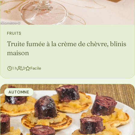
FRUITS
Truite fumée à la crème de chèvre, blinis
maison
personnes
1 h
3
Facile
AUTOMNE