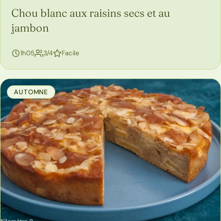
Chou blanc aux raisins secs et au
jambon
personnes
1h05
3/4
Facile
AUTOMNE