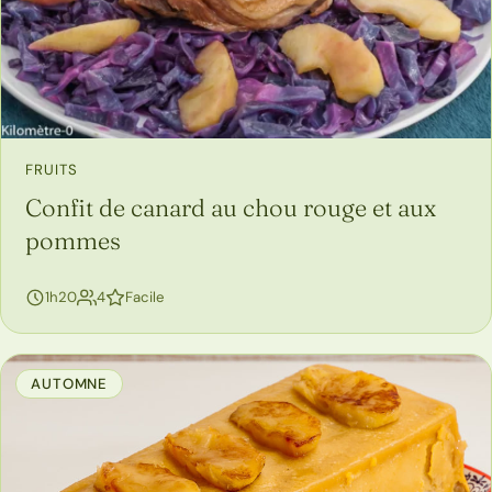
FRUITS
Confit de canard au chou rouge et aux
pommes
personnes
1h20
4
Facile
AUTOMNE