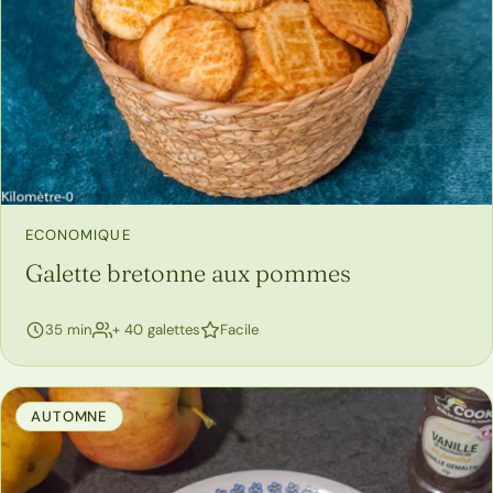
ECONOMIQUE
Galette bretonne aux pommes
35 min
+ 40 galettes
Facile
AUTOMNE