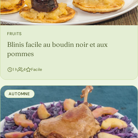
FRUITS
Blinis facile au boudin noir et aux
pommes
personnes
1 h
4
Facile
AUTOMNE