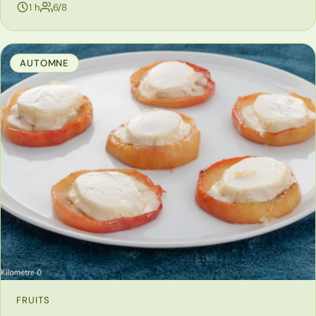
personnes
1 h
6/8
AUTOMNE
FRUITS