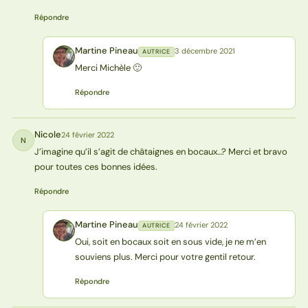
Répondre
Martine Pineau
3 décembre 2021
AUTRICE
MP
Merci Michèle 🙂
Répondre
Nicole
24 février 2022
N
J’imagine qu’il s’agit de châtaignes en bocaux…? Merci et bravo
pour toutes ces bonnes idées.
Répondre
Martine Pineau
24 février 2022
AUTRICE
MP
Oui, soit en bocaux soit en sous vide, je ne m’en
souviens plus. Merci pour votre gentil retour.
Répondre