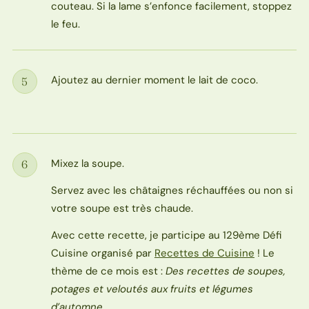
couteau. Si la lame s’enfonce facilement, stoppez
le feu.
Ajoutez au dernier moment le lait de coco.
5
Étape
Mixez la soupe.
6
Étape
Servez avec les châtaignes réchauffées ou non si
votre soupe est très chaude.
Avec cette recette, je participe au 129ème Défi
Cuisine organisé par
Recettes de Cuisine
! Le
thème de ce mois est :
Des recettes de soupes,
potages et veloutés aux fruits et légumes
d’automne