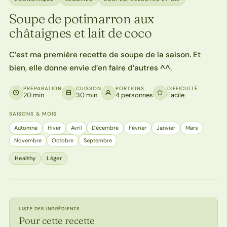
Soupe de potimarron aux
châtaignes et lait de coco
C’est ma première recette de soupe de la saison. Et
bien, elle donne envie d’en faire d’autres ^^.
PRÉPARATION
CUISSON
PORTIONS
DIFFICULTÉ
20 min
30 min
4 personnes
Facile
SAISONS & MOIS
Automne
Hiver
Avril
Décembre
Février
Janvier
Mars
Novembre
Octobre
Septembre
Healthy
Léger
LISTE DES INGRÉDIENTS
Pour cette recette