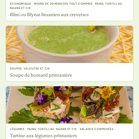
ECONOMIQUE · MOINS DE 30 MINUTES TOUT COMPRIS · PAINS, TORTILLAS,
NAANS ET CIE
Blini ou Blynai lituanien aux crevettes
SOUPES, VELOUTÉS ET CIE
Soupe de homard printanière
LÉGUMES · PAINS, TORTILLAS, NAANS ET CIE · SALADES COMPOSÉES
Tartine aux légumes printaniers