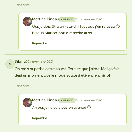
Répondre
Martine Pineau
28 novembre 2021
AUTRICE
MP
Oui, je dois être en retard. Il faut que j’en refasse 🙂
Bisous Marion, bon dimanche aussi
Répondre
Silena
29 novembre 2021
S
Oh mais superbe cette soupe. Tout ce que j’aime. Moi ça fait
déjà un moment que le mode soupe à été enclenché lol
Répondre
Martine Pineau
29 novembre 2021
AUTRICE
MP
Ah oui, je ne suis pas en avance 🙂
Répondre