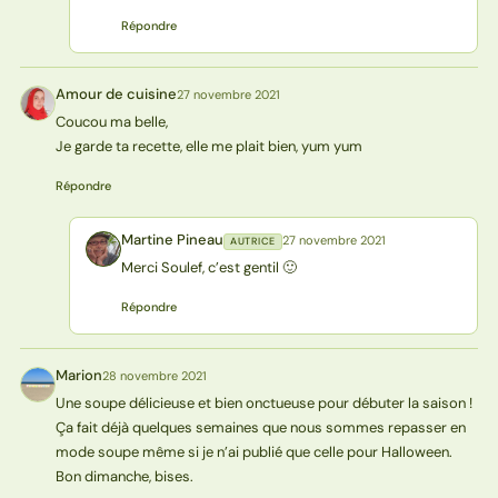
Répondre
Amour de cuisine
27 novembre 2021
AC
Coucou ma belle,
Je garde ta recette, elle me plait bien, yum yum
Répondre
Martine Pineau
27 novembre 2021
AUTRICE
MP
Merci Soulef, c’est gentil 🙂
Répondre
Marion
28 novembre 2021
M
Une soupe délicieuse et bien onctueuse pour débuter la saison !
Ça fait déjà quelques semaines que nous sommes repasser en
mode soupe même si je n’ai publié que celle pour Halloween.
Bon dimanche, bises.