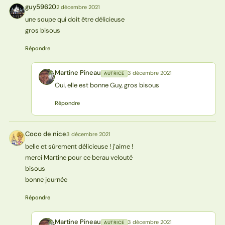
guy59620
2 décembre 2021
G
une soupe qui doit être délicieuse
gros bisous
Répondre
Martine Pineau
3 décembre 2021
AUTRICE
MP
Oui, elle est bonne Guy, gros bisous
Répondre
Coco de nice
3 décembre 2021
CN
belle et sûrement délicieuse ! j’aime !
merci Martine pour ce berau velouté
bisous
bonne journée
Répondre
Martine Pineau
3 décembre 2021
AUTRICE