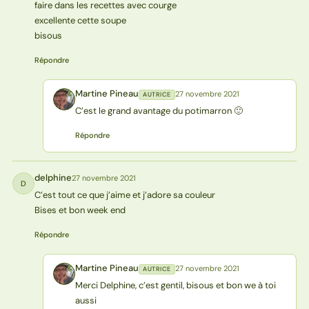
faire dans les recettes avec courge
excellente cette soupe
bisous
Répondre
Martine Pineau
27 novembre 2021
AUTRICE
MP
C’est le grand avantage du potimarron 🙂
Répondre
delphine
27 novembre 2021
D
C’est tout ce que j’aime et j’adore sa couleur
Bises et bon week end
Répondre
Martine Pineau
27 novembre 2021
AUTRICE
MP
Merci Delphine, c’est gentil, bisous et bon we à toi
aussi