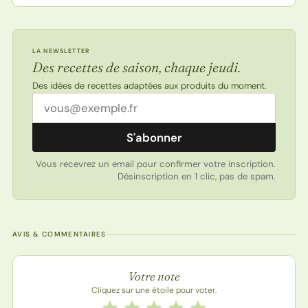
LA NEWSLETTER
Des recettes de saison, chaque jeudi.
Des idées de recettes adaptées aux produits du moment.
Adresse email
S'abonner
Vous recevrez un email pour confirmer votre inscription.
Désinscription en 1 clic, pas de spam.
AVIS & COMMENTAIRES
Note de la recette
Votre note
Cliquez sur une étoile pour voter.
Notez cette recette de 1 à 5 étoiles
1 étoile
2 étoiles
3 étoiles
4 étoiles
5 étoiles