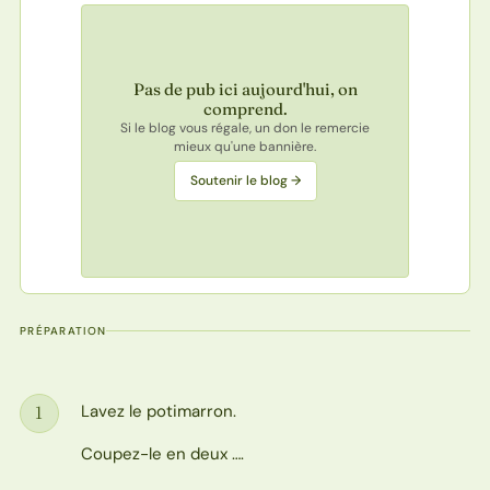
Pas de pub ici aujourd'hui, on
comprend.
Si le blog vous régale, un don le remercie
mieux qu'une bannière.
Soutenir le blog →
PRÉPARATION
Lavez le potimarron.
1
Étape
Coupez-le en deux ….