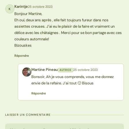
Karintje
25 octobre 2023
K
Bonjour Martine,
Eh oui, deux ans après , elle fait toujours fureur dans nos
assiettes creuses. J’ai eu le plaisir de la faire et vraiment un
délice avec les châtaignes . Merci pour se bon partage avec ces
couleurs automnale!
Bizouskes
Répondre
Martine Pineau
25 octobre 2023
AUTRICE
MP
Bonsoir, Ah je vous comprends, vous me donnez
envie de la refaire. J’ai tout 🙂 Bisous
Répondre
LAISSER UN COMMENTAIRE