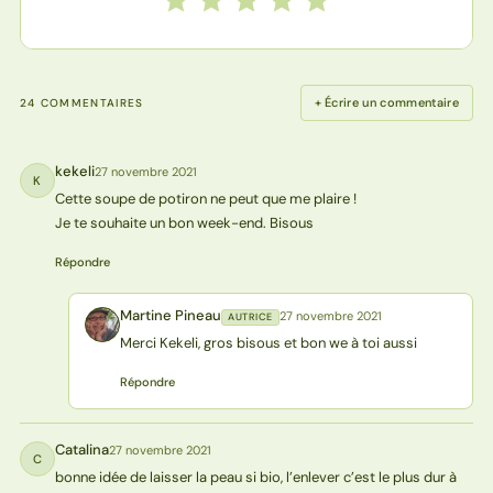
+ Écrire un commentaire
24 COMMENTAIRES
kekeli
27 novembre 2021
K
Cette soupe de potiron ne peut que me plaire !
Je te souhaite un bon week-end. Bisous
Répondre
Martine Pineau
27 novembre 2021
AUTRICE
MP
Merci Kekeli, gros bisous et bon we à toi aussi
Répondre
Catalina
27 novembre 2021
C
bonne idée de laisser la peau si bio, l’enlever c’est le plus dur à