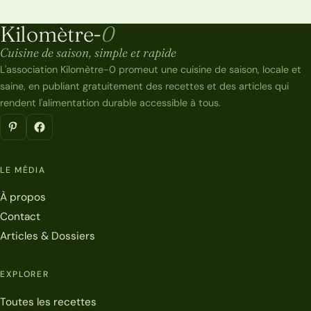
Kilomètre-
0
Kilomètre-0
Cuisine de saison, simple et rapide
L'association Kilomètre-0 promeut une cuisine de saison, locale et
saine, en publiant gratuitement des recettes et des articles qui
rendent l'alimentation durable accessible à tous.
LE MÉDIA
À propos
Contact
Articles & Dossiers
EXPLORER
Toutes les recettes