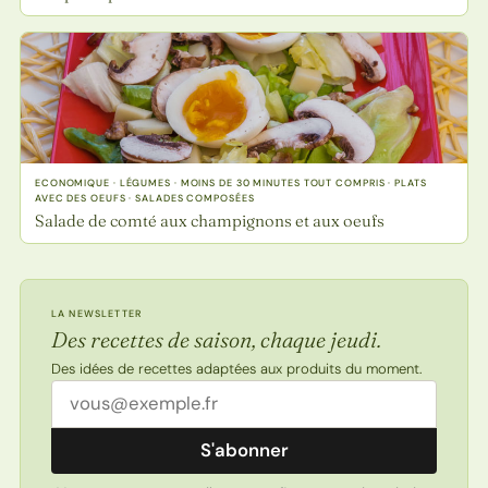
ECONOMIQUE · LÉGUMES · MOINS DE 30 MINUTES TOUT COMPRIS · PLATS
AVEC DES OEUFS · SALADES COMPOSÉES
Salade de comté aux champignons et aux oeufs
LA NEWSLETTER
Des recettes de saison, chaque jeudi.
Des idées de recettes adaptées aux produits du moment.
Adresse email
S'abonner