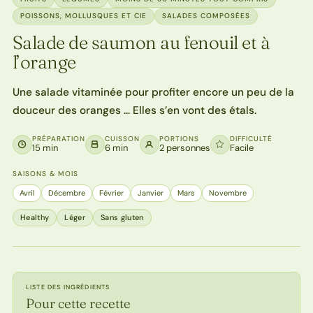
POISSONS, MOLLUSQUES ET CIE
SALADES COMPOSÉES
Salade de saumon au fenouil et à
l’orange
Une salade vitaminée pour profiter encore un peu de la
douceur des oranges … Elles s’en vont des étals.
PRÉPARATION
CUISSON
PORTIONS
DIFFICULTÉ
15 min
6 min
2 personnes
Facile
SAISONS & MOIS
Avril
Décembre
Février
Janvier
Mars
Novembre
Healthy
Léger
Sans gluten
LISTE DES INGRÉDIENTS
Pour cette recette