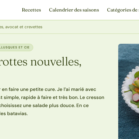
Recettes
Calendrier des saisons
Catégories de 
s, avocat et crevettes
LLUSQUES ET CIE
ottes nouvelles,
n faire une petite cure. Je l’ai marié avec
t simple, rapide à faire et très bon. Le cresson
 choisissez une salade plus douce. En ce
des batavias.