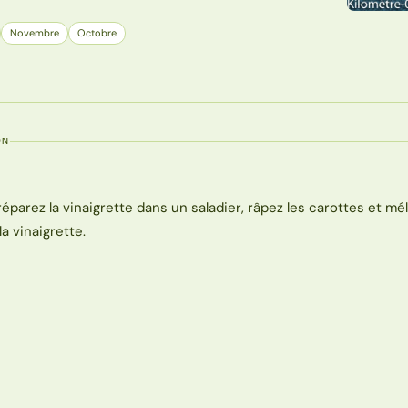
Novembre
Octobre
ON
réparez la vinaigrette dans un saladier, râpez les carottes et mé
la vinaigrette.