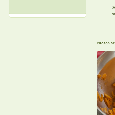
S
n
PHOTOS DE