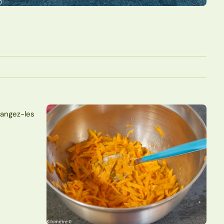
langez-les