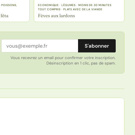
 POISSONS,
ECONOMIQUE · LÉGUMES · MOINS DE 30 MINUTES
TOUT COMPRIS · PLATS AVEC DE LA VIANDE
 fêta
Fèves aux lardons
Adresse email
S'abonner
Vous recevrez un email pour confirmer votre inscription.
Désinscription en 1 clic, pas de spam.