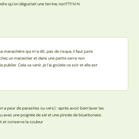
dre qu’on dégustait une terrine, non??!! hi hi
maraichère qui m’a dit, pas de risque, il faut juste
t chez un maraicher et dans une petite serre non
 publier. Cela va venir, je l’ai goûtée ce soir et elle est
on a peur de parasites ou vers) : après avoir bien laver les
u avec une poignée de sel et une pincée de bicarbonate .
oût et conserve la couleur