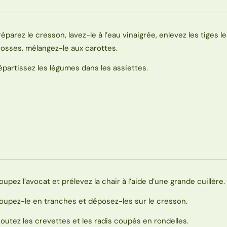
réparez le cresson, lavez-le à l’eau vinaigrée, enlevez les tiges l
rosses, mélangez-le aux carottes.
épartissez les légumes dans les assiettes.
oupez l’avocat et prélevez la chair à l’aide d’une grande cuillère.
oupez-le en tranches et déposez-les sur le cresson.
joutez les crevettes et les radis coupés en rondelles.