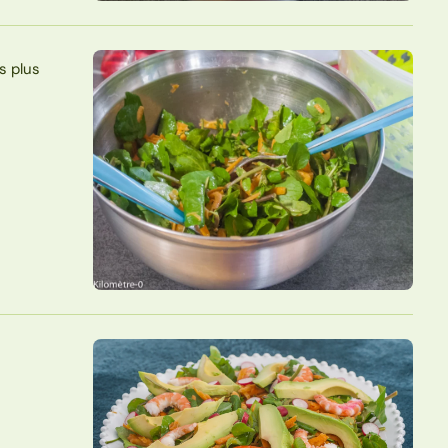
es plus