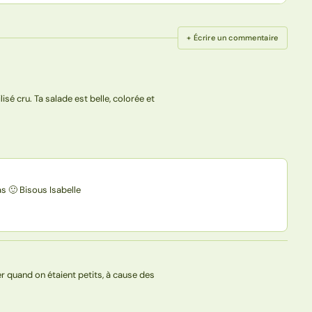
+ Écrire un commentaire
lisé cru. Ta salade est belle, colorée et
s 🙂 Bisous Isabelle
r quand on étaient petits, à cause des